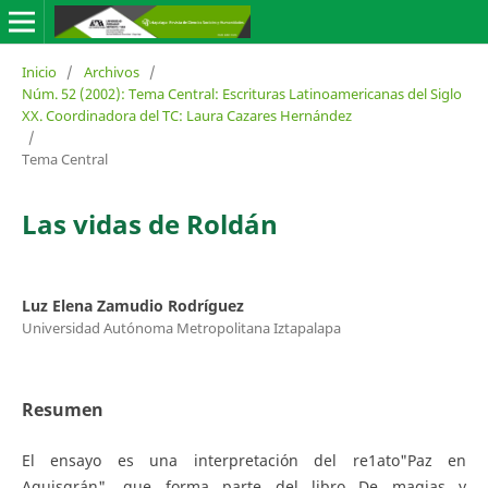
Inicio
/
Archivos
/
Núm. 52 (2002): Tema Central: Escrituras Latinoamericanas del Siglo
XX. Coordinadora del TC: Laura Cazares Hernández
/
Tema Central
Las vidas de Roldán
Luz Elena Zamudio Rodríguez
Universidad Autónoma Metropolitana Iztapalapa
Resumen
El ensayo es una interpretación del re1ato"Paz en
Aquisgrán", que forma parte del libro De magias y