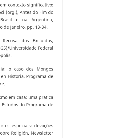
em contexto significativo:
i (org.), Antes do Fim do
rasil e na Argentina,
o de Janeiro, pp. 13-34.
 Recusa dos Excluídos,
RGS)/Universidade Federal
polis.
esia: o caso dos Monges
 en Historia, Programa de
re.
ismo em casa: uma prática
e Estudos do Programa de
ortos especiais: devoções
obre Religión, Newsletter