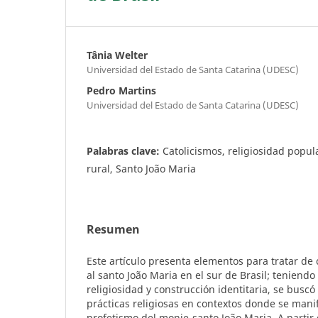
Tânia Welter
Universidad del Estado de Santa Catarina (UDESC)
Pedro Martins
Universidad del Estado de Santa Catarina (UDESC)
Palabras clave:
Catolicismos, religiosidad popul
rural, Santo João Maria
Resumen
Este artículo presenta elementos para tratar d
al santo João Maria en el sur de Brasil; teniend
religiosidad y construcción identitaria, se buscó 
prácticas religiosas en contextos donde se manif
profetismo del monje-santo João Maria. A partir 