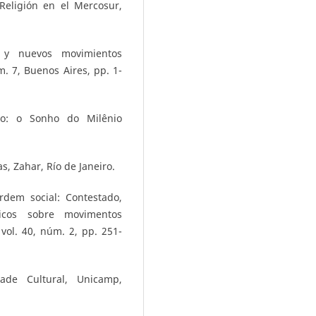
 Religión en el Mercosur,
n’ y nuevos movimientos
m. 7, Buenos Aires, pp. 1-
ado: o Sonho do Milênio
s, Zahar, Río de Janeiro.
rdem social: Contestado,
icos sobre movimentos
 vol. 40, núm. 2, pp. 251-
ade Cultural, Unicamp,