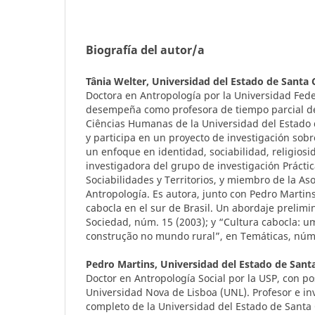
Biografía del autor/a
Tânia Welter,
Universidad del Estado de Santa 
Doctora en Antropología por la Universidad Fede
desempeña como profesora de tiempo parcial d
Ciências Humanas de la Universidad del Estado d
y participa en un proyecto de investigación sob
un enfoque en identidad, sociabilidad, religios
investigadora del grupo de investigación Práctic
Sociabilidades y Territorios, y miembro de la As
Antropología. Es autora, junto con Pedro Martins
cabocla en el sur de Brasil. Un abordaje prelim
Sociedad, núm. 15 (2003); y “Cultura cabocla: u
construção no mundo rural”, en Temáticas, núm.
Pedro Martins,
Universidad del Estado de Sant
Doctor en Antropología Social por la USP, con p
Universidad Nova de Lisboa (UNL). Profesor e i
completo de la Universidad del Estado de Santa C