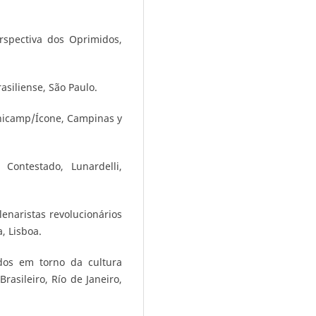
rspectiva dos Oprimidos,
asiliense, São Paulo.
Unicamp/Ícone, Campinas y
Contestado, Lunardelli,
enaristas revolucionários
, Lisboa.
ados em torno da cultura
asileiro, Río de Janeiro,