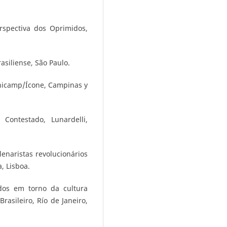
rspectiva dos Oprimidos,
asiliense, São Paulo.
Unicamp/Ícone, Campinas y
Contestado, Lunardelli,
enaristas revolucionários
, Lisboa.
ados em torno da cultura
asileiro, Río de Janeiro,