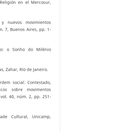
 Religión en el Mercosur,
n’ y nuevos movimientos
m. 7, Buenos Aires, pp. 1-
ado: o Sonho do Milênio
s, Zahar, Río de Janeiro.
rdem social: Contestado,
icos sobre movimentos
 vol. 40, núm. 2, pp. 251-
ade Cultural, Unicamp,