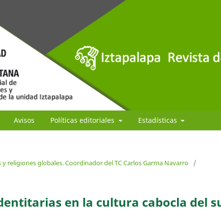
Avisos
Políticas editoriales
Estadísticas
s y religiones globales. Coordinador del TC Carlos Garma Navarro
/
dentitarias en la cultura cabocla del s