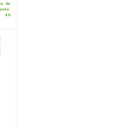
ia de
ento-
 4.0