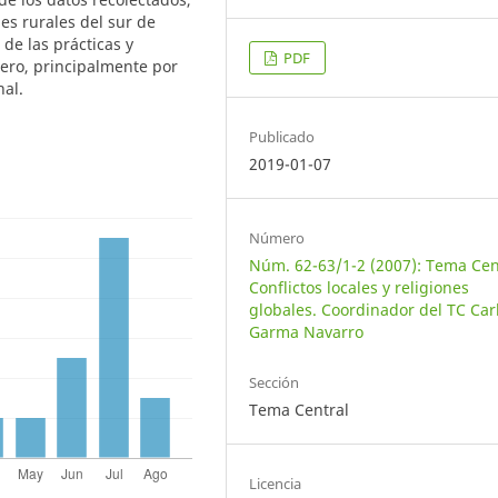
es rurales del sur de
 de las prácticas y
PDF
nero, principalmente por
nal.
Publicado
2019-01-07
Número
Núm. 62-63/1-2 (2007): Tema Cen
Conflictos locales y religiones
globales. Coordinador del TC Car
Garma Navarro
Sección
Tema Central
Licencia