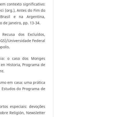
em contexto significativo:
i (org.), Antes do Fim do
rasil e na Argentina,
o de Janeiro, pp. 13-34.
 Recusa dos Excluídos,
RGS)/Universidade Federal
polis.
esia: o caso dos Monges
 en Historia, Programa de
re.
ismo em casa: uma prática
e Estudos do Programa de
ortos especiais: devoções
obre Religión, Newsletter