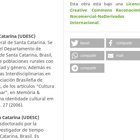
Esta obra está bajo una
Licenc
Creative Commons Reconocimi
Nocomercial-NoDerivados
Internacional
.
Catarina (UDESC)
ral de Santa Catarina. Se
tweet
compartir
el Departamento de
e Santa Catarina, Brasil,
compartir
mail
re poblaciones rurales con
idad y género. Además es
compartir
as Interdisciplinarias en
ociación Brasileña de
, de los artículos “Cultura
inar”, en Memória &
ma identidade cultural em
 27 (2006).
a Catarina (UDESC)
osdoctorado por la
nvestigador de tiempo
atarina, Brasil. Es