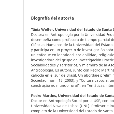
Biografía del autor/a
Tânia Welter,
Universidad del Estado de Santa 
Doctora en Antropología por la Universidad Fede
desempeña como profesora de tiempo parcial d
Ciências Humanas de la Universidad del Estado d
y participa en un proyecto de investigación sob
un enfoque en identidad, sociabilidad, religios
investigadora del grupo de investigación Práctic
Sociabilidades y Territorios, y miembro de la As
Antropología. Es autora, junto con Pedro Martins
cabocla en el sur de Brasil. Un abordaje prelim
Sociedad, núm. 15 (2003); y “Cultura cabocla: u
construção no mundo rural”, en Temáticas, núm.
Pedro Martins,
Universidad del Estado de Sant
Doctor en Antropología Social por la USP, con p
Universidad Nova de Lisboa (UNL). Profesor e i
completo de la Universidad del Estado de Santa C