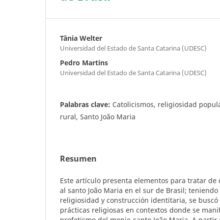
Tânia Welter
Universidad del Estado de Santa Catarina (UDESC)
Pedro Martins
Universidad del Estado de Santa Catarina (UDESC)
Palabras clave:
Catolicismos, religiosidad popul
rural, Santo João Maria
Resumen
Este artículo presenta elementos para tratar d
al santo João Maria en el sur de Brasil; teniend
religiosidad y construcción identitaria, se buscó 
prácticas religiosas en contextos donde se manif
profetismo del monje-santo João Maria. A partir 