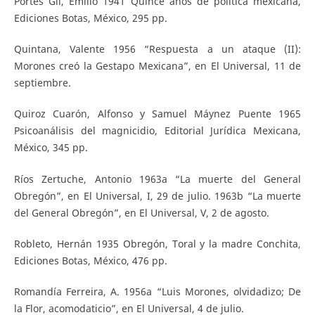
Portes Gil, Emilio 1941 Quince años de política mexicana,
Ediciones Botas, México, 295 pp.
Quintana, Valente 1956 “Respuesta a un ataque (II):
Morones creó la Gestapo Mexicana”, en El Universal, 11 de
septiembre.
Quiroz Cuarón, Alfonso y Samuel Máynez Puente 1965
Psicoanálisis del magnicidio, Editorial Jurídica Mexicana,
México, 345 pp.
Ríos Zertuche, Antonio 1963a “La muerte del General
Obregón”, en El Universal, I, 29 de julio. 1963b “La muerte
del General Obregón”, en El Universal, V, 2 de agosto.
Robleto, Hernán 1935 Obregón, Toral y la madre Conchita,
Ediciones Botas, México, 476 pp.
Romandía Ferreira, A. 1956a “Luis Morones, olvidadizo; De
la Flor, acomodaticio”, en El Universal, 4 de julio.