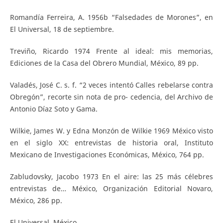
Romandía Ferreira, A. 1956b “Falsedades de Morones”, en
El Universal, 18 de septiembre.
Treviño, Ricardo 1974 Frente al ideal: mis memorias,
Ediciones de la Casa del Obrero Mundial, México, 89 pp.
Valadés, José C. s. f. “2 veces intentó Calles rebelarse contra
Obregón”, recorte sin nota de pro- cedencia, del Archivo de
Antonio Díaz Soto y Gama.
Wilkie, James W. y Edna Monzón de Wilkie 1969 México visto
en el siglo XX: entrevistas de historia oral, Instituto
Mexicano de Investigaciones Económicas, México, 764 pp.
Zabludovsky, Jacobo 1973 En el aire: las 25 más célebres
entrevistas de… México, Organización Editorial Novaro,
México, 286 pp.
El Universal, México