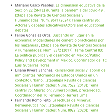
Mariano Casco Peebles,
La dimensión educativa de la
Sección 22 (SNTE) durante la pandemia del covid-19
,
Iztapalapa Revista de Ciencias Sociales y
Humanidades: Núm. 96/1 (2024): Tema central 96:
Actores y debates educativos/Actors and educational
debates
Felipe González Ortiz,
Buscando un lugar en la
economía: Modalidades de comercio practicadas por
los mazahuas
,
Iztapalapa Revista de Ciencias Sociales
y Humanidades: Núm. 83/2 (2017): Tema Central 83:
La política pública y el desarrollo en México/Public
Policy and Development in Mexico. Coordinador del TC
Luis Gutiérrez Flores
Liliana Rivera Sánchez,
Reinserción social y laboral de
inmigrantes retornados de Estados Unidos en un
contexto urbano
,
Iztapalapa Revista de Ciencias
Sociales y Humanidades: Núm. 75/2 (2013): Tema
central 75: Migración: vulnerabilidad, precariedad.
Coordinador del TC Fernando Herrera Lima
Fernando Romo Feito,
La lechuza de Minerva:
hermenéutica hoy
,
Iztapalapa Revista de Ciencias
Sociales y Humanidades: Núm. 89/2 (2020): Tema