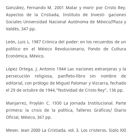
González, Fernando M. 2001 Matar y morir por Cristo Rey.
Aspectos de la Cristiada, Instituto de Investi- gaciones
Sociales Universidad Nacional Autónoma de México/Plaza y
Valdés, 347 pp.
León, Luis L. 1987 Crónica del poder: en los recuerdos de un
político en el México Revolucionario, Fondo de Cultura
Económica, México.
López Ortega, J. Antonio 1944 Las naciones extranjeras y la
persecución religiosa, panfleto-libro sin nombre de
editorial, con prólogo de Miguel Palomar y Vizcarra, fechado
el 29 de octubre de 1944,“festividad de Cristo Rey”, 136 pp.
Manjarrez, Froylán C. 1930 La Jornada Institucional. Parte
primera: la crisis de la política, Talleres Gráficos/ Diario
Oficial, México, 367 pp.
Meyer, Jean 2000 La Cristiada, vol. 3, Los cristeros, Siglo XXI