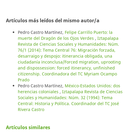
Artículos más leídos del mismo autor/a
Pedro Castro Martínez,
Felipe Carrillo Puerto: la
muerte del Dragón de los Ojos Verdes
,
Iztapalapa
Revista de Ciencias Sociales y Humanidades: Núm.
76/1 (2014): Tema Central 76: Migración forzada,
desarraigo y despojo: itinerancia obligada, una
ciudadanía inconclusa/Forced migration, uprooting
and dispossession: forced itinerancy, unfinished
citizenship. Coordinadora del TC Myriam Ocampo
Prado
Pedro Castro Martínez,
México-Estados Unidos: dos
herencias coloniales
,
Iztapalapa Revista de Ciencias
Sociales y Humanidades: Núm. 32 (1994): Tema
Central: Historia y Política. Coordinador del TC José
Rivera Castro
Artículos similares