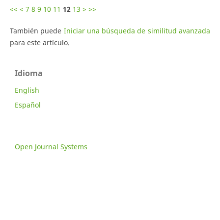
<<
<
7
8
9
10
11
12
13
>
>>
También puede
Iniciar una búsqueda de similitud avanzada
para este artículo.
Idioma
English
Español
Open Journal Systems