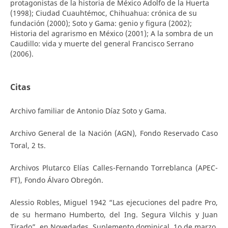
protagonistas de la historia de México Adolfo de la Huerta
(1998); Ciudad Cuauhtémoc, Chihuahua: crónica de su
fundación (2000); Soto y Gama: genio y figura (2002);
Historia del agrarismo en México (2001); A la sombra de un
Caudillo: vida y muerte del general Francisco Serrano
(2006).
Citas
Archivo familiar de Antonio Díaz Soto y Gama.
Archivo General de la Nación (AGN), Fondo Reservado Caso
Toral, 2 ts.
Archivos Plutarco Elías Calles-Fernando Torreblanca (APEC-
FT), Fondo Álvaro Obregón.
Alessio Robles, Miguel 1942 “Las ejecuciones del padre Pro,
de su hermano Humberto, del Ing. Segura Vilchis y Juan
Tirado”, en Novedades, Suplemento dominical, 1o de marzo.