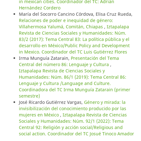
in mexican cities. Coordinador del TC: Adrián
Hernández Cordero
María del Socorro Cancino Córdova, Elisa Cruz Rueda,
Relaciones de poder e inequidad de género:
Villahermosa Yalumá, Comitán, Chiapas
,
Iztapalapa
Revista de Ciencias Sociales y Humanidades: Núm.
83/2 (2017): Tema Central 83: La política pública y el
desarrollo en México/Public Policy and Development
in Mexico. Coordinador del TC Luis Gutiérrez Flores
Irma Munguía Zatarain,
Presentación del Tema
Central del número 86: Lenguaje y Cultura
,
Iztapalapa Revista de Ciencias Sociales y
Humanidades: Núm. 86/1 (2019): Tema Central 86:
Lenguaje y Cultura /Language and Culture.
Coordinadora del TC Irma Munguía Zatarain (primer
semestre)
José Ricardo Gutiérrez Vargas,
Género y mirada: la
invisibilización del conocimiento producido por las
mujeres en México
,
Iztapalapa Revista de Ciencias
Sociales y Humanidades: Núm. 92/1 (2022): Tema
Central 92: Religión y acción social/Religious and
social action. Coordinador del TC Josué Tinoco Amador