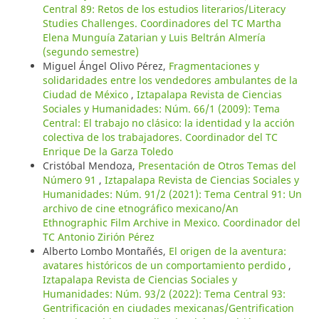
Central 89: Retos de los estudios literarios/Literacy
Studies Challenges. Coordinadores del TC Martha
Elena Munguía Zatarian y Luis Beltrán Almería
(segundo semestre)
Miguel Ángel Olivo Pérez,
Fragmentaciones y
solidaridades entre los vendedores ambulantes de la
Ciudad de México
,
Iztapalapa Revista de Ciencias
Sociales y Humanidades: Núm. 66/1 (2009): Tema
Central: El trabajo no clásico: la identidad y la acción
colectiva de los trabajadores. Coordinador del TC
Enrique De la Garza Toledo
Cristóbal Mendoza,
Presentación de Otros Temas del
Número 91
,
Iztapalapa Revista de Ciencias Sociales y
Humanidades: Núm. 91/2 (2021): Tema Central 91: Un
archivo de cine etnográfico mexicano/An
Ethnographic Film Archive in Mexico. Coordinador del
TC Antonio Zirión Pérez
Alberto Lombo Montañés,
El origen de la aventura:
avatares históricos de un comportamiento perdido
,
Iztapalapa Revista de Ciencias Sociales y
Humanidades: Núm. 93/2 (2022): Tema Central 93:
Gentrificación en ciudades mexicanas/Gentrification