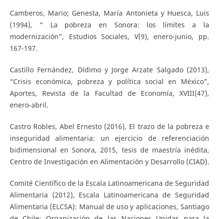
Camberos, Mario; Genesta, María Antonieta y Huesca, Luis
(1994), “ La pobreza en Sonora: los límites a la
modernización”, Estudios Sociales, V(9), enero-junio, pp.
167-197.
Castillo Fernández, Dídimo y Jorge Arzate Salgado (2013),
“Crisis económica, pobreza y política social en México”,
Aportes, Revista de la Facultad de Economía, XVIII(47),
enero-abril.
Castro Robles, Abel Ernesto (2016), El trazo de la pobreza e
inseguridad alimentaria: un ejercicio de referenciación
bidimensional en Sonora, 2015, tesis de maestría inédita,
Centro de Investigación en Alimentación y Desarrollo (CIAD).
Comité Científico de la Escala Latinoamericana de Seguridad
Alimentaria (2012), Escala Latinoamericana de Seguridad
Alimentaria (ELCSA): Manual de uso y aplicaciones, Santiago
de Chile: Organización de las Naciones Unidas para la