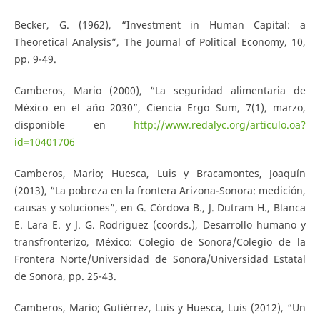
Becker, G. (1962), “Investment in Human Capital: a
Theoretical Analysis”, The Journal of Political Economy, 10,
pp. 9-49.
Camberos, Mario (2000), “La seguridad alimentaria de
México en el año 2030”, Ciencia Ergo Sum, 7(1), marzo,
disponible en
http://www.redalyc.org/articulo.oa?
id=10401706
Camberos, Mario; Huesca, Luis y Bracamontes, Joaquín
(2013), “La pobreza en la frontera Arizona-Sonora: medición,
causas y soluciones”, en G. Córdova B., J. Dutram H., Blanca
E. Lara E. y J. G. Rodriguez (coords.), Desarrollo humano y
transfronterizo, México: Colegio de Sonora/Colegio de la
Frontera Norte/Universidad de Sonora/Universidad Estatal
de Sonora, pp. 25-43.
Camberos, Mario; Gutiérrez, Luis y Huesca, Luis (2012), “Un