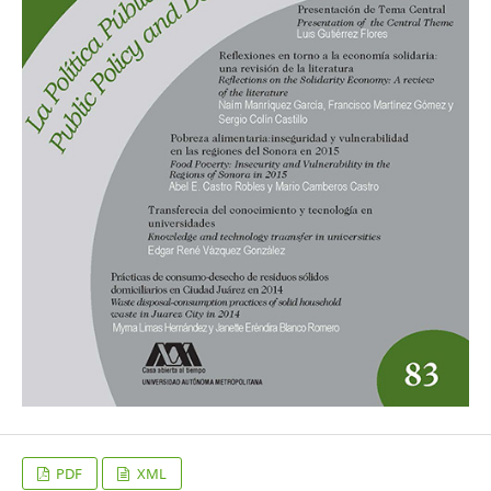
PDF
XML