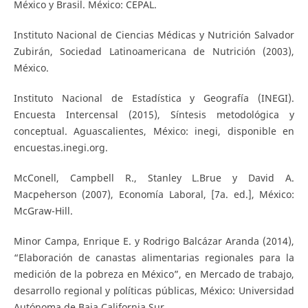
México y Brasil. México: CEPAL.
Instituto Nacional de Ciencias Médicas y Nutrición Salvador
Zubirán, Sociedad Latinoamericana de Nutrición (2003),
México.
Instituto Nacional de Estadística y Geografía (INEGI).
Encuesta Intercensal (2015), Síntesis metodológica y
conceptual. Aguascalientes, México: inegi, disponible en
encuestas.inegi.org.
McConell, Campbell R., Stanley L.Brue y David A.
Macpeherson (2007), Economía Laboral, [7a. ed.], México:
McGraw-Hill.
Minor Campa, Enrique E. y Rodrigo Balcázar Aranda (2014),
“Elaboración de canastas alimentarias regionales para la
medición de la pobreza en México”, en Mercado de trabajo,
desarrollo regional y políticas públicas, México: Universidad
Autónoma de Baja California Sur.