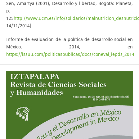
Sen, Amartya (2001), Desarrollo y libertad, Bogotá: Planeta,
p.
125
http://www.ucm.es/info/solidarios/malnutricion_desnutrici
14/11/2014].
Informe de evaluación de la política de desarrollo social en
México, 2014, en
https://issuu.com/politicaspublicas/docs/coneval_iepds_2014
.