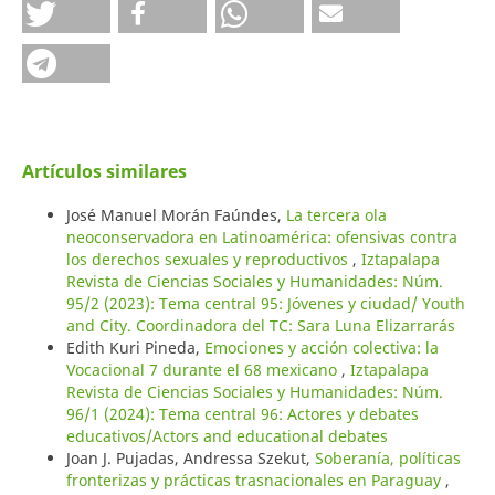
Artículos similares
José Manuel Morán Faúndes,
La tercera ola
neoconservadora en Latinoamérica: ofensivas contra
los derechos sexuales y reproductivos
,
Iztapalapa
Revista de Ciencias Sociales y Humanidades: Núm.
95/2 (2023): Tema central 95: Jóvenes y ciudad/ Youth
and City. Coordinadora del TC: Sara Luna Elizarrarás
Edith Kuri Pineda,
Emociones y acción colectiva: la
Vocacional 7 durante el 68 mexicano
,
Iztapalapa
Revista de Ciencias Sociales y Humanidades: Núm.
96/1 (2024): Tema central 96: Actores y debates
educativos/Actors and educational debates
Joan J. Pujadas, Andressa Szekut,
Soberanía, políticas
fronterizas y prácticas trasnacionales en Paraguay
,