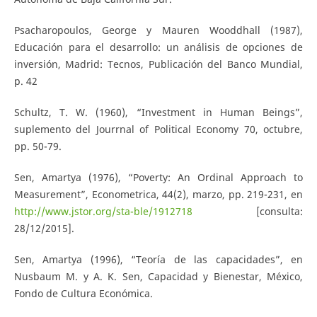
Psacharopoulos, George y Mauren Wooddhall (1987),
Educación para el desarrollo: un análisis de opciones de
inversión, Madrid: Tecnos, Publicación del Banco Mundial,
p. 42
Schultz, T. W. (1960), “Investment in Human Beings”,
suplemento del Jourrnal of Political Economy 70, octubre,
pp. 50-79.
Sen, Amartya (1976), “Poverty: An Ordinal Approach to
Measurement”, Econometrica, 44(2), marzo, pp. 219-231, en
http://www.jstor.org/sta-ble/1912718
[consulta:
28/12/2015].
Sen, Amartya (1996), “Teoría de las capacidades”, en
Nusbaum M. y A. K. Sen, Capacidad y Bienestar, México,
Fondo de Cultura Económica.