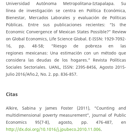
Universidad Autónoma Metropolitana-Iztapalapa. Su
línea de investigación se centra en Política Económica,
Bienestar, Mercados Laborales y evaluación de Políticas
Públicas. Entre sus publicaciones recientes: “Is the
Economic Convergence of Mexican States Possible?” Review
on Global Economics, Life Science Global. E-ISSN: 1929-7092-
16, pp. 48-58; “Riesgo de pobreza en las
regiones mexicanas: Una estimación con un método que
considera las deudas de los hogares.” Revista Políticas
Sociales Sectoriales. UANL, ISSN: 2395-8456, Agosto 2015-
Julio 2016/Año.2, No. 2. pp. 836-857.
Citas
Alkire, Sabina y James Foster (2011), “Counting and
multidimensional poverty measurement”, Journal of Public
Economics 95(7-8), agosto, pp. 476-487, en
http://dx.doi.org/10.1016/j.jpubeco.2010.11.006
.