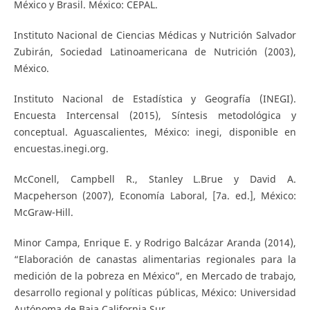
México y Brasil. México: CEPAL.
Instituto Nacional de Ciencias Médicas y Nutrición Salvador
Zubirán, Sociedad Latinoamericana de Nutrición (2003),
México.
Instituto Nacional de Estadística y Geografía (INEGI).
Encuesta Intercensal (2015), Síntesis metodológica y
conceptual. Aguascalientes, México: inegi, disponible en
encuestas.inegi.org.
McConell, Campbell R., Stanley L.Brue y David A.
Macpeherson (2007), Economía Laboral, [7a. ed.], México:
McGraw-Hill.
Minor Campa, Enrique E. y Rodrigo Balcázar Aranda (2014),
“Elaboración de canastas alimentarias regionales para la
medición de la pobreza en México”, en Mercado de trabajo,
desarrollo regional y políticas públicas, México: Universidad
Autónoma de Baja California Sur.