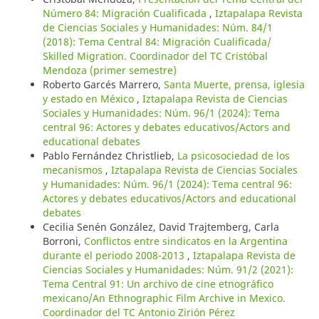
Número 84: Migración Cualificada
,
Iztapalapa Revista
de Ciencias Sociales y Humanidades: Núm. 84/1
(2018): Tema Central 84: Migración Cualificada/
Skilled Migration. Coordinador del TC Cristóbal
Mendoza (primer semestre)
Roberto Garcés Marrero,
Santa Muerte, prensa, iglesia
y estado en México
,
Iztapalapa Revista de Ciencias
Sociales y Humanidades: Núm. 96/1 (2024): Tema
central 96: Actores y debates educativos/Actors and
educational debates
Pablo Fernández Christlieb,
La psicosociedad de los
mecanismos
,
Iztapalapa Revista de Ciencias Sociales
y Humanidades: Núm. 96/1 (2024): Tema central 96:
Actores y debates educativos/Actors and educational
debates
Cecilia Senén González, David Trajtemberg, Carla
Borroni,
Conflictos entre sindicatos en la Argentina
durante el periodo 2008-2013
,
Iztapalapa Revista de
Ciencias Sociales y Humanidades: Núm. 91/2 (2021):
Tema Central 91: Un archivo de cine etnográfico
mexicano/An Ethnographic Film Archive in Mexico.
Coordinador del TC Antonio Zirión Pérez