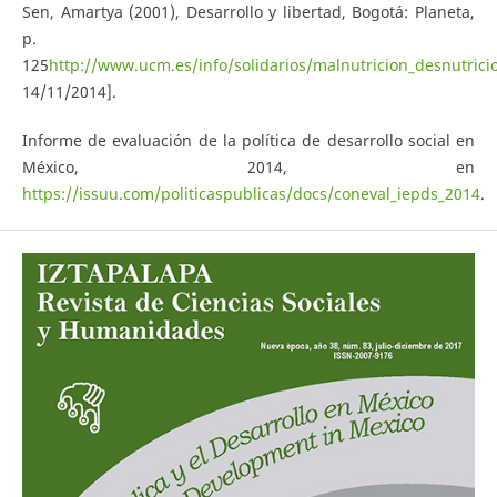
Sen, Amartya (2001), Desarrollo y libertad, Bogotá: Planeta,
p.
125
http://www.ucm.es/info/solidarios/malnutricion_desnutrici
14/11/2014].
Informe de evaluación de la política de desarrollo social en
México, 2014, en
https://issuu.com/politicaspublicas/docs/coneval_iepds_2014
.