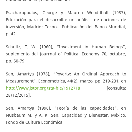
Psacharopoulos, George y Mauren Wooddhall (1987),
Educación para el desarrollo: un análisis de opciones de
inversión, Madrid: Tecnos, Publicación del Banco Mundial,
p. 42
Schultz, T. W. (1960), “Investment in Human Beings”,
suplemento del Jourrnal of Political Economy 70, octubre,
pp. 50-79.
Sen, Amartya (1976), “Poverty: An Ordinal Approach to
Measurement”, Econometrica, 44(2), marzo, pp. 219-231, en
http://www.jstor.org/sta-ble/1912718
[consulta:
28/12/2015].
Sen, Amartya (1996), “Teoría de las capacidades”, en
Nusbaum M. y A. K. Sen, Capacidad y Bienestar, México,
Fondo de Cultura Económica.