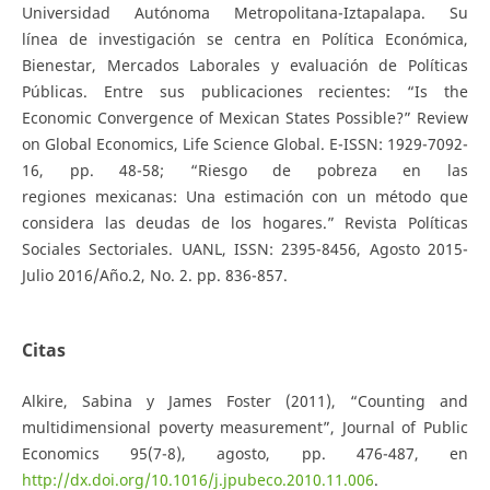
Universidad Autónoma Metropolitana-Iztapalapa. Su
línea de investigación se centra en Política Económica,
Bienestar, Mercados Laborales y evaluación de Políticas
Públicas. Entre sus publicaciones recientes: “Is the
Economic Convergence of Mexican States Possible?” Review
on Global Economics, Life Science Global. E-ISSN: 1929-7092-
16, pp. 48-58; “Riesgo de pobreza en las
regiones mexicanas: Una estimación con un método que
considera las deudas de los hogares.” Revista Políticas
Sociales Sectoriales. UANL, ISSN: 2395-8456, Agosto 2015-
Julio 2016/Año.2, No. 2. pp. 836-857.
Citas
Alkire, Sabina y James Foster (2011), “Counting and
multidimensional poverty measurement”, Journal of Public
Economics 95(7-8), agosto, pp. 476-487, en
http://dx.doi.org/10.1016/j.jpubeco.2010.11.006
.