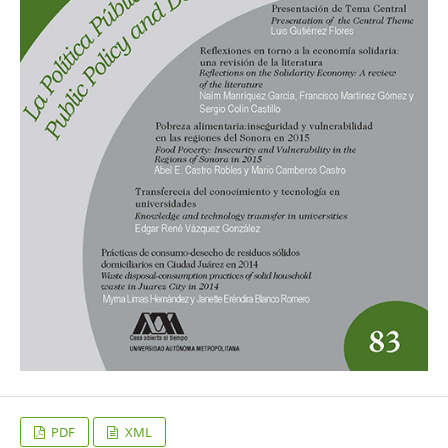
PDF
XML