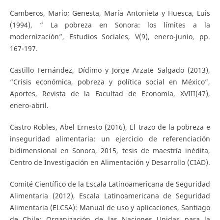
Camberos, Mario; Genesta, María Antonieta y Huesca, Luis
(1994), “ La pobreza en Sonora: los límites a la
modernización”, Estudios Sociales, V(9), enero-junio, pp.
167-197.
Castillo Fernández, Dídimo y Jorge Arzate Salgado (2013),
“Crisis económica, pobreza y política social en México”,
Aportes, Revista de la Facultad de Economía, XVIII(47),
enero-abril.
Castro Robles, Abel Ernesto (2016), El trazo de la pobreza e
inseguridad alimentaria: un ejercicio de referenciación
bidimensional en Sonora, 2015, tesis de maestría inédita,
Centro de Investigación en Alimentación y Desarrollo (CIAD).
Comité Científico de la Escala Latinoamericana de Seguridad
Alimentaria (2012), Escala Latinoamericana de Seguridad
Alimentaria (ELCSA): Manual de uso y aplicaciones, Santiago
de Chile: Organización de las Naciones Unidas para la