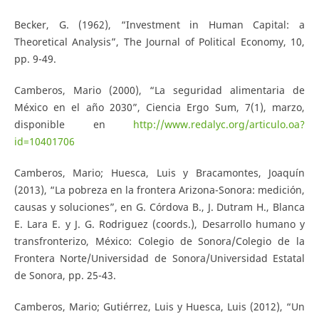
Becker, G. (1962), “Investment in Human Capital: a
Theoretical Analysis”, The Journal of Political Economy, 10,
pp. 9-49.
Camberos, Mario (2000), “La seguridad alimentaria de
México en el año 2030”, Ciencia Ergo Sum, 7(1), marzo,
disponible en
http://www.redalyc.org/articulo.oa?
id=10401706
Camberos, Mario; Huesca, Luis y Bracamontes, Joaquín
(2013), “La pobreza en la frontera Arizona-Sonora: medición,
causas y soluciones”, en G. Córdova B., J. Dutram H., Blanca
E. Lara E. y J. G. Rodriguez (coords.), Desarrollo humano y
transfronterizo, México: Colegio de Sonora/Colegio de la
Frontera Norte/Universidad de Sonora/Universidad Estatal
de Sonora, pp. 25-43.
Camberos, Mario; Gutiérrez, Luis y Huesca, Luis (2012), “Un