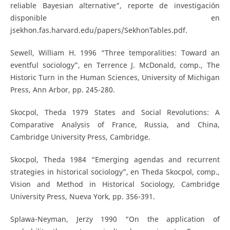
reliable Bayesian alternative”, reporte de investigación
disponible en
jsekhon.fas.harvard.edu/papers/SekhonTables.pdf.
Sewell, William H. 1996 “Three temporalities: Toward an
eventful sociology”, en Terrence J. McDonald, comp., The
Historic Turn in the Human Sciences, University of Michigan
Press, Ann Arbor, pp. 245-280.
Skocpol, Theda 1979 States and Social Revolutions: A
Comparative Analysis of France, Russia, and China,
Cambridge University Press, Cambridge.
Skocpol, Theda 1984 “Emerging agendas and recurrent
strategies in historical sociology”, en Theda Skocpol, comp.,
Vision and Method in Historical Sociology, Cambridge
University Press, Nueva York, pp. 356-391.
Splawa-Neyman, Jerzy 1990 “On the application of