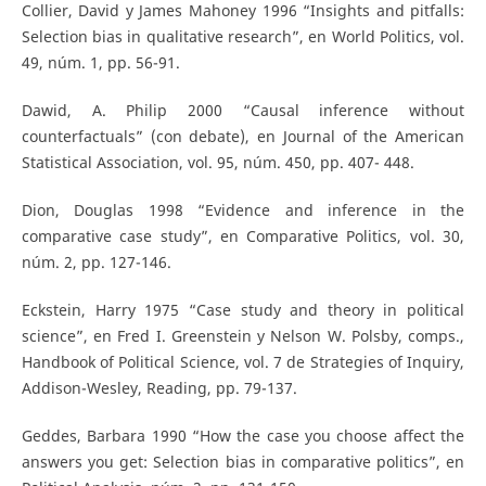
Collier, David y James Mahoney 1996 “Insights and pitfalls:
Selection bias in qualitative research”, en World Politics, vol.
49, núm. 1, pp. 56-91.
Dawid, A. Philip 2000 “Causal inference without
counterfactuals” (con debate), en Journal of the American
Statistical Association, vol. 95, núm. 450, pp. 407- 448.
Dion, Douglas 1998 “Evidence and inference in the
comparative case study”, en Comparative Politics, vol. 30,
núm. 2, pp. 127-146.
Eckstein, Harry 1975 “Case study and theory in political
science”, en Fred I. Greenstein y Nelson W. Polsby, comps.,
Handbook of Political Science, vol. 7 de Strategies of Inquiry,
Addison-Wesley, Reading, pp. 79-137.
Geddes, Barbara 1990 “How the case you choose affect the
answers you get: Selection bias in comparative politics”, en