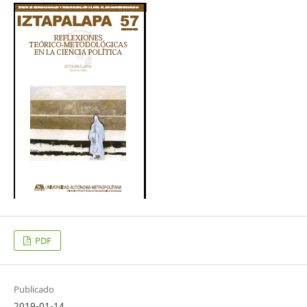
PDF
Publicado
2019-01-14