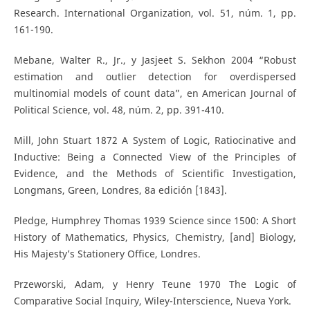
Research. International Organization, vol. 51, núm. 1, pp.
161-190.
Mebane, Walter R., Jr., y Jasjeet S. Sekhon 2004 “Robust
estimation and outlier detection for overdispersed
multinomial models of count data”, en American Journal of
Political Science, vol. 48, núm. 2, pp. 391-410.
Mill, John Stuart 1872 A System of Logic, Ratiocinative and
Inductive: Being a Connected View of the Principles of
Evidence, and the Methods of Scientific Investigation,
Longmans, Green, Londres, 8a edición [1843].
Pledge, Humphrey Thomas 1939 Science since 1500: A Short
History of Mathematics, Physics, Chemistry, [and] Biology,
His Majesty’s Stationery Office, Londres.
Przeworski, Adam, y Henry Teune 1970 The Logic of
Comparative Social Inquiry, Wiley-Interscience, Nueva York.