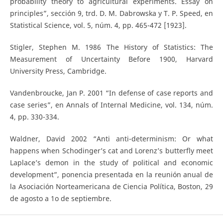
probability theory to agricultural experiments. Essay on
principles”, sección 9, trd. D. M. Dabrowska y T. P. Speed, en
Statistical Science, vol. 5, núm. 4, pp. 465-472 [1923].
Stigler, Stephen M. 1986 The History of Statistics: The
Measurement of Uncertainty Before 1900, Harvard
University Press, Cambridge.
Vandenbroucke, Jan P. 2001 “In defense of case reports and
case series”, en Annals of Internal Medicine, vol. 134, núm.
4, pp. 330-334.
Waldner, David 2002 “Anti anti-determinism: Or what
happens when Schodinger’s cat and Lorenz’s butterfly meet
Laplace’s demon in the study of political and economic
development”, ponencia presentada en la reunión anual de
la Asociación Norteamericana de Ciencia Política, Boston, 29
de agosto a 1o de septiembre.