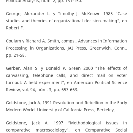
Political Analysis, núm. 2, pp. 131-150.
George, Alexander L. y Timothy J. McKeown 1985 “Case
studies and theories of organizational decision-making”, en
Robert F.
Coulam y Richard A. Smith, comps., Advances in Information
Processing in Organizations, JAI Press, Greenwich, Conn.,
pp. 21-58.
Gerber, Alan S. y Donald P. Green 2000 “The effects of
canvassing, telephone calls, and direct mail on voter
turnout: A field experiment”, en American Political Science
Review, vol. 94, núm. 3, pp. 653-663.
Goldstone, Jack A. 1991 Revolution and Rebellion in the Early
Modern World, University of California Press, Berkeley.
Goldstone, Jack A. 1997 “Methodological issues in
comparative macrosociology”, en Comparative Social