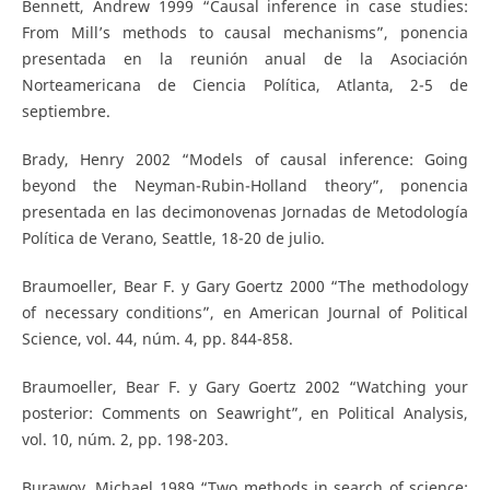
Bennett, Andrew 1999 “Causal inference in case studies:
From Mill’s methods to causal mechanisms”, ponencia
presentada en la reunión anual de la Asociación
Norteamericana de Ciencia Política, Atlanta, 2-5 de
septiembre.
Brady, Henry 2002 “Models of causal inference: Going
beyond the Neyman-Rubin-Holland theory”, ponencia
presentada en las decimonovenas Jornadas de Metodología
Política de Verano, Seattle, 18-20 de julio.
Braumoeller, Bear F. y Gary Goertz 2000 “The methodology
of necessary conditions”, en American Journal of Political
Science, vol. 44, núm. 4, pp. 844-858.
Braumoeller, Bear F. y Gary Goertz 2002 “Watching your
posterior: Comments on Seawright”, en Political Analysis,
vol. 10, núm. 2, pp. 198-203.
Burawoy, Michael 1989 “Two methods in search of science: