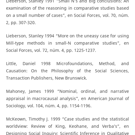
Lieberson, Stanley 1991 “Small N’s and big conclusions: An
examination of the reasoning in comparative studies based
on a small number of cases”, en Social Forces, vol. 70, núm.
2, pp. 307-320.
Lieberson, Stanley 1994 “More on the uneasy case for using
Mill-type methods in small-N comparative studies”, en
Social Forces, vol. 72, núm. 4, pp. 1225-1237.
Little, Daniel 1998 Microfoundations, Method, and
Causation: On the Philosophy of the Social Sciences,
Transaction Publishers, New Brunswick.
Mahoney, James 1999 “Nominal, ordinal, and narrative
appraisal in macrocausal analysis”, en American Journal of
Sociology, vol. 104, núm. 4, pp. 1154-1196.
McKeown, Timothy J. 1999 “Case studies and the statistical
worldview: Review of King, Keohane, and Verba’s”, en
Designing Social Inquiry: Scientific Inference in Qualitative