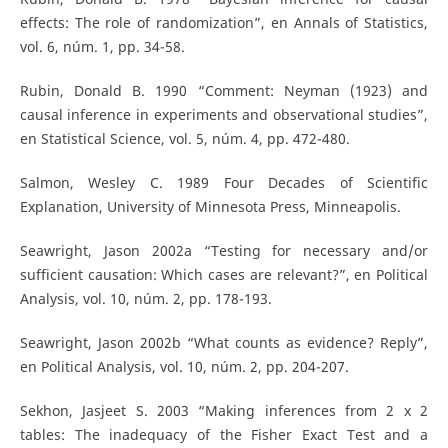
effects: The role of randomization”, en Annals of Statistics,
vol. 6, núm. 1, pp. 34-58.
Rubin, Donald B. 1990 “Comment: Neyman (1923) and
causal inference in experiments and observational studies”,
en Statistical Science, vol. 5, núm. 4, pp. 472-480.
Salmon, Wesley C. 1989 Four Decades of Scientific
Explanation, University of Minnesota Press, Minneapolis.
Seawright, Jason 2002a “Testing for necessary and/or
sufficient causation: Which cases are relevant?”, en Political
Analysis, vol. 10, núm. 2, pp. 178-193.
Seawright, Jason 2002b “What counts as evidence? Reply”,
en Political Analysis, vol. 10, núm. 2, pp. 204-207.
Sekhon, Jasjeet S. 2003 “Making inferences from 2 x 2
tables: The inadequacy of the Fisher Exact Test and a