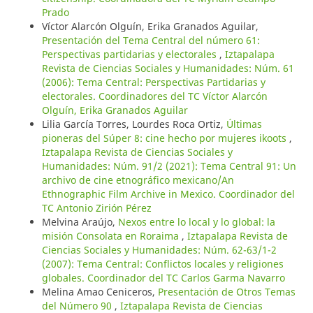
Prado
Víctor Alarcón Olguín, Erika Granados Aguilar,
Presentación del Tema Central del número 61:
Perspectivas partidarias y electorales
,
Iztapalapa
Revista de Ciencias Sociales y Humanidades: Núm. 61
(2006): Tema Central: Perspectivas Partidarias y
electorales. Coordinadores del TC Víctor Alarcón
Olguín, Erika Granados Aguilar
Lilia García Torres, Lourdes Roca Ortiz,
Últimas
pioneras del Súper 8: cine hecho por mujeres ikoots
,
Iztapalapa Revista de Ciencias Sociales y
Humanidades: Núm. 91/2 (2021): Tema Central 91: Un
archivo de cine etnográfico mexicano/An
Ethnographic Film Archive in Mexico. Coordinador del
TC Antonio Zirión Pérez
Melvina Araújo,
Nexos entre lo local y lo global: la
misión Consolata en Roraima
,
Iztapalapa Revista de
Ciencias Sociales y Humanidades: Núm. 62-63/1-2
(2007): Tema Central: Conflictos locales y religiones
globales. Coordinador del TC Carlos Garma Navarro
Melina Amao Ceniceros,
Presentación de Otros Temas
del Número 90
,
Iztapalapa Revista de Ciencias