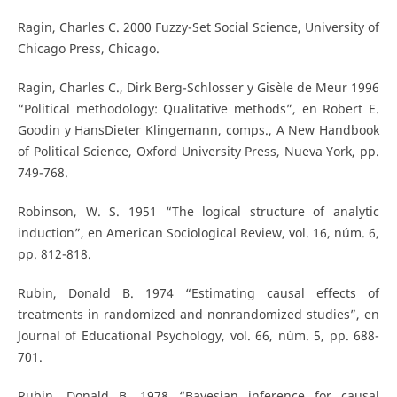
Ragin, Charles C. 2000 Fuzzy-Set Social Science, University of
Chicago Press, Chicago.
Ragin, Charles C., Dirk Berg-Schlosser y Gisèle de Meur 1996
“Political methodology: Qualitative methods”, en Robert E.
Goodin y HansDieter Klingemann, comps., A New Handbook
of Political Science, Oxford University Press, Nueva York, pp.
749-768.
Robinson, W. S. 1951 “The logical structure of analytic
induction”, en American Sociological Review, vol. 16, núm. 6,
pp. 812-818.
Rubin, Donald B. 1974 “Estimating causal effects of
treatments in randomized and nonrandomized studies”, en
Journal of Educational Psychology, vol. 66, núm. 5, pp. 688-
701.
Rubin, Donald B. 1978 “Bayesian inference for causal