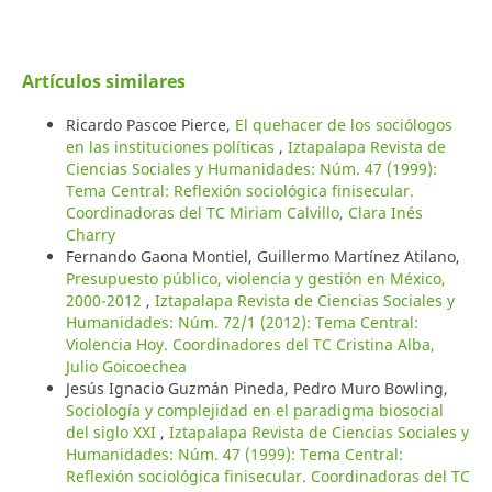
Artículos similares
Ricardo Pascoe Pierce,
El quehacer de los sociólogos
en las instituciones políticas
,
Iztapalapa Revista de
Ciencias Sociales y Humanidades: Núm. 47 (1999):
Tema Central: Reflexión sociológica finisecular.
Coordinadoras del TC Miriam Calvillo, Clara Inés
Charry
Fernando Gaona Montiel, Guillermo Martínez Atilano,
Presupuesto público, violencia y gestión en México,
2000-2012
,
Iztapalapa Revista de Ciencias Sociales y
Humanidades: Núm. 72/1 (2012): Tema Central:
Violencia Hoy. Coordinadores del TC Cristina Alba,
Julio Goicoechea
Jesús Ignacio Guzmán Pineda, Pedro Muro Bowling,
Sociología y complejidad en el paradigma biosocial
del siglo XXI
,
Iztapalapa Revista de Ciencias Sociales y
Humanidades: Núm. 47 (1999): Tema Central:
Reflexión sociológica finisecular. Coordinadoras del TC