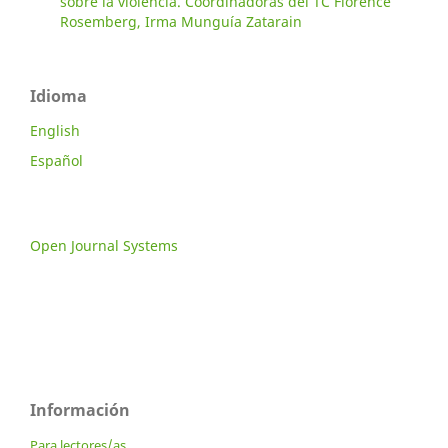
sobre la violencia. Coordinadoras del TC Florence
Rosemberg, Irma Munguía Zatarain
Idioma
English
Español
Open Journal Systems
Información
Para lectores/as