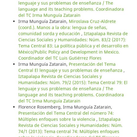
lenguaje y sus problemas de enseñanza / The
language and its teaching problems. Coordinadora
del TC Irma Munguía Zatarain
Irma Munguía Zatarain,
Miroslava Cruz-Aldrete
(coord.). Manos a la obra: lengua de señas,
comunidad sorda y educación
,
Iztapalapa Revista de
Ciencias Sociales y Humanidades: Núm. 83/2 (2017):
Tema Central 83: La política pública y el desarrollo en
México/Public Policy and Development in Mexico.
Coordinador del TC Luis Gutiérrez Flores
Irma Munguía Zatarain,
Presentación del Tema
Central El lenguaje y sus problemas de enseñanza
,
Iztapalapa Revista de Ciencias Sociales y
Humanidades: Núm. 79/2 (2015): Tema Central 79: El
lenguaje y sus problemas de enseñanza / The
language and its teaching problems. Coordinadora
del TC Irma Munguía Zatarain
Florence Rosemberg, Irma Munguía Zatarain,
Presentación del Tema Central del número 74:
Múltiples enfoques sobre la violencia
,
Iztapalapa
Revista de Ciencias Sociales y Humanidades: Núm.
74/1 (2013): Tema central 74: Múltiples enfoques