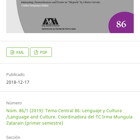
XML
PDF
Publicado
2018-12-17
Número
Núm. 86/1 (2019): Tema Central 86: Lenguaje y Cultura
/Language and Culture. Coordinadora del TC Irma Munguía
Zatarain (primer semestre)
Sección