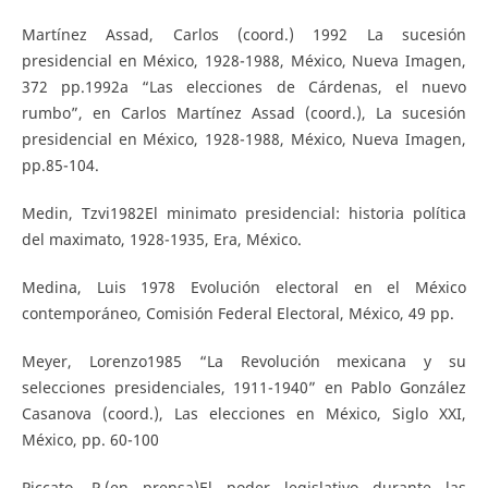
Martínez Assad, Carlos (coord.) 1992 La sucesión
presidencial en México, 1928-1988, México, Nueva Imagen,
372 pp.1992a “Las elecciones de Cárdenas, el nuevo
rumbo”, en Carlos Martínez Assad (coord.), La sucesión
presidencial en México, 1928-1988, México, Nueva Imagen,
pp.85-104.
Medin, Tzvi1982El minimato presidencial: historia política
del maximato, 1928-1935, Era, México.
Medina, Luis 1978 Evolución electoral en el México
contemporáneo, Comisión Federal Electoral, México, 49 pp.
Meyer, Lorenzo1985 “La Revolución mexicana y su
selecciones presidenciales, 1911-1940” en Pablo González
Casanova (coord.), Las elecciones en México, Siglo XXI,
México, pp. 60-100
Piccato, P.(en prensa)El poder legislativo durante las