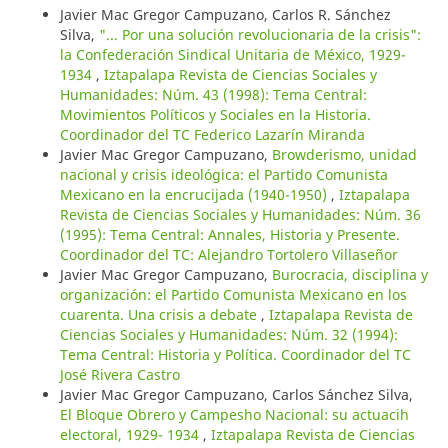
Javier Mac Gregor Campuzano, Carlos R. Sánchez
Silva,
"... Por una solución revolucionaria de la crisis":
la Confederación Sindical Unitaria de México, 1929-
1934
,
Iztapalapa Revista de Ciencias Sociales y
Humanidades: Núm. 43 (1998): Tema Central:
Movimientos Políticos y Sociales en la Historia.
Coordinador del TC Federico Lazarín Miranda
Javier Mac Gregor Campuzano,
Browderismo, unidad
nacional y crisis ideológica: el Partido Comunista
Mexicano en la encrucijada (1940-1950)
,
Iztapalapa
Revista de Ciencias Sociales y Humanidades: Núm. 36
(1995): Tema Central: Annales, Historia y Presente.
Coordinador del TC: Alejandro Tortolero Villaseñor
Javier Mac Gregor Campuzano,
Burocracia, disciplina y
organización: el Partido Comunista Mexicano en los
cuarenta. Una crisis a debate
,
Iztapalapa Revista de
Ciencias Sociales y Humanidades: Núm. 32 (1994):
Tema Central: Historia y Política. Coordinador del TC
José Rivera Castro
Javier Mac Gregor Campuzano, Carlos Sánchez Silva,
El Bloque Obrero y Campesho Nacional: su actuacih
electoral, 1929- 1934
,
Iztapalapa Revista de Ciencias