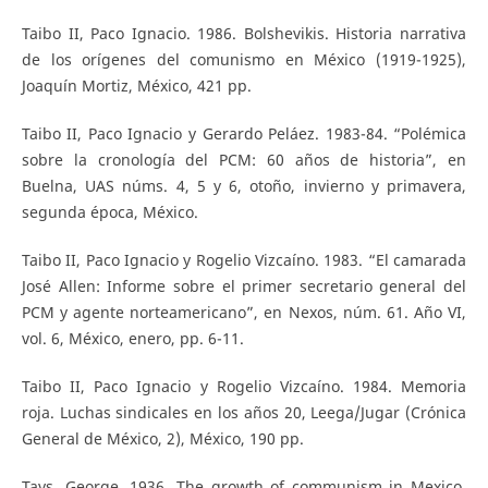
Taibo II, Paco Ignacio. 1986. Bolshevikis. Historia narrativa
de los orígenes del comunismo en México (1919-1925),
Joaquín Mortiz, México, 421 pp.
Taibo II, Paco Ignacio y Gerardo Peláez. 1983-84. “Polémica
sobre la cronología del PCM: 60 años de historia”, en
Buelna, UAS núms. 4, 5 y 6, otoño, invierno y primavera,
segunda época, México.
Taibo II, Paco Ignacio y Rogelio Vizcaíno. 1983. “El camarada
José Allen: Informe sobre el primer secretario general del
PCM y agente norteamericano”, en Nexos, núm. 61. Año VI,
vol. 6, México, enero, pp. 6-11.
Taibo II, Paco Ignacio y Rogelio Vizcaíno. 1984. Memoria
roja. Luchas sindicales en los años 20, Leega/Jugar (Crónica
General de México, 2), México, 190 pp.
Tays, George. 1936. The growth of communism in Mexico,