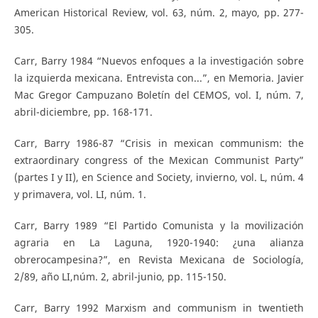
American Historical Review, vol. 63, núm. 2, mayo, pp. 277-
305.
Carr, Barry 1984 “Nuevos enfoques a la investigación sobre
la izquierda mexicana. Entrevista con...”, en Memoria. Javier
Mac Gregor Campuzano Boletín del CEMOS, vol. I, núm. 7,
abril-diciembre, pp. 168-171.
Carr, Barry 1986-87 “Crisis in mexican communism: the
extraordinary congress of the Mexican Communist Party”
(partes I y II), en Science and Society, invierno, vol. L, núm. 4
y primavera, vol. LI, núm. 1.
Carr, Barry 1989 “El Partido Comunista y la movilización
agraria en La Laguna, 1920-1940: ¿una alianza
obrerocampesina?”, en Revista Mexicana de Sociología,
2/89, año LI,núm. 2, abril-junio, pp. 115-150.
Carr, Barry 1992 Marxism and communism in twentieth