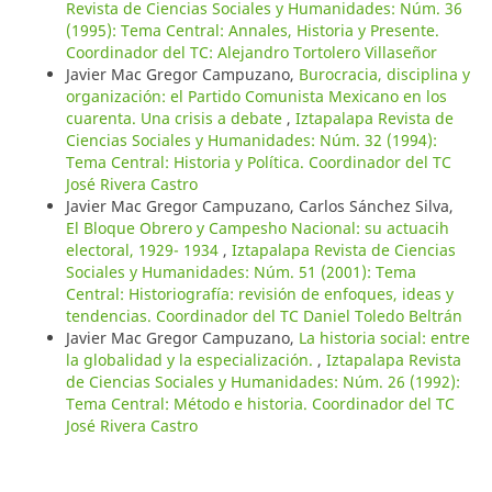
Revista de Ciencias Sociales y Humanidades: Núm. 36
(1995): Tema Central: Annales, Historia y Presente.
Coordinador del TC: Alejandro Tortolero Villaseñor
Javier Mac Gregor Campuzano,
Burocracia, disciplina y
organización: el Partido Comunista Mexicano en los
cuarenta. Una crisis a debate
,
Iztapalapa Revista de
Ciencias Sociales y Humanidades: Núm. 32 (1994):
Tema Central: Historia y Política. Coordinador del TC
José Rivera Castro
Javier Mac Gregor Campuzano, Carlos Sánchez Silva,
El Bloque Obrero y Campesho Nacional: su actuacih
electoral, 1929- 1934
,
Iztapalapa Revista de Ciencias
Sociales y Humanidades: Núm. 51 (2001): Tema
Central: Historiografía: revisión de enfoques, ideas y
tendencias. Coordinador del TC Daniel Toledo Beltrán
Javier Mac Gregor Campuzano,
La historia social: entre
la globalidad y la especialización.
,
Iztapalapa Revista
de Ciencias Sociales y Humanidades: Núm. 26 (1992):
Tema Central: Método e historia. Coordinador del TC
José Rivera Castro