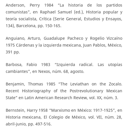
Anderson, Perry 1984 “La historia de los partidos
comunistas”, en Raphael Samuel (ed.), Historia popular y
teoría socialista, Crítica (Serie General, Estudios y Ensayos,
134), Barcelona, pp. 150-165.
Anguiano, Arturo, Guadalupe Pacheco y Rogelio Vizcaíno
1975 Cárdenas y la izquierda mexicana, Juan Pablos, México,
391 pp.
Barbosa, Fabio 1983 “Izquierda radical. Las utopías
cambiantes”, en Nexos, núm. 68, agosto.
Benjamin, Thomas 1985 “The Leviathan on the Zocalo.
Recent Historiography of the Postrevolutionary Mexican
State” en Latin American Research Review, vol. XX, núm. 3.
Bernstein, Harry 1958 “Marxismo en México: 1917-1925”, en
Historia mexicana, El Colegio de México, vol. VII, núm. 28,
abril-junio, pp. 497-516.