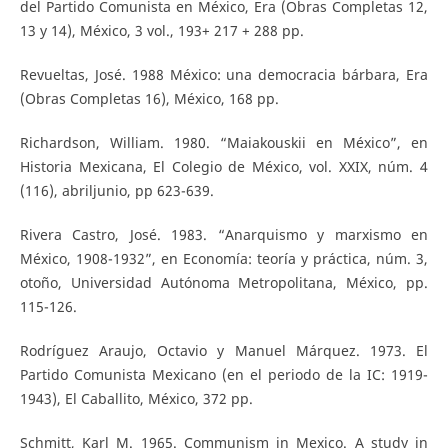
del Partido Comunista en México, Era (Obras Completas 12,
13 y 14), México, 3 vol., 193+ 217 + 288 pp.
Revueltas, José. 1988 México: una democracia bárbara, Era
(Obras Completas 16), México, 168 pp.
Richardson, William. 1980. “Maiakouskii en México”, en
Historia Mexicana, El Colegio de México, vol. XXIX, núm. 4
(116), abriljunio, pp 623-639.
Rivera Castro, José. 1983. “Anarquismo y marxismo en
México, 1908-1932”, en Economía: teoría y práctica, núm. 3,
otoño, Universidad Autónoma Metropolitana, México, pp.
115-126.
Rodríguez Araujo, Octavio y Manuel Márquez. 1973. El
Partido Comunista Mexicano (en el periodo de la IC: 1919-
1943), El Caballito, México, 372 pp.
Schmitt, Karl M. 1965. Communism in Mexico. A study in