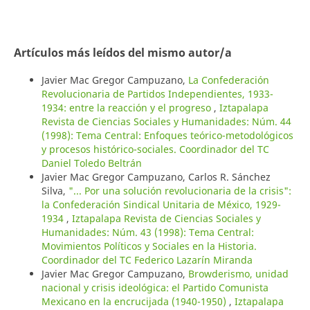
Artículos más leídos del mismo autor/a
Javier Mac Gregor Campuzano,
La Confederación
Revolucionaria de Partidos Independientes, 1933-
1934: entre la reacción y el progreso
,
Iztapalapa
Revista de Ciencias Sociales y Humanidades: Núm. 44
(1998): Tema Central: Enfoques teórico-metodológicos
y procesos histórico-sociales. Coordinador del TC
Daniel Toledo Beltrán
Javier Mac Gregor Campuzano, Carlos R. Sánchez
Silva,
"... Por una solución revolucionaria de la crisis":
la Confederación Sindical Unitaria de México, 1929-
1934
,
Iztapalapa Revista de Ciencias Sociales y
Humanidades: Núm. 43 (1998): Tema Central:
Movimientos Políticos y Sociales en la Historia.
Coordinador del TC Federico Lazarín Miranda
Javier Mac Gregor Campuzano,
Browderismo, unidad
nacional y crisis ideológica: el Partido Comunista
Mexicano en la encrucijada (1940-1950)
,
Iztapalapa