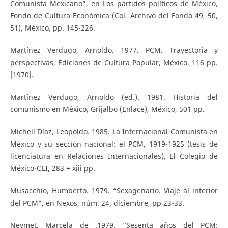
Comunista Mexicano”, en Los partidos políticos de México,
Fondo de Cultura Económica (Col. Archivo del Fondo 49, 50,
51), México, pp. 145-226.
Martínez Verdugo, Arnoldo. 1977. PCM. Trayectoria y
perspectivas, Ediciones de Cultura Popular, México, 116 pp.
[1970].
Martínez Verdugo, Arnoldo (ed.). 1981. Historia del
comunismo en México, Grijalbo (Enlace), México, 501 pp.
Michell Díaz, Leopoldo. 1985. La Internacional Comunista en
México y su sección nacional: el PCM, 1919-1925 (tesis de
licenciatura en Relaciones Internacionales), El Colegio de
México-CEI, 283 + xiii pp.
Musacchio, Humberto. 1979. “Sexagenario. Viaje al interior
del PCM”, en Nexos, núm. 24, diciembre, pp 23-33.
Neymet, Marcela de .1979. “Sesenta años del PCM: