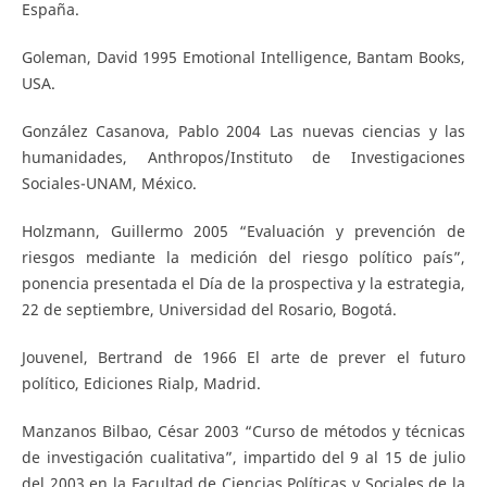
España.
Goleman, David 1995 Emotional Intelligence, Bantam Books,
USA.
González Casanova, Pablo 2004 Las nuevas ciencias y las
humanidades, Anthropos/Instituto de Investigaciones
Sociales-UNAM, México.
Holzmann, Guillermo 2005 “Evaluación y prevención de
riesgos mediante la medición del riesgo político país”,
ponencia presentada el Día de la prospectiva y la estrategia,
22 de septiembre, Universidad del Rosario, Bogotá.
Jouvenel, Bertrand de 1966 El arte de prever el futuro
político, Ediciones Rialp, Madrid.
Manzanos Bilbao, César 2003 “Curso de métodos y técnicas
de investigación cualitativa”, impartido del 9 al 15 de julio
del 2003 en la Facultad de Ciencias Políticas y Sociales de la