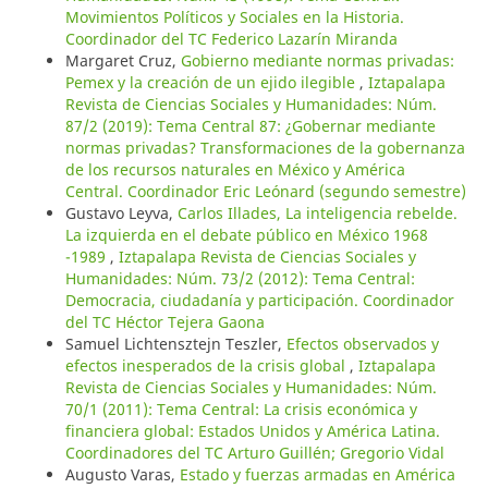
Movimientos Políticos y Sociales en la Historia.
Coordinador del TC Federico Lazarín Miranda
Margaret Cruz,
Gobierno mediante normas privadas:
Pemex y la creación de un ejido ilegible
,
Iztapalapa
Revista de Ciencias Sociales y Humanidades: Núm.
87/2 (2019): Tema Central 87: ¿Gobernar mediante
normas privadas? Transformaciones de la gobernanza
de los recursos naturales en México y América
Central. Coordinador Eric Leónard (segundo semestre)
Gustavo Leyva,
Carlos Illades, La inteligencia rebelde.
La izquierda en el debate público en México 1968
-1989
,
Iztapalapa Revista de Ciencias Sociales y
Humanidades: Núm. 73/2 (2012): Tema Central:
Democracia, ciudadanía y participación. Coordinador
del TC Héctor Tejera Gaona
Samuel Lichtensztejn Teszler,
Efectos observados y
efectos inesperados de la crisis global
,
Iztapalapa
Revista de Ciencias Sociales y Humanidades: Núm.
70/1 (2011): Tema Central: La crisis económica y
financiera global: Estados Unidos y América Latina.
Coordinadores del TC Arturo Guillén; Gregorio Vidal
Augusto Varas,
Estado y fuerzas armadas en América