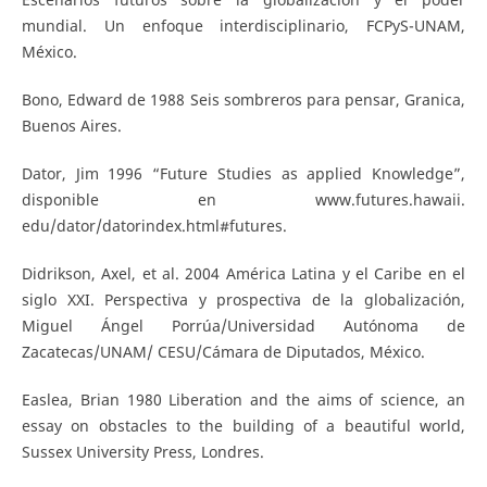
mundial. Un enfoque interdisciplinario, FCPyS-UNAM,
México.
Bono, Edward de 1988 Seis sombreros para pensar, Granica,
Buenos Aires.
Dator, Jim 1996 “Future Studies as applied Knowledge”,
disponible en www.futures.hawaii.
edu/dator/datorindex.html#futures.
Didrikson, Axel, et al. 2004 América Latina y el Caribe en el
siglo XXI. Perspectiva y prospectiva de la globalización,
Miguel Ángel Porrúa/Universidad Autónoma de
Zacatecas/UNAM/ CESU/Cámara de Diputados, México.
Easlea, Brian 1980 Liberation and the aims of science, an
essay on obstacles to the building of a beautiful world,
Sussex University Press, Londres.