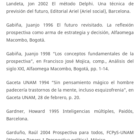
Landeta, Jon 2002 El método Delphi. Una técnica de
previsión del futuro, Editorial Ariel (Ariel social), Barcelona.
Gabiña, Juanjo 1996 El futuro revisitado. La reflexión
prospectiva como arma de estrategia y decisión, Alfaomega
Macombo, Bogotá.
Gabiña, Juanjo 1998 “Los conceptos fundamentales de la
prospectiva”, en Francisco José Mojica, comp., Análisis del
siglo XXI, Alfaomega Macombo, Bogotá, pp. 1-14.
Gaceta UNAM 1994 “Sin pensamiento mágico el hombre
padecería trastornos de la mente, incluso esquizofrenia”, en
Gaceta UNAM, 28 de febrero, p. 20.
Gardner, Howard 1995 Inteligencias múltiples, Paidós,
Barcelona.
Garduño, Raúl 2004 Prospectiva para todos, FCPyS-UNAM
(Working Papers 1 Prospectiva política), México.