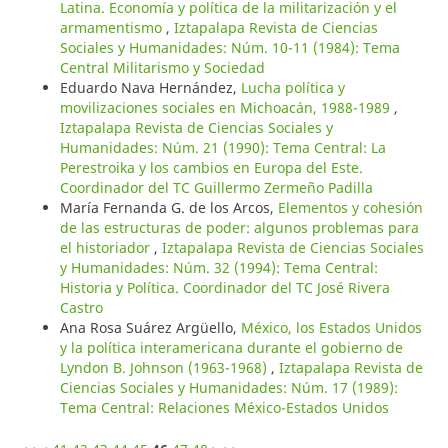
Latina. Economía y política de la militarización y el
armamentismo
,
Iztapalapa Revista de Ciencias
Sociales y Humanidades: Núm. 10-11 (1984): Tema
Central Militarismo y Sociedad
Eduardo Nava Hernández,
Lucha política y
movilizaciones sociales en Michoacán, 1988-1989
,
Iztapalapa Revista de Ciencias Sociales y
Humanidades: Núm. 21 (1990): Tema Central: La
Perestroika y los cambios en Europa del Este.
Coordinador del TC Guillermo Zermeño Padilla
María Fernanda G. de los Arcos,
Elementos y cohesión
de las estructuras de poder: algunos problemas para
el historiador
,
Iztapalapa Revista de Ciencias Sociales
y Humanidades: Núm. 32 (1994): Tema Central:
Historia y Política. Coordinador del TC José Rivera
Castro
Ana Rosa Suárez Argüello,
México, los Estados Unidos
y la política interamericana durante el gobierno de
Lyndon B. Johnson (1963-1968)
,
Iztapalapa Revista de
Ciencias Sociales y Humanidades: Núm. 17 (1989):
Tema Central: Relaciones México-Estados Unidos