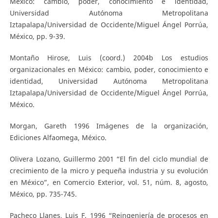
México: cambio, poder, conocimiento e identidad,
Universidad Autónoma Metropolitana
Iztapalapa/Universidad de Occidente/Miguel Ángel Porrúa,
México, pp. 9-39.
Montaño Hirose, Luis (coord.) 2004b Los estudios
organizacionales en México: cambio, poder, conocimiento e
identidad, Universidad Autónoma Metropolitana
Iztapalapa/Universidad de Occidente/Miguel Ángel Porrúa,
México.
Morgan, Gareth 1996 Imágenes de la organización,
Ediciones Alfaomega, México.
Olivera Lozano, Guillermo 2001 “El fin del ciclo mundial de
crecimiento de la micro y pequeña industria y su evolución
en México”, en Comercio Exterior, vol. 51, núm. 8, agosto,
México, pp. 735-745.
Pacheco Llanes, Luis F. 1996 “Reingeniería de procesos en