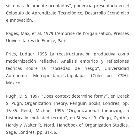
sistemas flojamente acoplados”, ponencia presentada en el
Coloquio de Aprendizaje Tecnológico, Desarrollo Económico
e Innovación.
Pagès, Max, et al. 1979 L’emprise de l’organisation, Presses
Universitaires de France, París.
Pries, Ludger 1995 La reestructuración productiva como
modernización reflexiva. Análisis empírico y reflexiones
teóricas sobre la “sociedad de riesgo”, Universidad
Autónoma Metropolitana-Iztapalapa (Colección CSH),
México.
Pugh, D. S. 1997 “Does context determine form?”, en Derek
S. Pugh, Organization Theory, Penguin Books, Londres, pp.
16-35. Reed, Michael 1996 “Organizational theorizing: a
historically contested terrain”, en Stewart R. Clegg, Cynthia
Hardy y Walter R. Nord, Handbook of Organization Studies,
Sage, Londres, pp. 31-56.