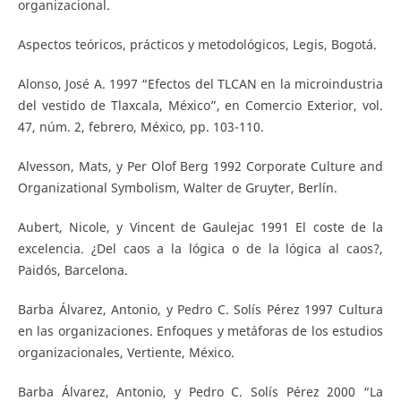
organizacional.
Aspectos teóricos, prácticos y metodológicos, Legis, Bogotá.
Alonso, José A. 1997 “Efectos del TLCAN en la microindustria
del vestido de Tlaxcala, México”, en Comercio Exterior, vol.
47, núm. 2, febrero, México, pp. 103-110.
Alvesson, Mats, y Per Olof Berg 1992 Corporate Culture and
Organizational Symbolism, Walter de Gruyter, Berlín.
Aubert, Nicole, y Vincent de Gaulejac 1991 El coste de la
excelencia. ¿Del caos a la lógica o de la lógica al caos?,
Paidós, Barcelona.
Barba Álvarez, Antonio, y Pedro C. Solís Pérez 1997 Cultura
en las organizaciones. Enfoques y metáforas de los estudios
organizacionales, Vertiente, México.
Barba Álvarez, Antonio, y Pedro C. Solís Pérez 2000 “La