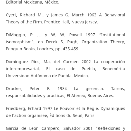
Editorial Mexicana, México.
Cyert, Richard M., y James G. March 1963 A Behavioral
Theory of the Firm, Prentice Hall, Nueva Jersey.
DiMaggio, P. J., y W. W. Powell 1997 “Institutional
isomorphism”, en Derek S. Pugh, Organization Theory,
Penguin Books, Londres, pp. 435-459.
Domínguez Ríos, Ma. del Carmen 2002 La cooperación
interempresarial. El caso de Puebla, Benemérita
Universidad Autónoma de Puebla, México.
Drucker, Peter F. 1984 La gerencia. Tareas,
responsabilidades y prácticas, El Ateneo, Buenos Aires.
Friedberg, Erhard 1997 Le Pouvoir et la Règle. Dynamiques
de l’action organisée, Éditions du Seuil, París.
García de León Campero, Salvador 2001 “Reflexiones y