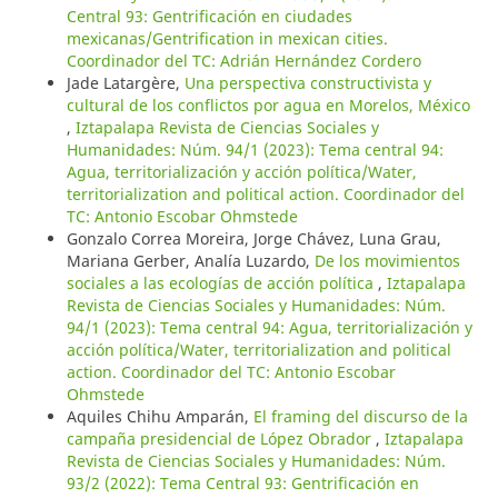
Central 93: Gentrificación en ciudades
mexicanas/Gentrification in mexican cities.
Coordinador del TC: Adrián Hernández Cordero
Jade Latargère,
Una perspectiva constructivista y
cultural de los conflictos por agua en Morelos, México
,
Iztapalapa Revista de Ciencias Sociales y
Humanidades: Núm. 94/1 (2023): Tema central 94:
Agua, territorialización y acción política/Water,
territorialization and political action. Coordinador del
TC: Antonio Escobar Ohmstede
Gonzalo Correa Moreira, Jorge Chávez, Luna Grau,
Mariana Gerber, Analía Luzardo,
De los movimientos
sociales a las ecologías de acción política
,
Iztapalapa
Revista de Ciencias Sociales y Humanidades: Núm.
94/1 (2023): Tema central 94: Agua, territorialización y
acción política/Water, territorialization and political
action. Coordinador del TC: Antonio Escobar
Ohmstede
Aquiles Chihu Amparán,
El framing del discurso de la
campaña presidencial de López Obrador
,
Iztapalapa
Revista de Ciencias Sociales y Humanidades: Núm.
93/2 (2022): Tema Central 93: Gentrificación en