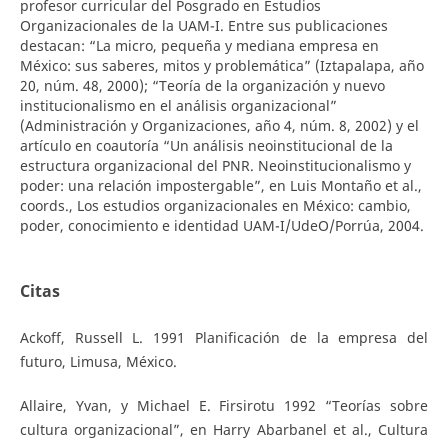
profesor curricular del Posgrado en Estudios
Organizacionales de la UAM-I. Entre sus publicaciones
destacan: “La micro, pequeña y mediana empresa en
México: sus saberes, mitos y problemática” (Iztapalapa, año
20, núm. 48, 2000); “Teoría de la organización y nuevo
institucionalismo en el análisis organizacional”
(Administración y Organizaciones, año 4, núm. 8, 2002) y el
artículo en coautoría “Un análisis neoinstitucional de la
estructura organizacional del PNR. Neoinstitucionalismo y
poder: una relación impostergable”, en Luis Montaño et al.,
coords., Los estudios organizacionales en México: cambio,
poder, conocimiento e identidad UAM-I/UdeO/Porrúa, 2004.
Citas
Ackoff, Russell L. 1991 Planificación de la empresa del
futuro, Limusa, México.
Allaire, Yvan, y Michael E. Firsirotu 1992 “Teorías sobre
cultura organizacional”, en Harry Abarbanel et al., Cultura