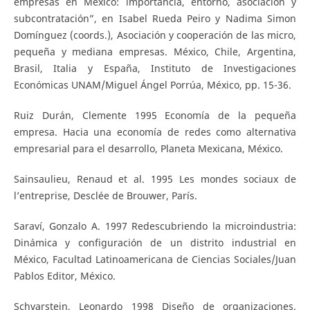
empresas en México: importancia, entorno, asociación y
subcontratación”, en Isabel Rueda Peiro y Nadima Simon
Domínguez (coords.), Asociación y cooperación de las micro,
pequeña y mediana empresas. México, Chile, Argentina,
Brasil, Italia y España, Instituto de Investigaciones
Económicas UNAM/Miguel Ángel Porrúa, México, pp. 15-36.
Ruiz Durán, Clemente 1995 Economía de la pequeña
empresa. Hacia una economía de redes como alternativa
empresarial para el desarrollo, Planeta Mexicana, México.
Sainsaulieu, Renaud et al. 1995 Les mondes sociaux de
l’entreprise, Desclée de Brouwer, París.
Saraví, Gonzalo A. 1997 Redescubriendo la microindustria:
Dinámica y configuración de un distrito industrial en
México, Facultad Latinoamericana de Ciencias Sociales/Juan
Pablos Editor, México.
Schvarstein, Leonardo 1998 Diseño de organizaciones.