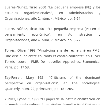
Suarez-Núñez, Tirso 2000 “La pequeña empresa (PE) y los
estudios organizacionales”, en Administración y
Organizaciones, año 2, núm. 4, México, pp. 9-24.
Suarez-Núñez, Tirso 2001 “La pequeña empresa (PE) en el
pensamiento económico”, en Administración y
Organizaciones, año 4, núm. 7, México, pp. 5-27.
Torrès, Oliver 1998 “Vingt-cinq ans de recherché en PME:
Une discipline entre courants et contre-courants”, en Oliver
Torrès (coord.), PME. De nouvelles Approches, Economica,
París, pp. 17 53.
Zey-Ferrell, Mary 1981 “Criticisms of the dominant
perspective on organizations”, en The Sociological
Quarterly, núm. 22, primavera, pp. 181-205.
Zucker, Lynne C. 1999 “El papel de la institucionalización en
la persistencia cultural”, en Walter Powell y Paul DiMaggio