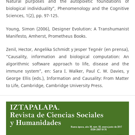
Natural purposes and the autopoietic foundations of
biological individuality”, Phenomenology and the Cognitive
Sciences, 1(2), pp. 97-125.
Young, Simon (2006), Designer Evolution: A Transhumanist
Manifesto, Amherst, Prometheus Books.
Zenil, Hector, Angelika Schmidt y Jesper Tegnér (en prensa),
“Causality, information and biological computation: An
algorithmic software approach to life, disease and the
immune system”, en: Sara I. Walker, Paul C. W. Davies, y
George Ellis (eds.), Information and Causality: From Matter
to Life, Cambridge, Cambridge University Press.