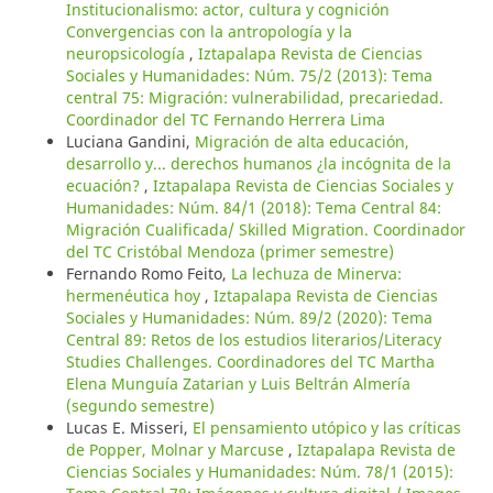
Institucionalismo: actor, cultura y cognición
Convergencias con la antropología y la
neuropsicología
,
Iztapalapa Revista de Ciencias
Sociales y Humanidades: Núm. 75/2 (2013): Tema
central 75: Migración: vulnerabilidad, precariedad.
Coordinador del TC Fernando Herrera Lima
Luciana Gandini,
Migración de alta educación,
desarrollo y... derechos humanos ¿la incógnita de la
ecuación?
,
Iztapalapa Revista de Ciencias Sociales y
Humanidades: Núm. 84/1 (2018): Tema Central 84:
Migración Cualificada/ Skilled Migration. Coordinador
del TC Cristóbal Mendoza (primer semestre)
Fernando Romo Feito,
La lechuza de Minerva:
hermenéutica hoy
,
Iztapalapa Revista de Ciencias
Sociales y Humanidades: Núm. 89/2 (2020): Tema
Central 89: Retos de los estudios literarios/Literacy
Studies Challenges. Coordinadores del TC Martha
Elena Munguía Zatarian y Luis Beltrán Almería
(segundo semestre)
Lucas E. Misseri,
El pensamiento utópico y las críticas
de Popper, Molnar y Marcuse
,
Iztapalapa Revista de
Ciencias Sociales y Humanidades: Núm. 78/1 (2015):