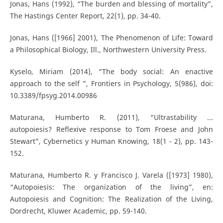
Jonas, Hans (1992), “The burden and blessing of mortality”,
The Hastings Center Report, 22(1), pp. 34-40.
Jonas, Hans ([1966] 2001), The Phenomenon of Life: Toward
a Philosophical Biology, Ill., Northwestern University Press.
Kyselo, Miriam (2014), “The body social: An enactive
approach to the self ”, Frontiers in Psychology, 5(986), doi:
10.3389/fpsyg.2014.00986
Maturana, Humberto R. (2011), “Ultrastability ...
autopoiesis? Reflexive response to Tom Froese and John
Stewart”, Cybernetics y Human Knowing, 18(1 - 2), pp. 143-
152.
Maturana, Humberto R. y Francisco J. Varela ([1973] 1980),
“Autopoiesis: The organization of the living”, en:
Autopoiesis and Cognition: The Realization of the Living,
Dordrecht, Kluwer Academic, pp. 59-140.