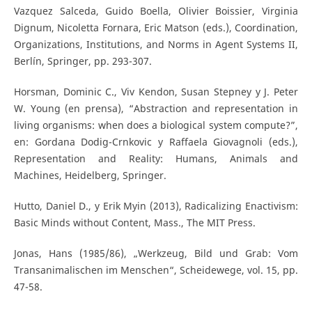
Vazquez Salceda, Guido Boella, Olivier Boissier, Virginia
Dignum, Nicoletta Fornara, Eric Matson (eds.), Coordination,
Organizations, Institutions, and Norms in Agent Systems II,
Berlín, Springer, pp. 293-307.
Horsman, Dominic C., Viv Kendon, Susan Stepney y J. Peter
W. Young (en prensa), “Abstraction and representation in
living organisms: when does a biological system compute?”,
en: Gordana Dodig-Crnkovic y Raffaela Giovagnoli (eds.),
Representation and Reality: Humans, Animals and
Machines, Heidelberg, Springer.
Hutto, Daniel D., y Erik Myin (2013), Radicalizing Enactivism:
Basic Minds without Content, Mass., The MIT Press.
Jonas, Hans (1985/86), „Werkzeug, Bild und Grab: Vom
Transanimalischen im Menschen“, Scheidewege, vol. 15, pp.
47-58.