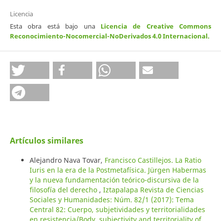
Licencia
Esta obra está bajo una
Licencia de Creative Commons
Reconocimiento-Nocomercial-NoDerivados 4.0 Internacional
.
Artículos similares
Alejandro Nava Tovar,
Francisco Castillejos. La Ratio
Iuris en la era de la Postmetafísica. Jürgen Habermas
y la nueva fundamentación teórico-discursiva de la
filosofía del derecho
,
Iztapalapa Revista de Ciencias
Sociales y Humanidades: Núm. 82/1 (2017): Tema
Central 82: Cuerpo, subjetividades y territorialidades
en resistencia/Body, subjectivity and territoriality of