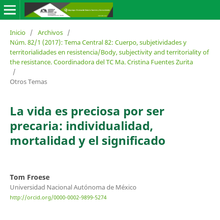
Inicio
/
Archivos
/
Núm. 82/1 (2017): Tema Central 82: Cuerpo, subjetividades y
territorialidades en resistencia/Body, subjectivity and territoriality of
the resistance. Coordinadora del TC Ma. Cristina Fuentes Zurita
/
Otros Temas
La vida es preciosa por ser
precaria: individualidad,
mortalidad y el significado
Tom Froese
Universidad Nacional Autónoma de México
http://orcid.org/0000-0002-9899-5274