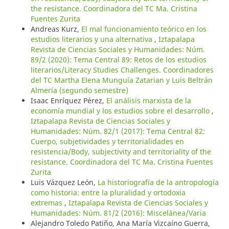
the resistance. Coordinadora del TC Ma. Cristina
Fuentes Zurita
Andreas Kurz,
El mal funcionamiento teórico en los
estudios literarios y una alternativa
,
Iztapalapa
Revista de Ciencias Sociales y Humanidades: Núm.
89/2 (2020): Tema Central 89: Retos de los estudios
literarios/Literacy Studies Challenges. Coordinadores
del TC Martha Elena Munguía Zatarian y Luis Beltrán
Almería (segundo semestre)
Isaac Enríquez Pérez,
El análisis marxista de la
economía mundial y los estudios sobre el desarrollo
,
Iztapalapa Revista de Ciencias Sociales y
Humanidades: Núm. 82/1 (2017): Tema Central 82:
Cuerpo, subjetividades y territorialidades en
resistencia/Body, subjectivity and territoriality of the
resistance. Coordinadora del TC Ma. Cristina Fuentes
Zurita
Luis Vázquez León,
La historiografía de la antropología
como historia: entre la pluralidad y ortodoxia
extremas
,
Iztapalapa Revista de Ciencias Sociales y
Humanidades: Núm. 81/2 (2016): Miscelánea/Varia
Alejandro Toledo Patiño, Ana María Vizcaíno Guerra,