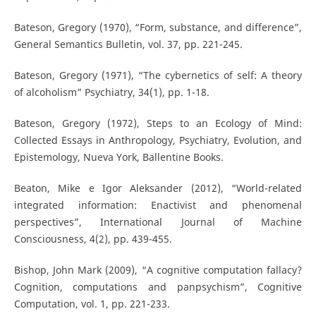
Bateson, Gregory (1970), “Form, substance, and difference”,
General Semantics Bulletin, vol. 37, pp. 221-245.
Bateson, Gregory (1971), “The cybernetics of self: A theory
of alcoholism” Psychiatry, 34(1), pp. 1-18.
Bateson, Gregory (1972), Steps to an Ecology of Mind:
Collected Essays in Anthropology, Psychiatry, Evolution, and
Epistemology, Nueva York, Ballentine Books.
Beaton, Mike e Igor Aleksander (2012), “World-related
integrated information: Enactivist and phenomenal
perspectives”, International Journal of Machine
Consciousness, 4(2), pp. 439-455.
Bishop, John Mark (2009), “A cognitive computation fallacy?
Cognition, computations and panpsychism”, Cognitive
Computation, vol. 1, pp. 221-233.