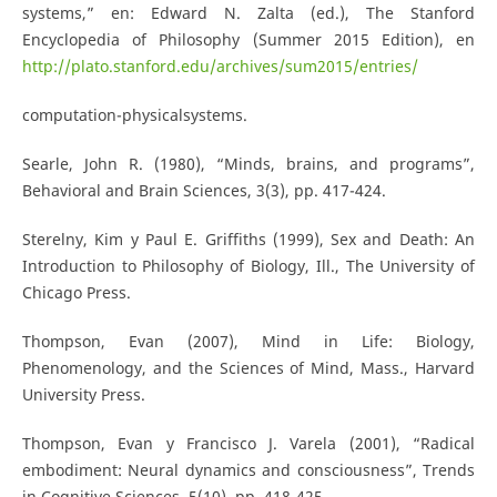
systems,” en: Edward N. Zalta (ed.), The Stanford
Encyclopedia of Philosophy (Summer 2015 Edition), en
http://plato.stanford.edu/archives/sum2015/entries/
computation-physicalsystems.
Searle, John R. (1980), “Minds, brains, and programs”,
Behavioral and Brain Sciences, 3(3), pp. 417-424.
Sterelny, Kim y Paul E. Griffiths (1999), Sex and Death: An
Introduction to Philosophy of Biology, Ill., The University of
Chicago Press.
Thompson, Evan (2007), Mind in Life: Biology,
Phenomenology, and the Sciences of Mind, Mass., Harvard
University Press.
Thompson, Evan y Francisco J. Varela (2001), “Radical
embodiment: Neural dynamics and consciousness”, Trends
in Cognitive Sciences, 5(10), pp. 418-425.