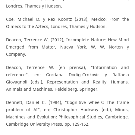
Londres, Thames y Hudson.
Coe, Michael D. y Rex Koontz (2013), Mexico: From the
Olmecs to the Aztecs, Londres, Thames y Hudson.
Deacon, Terrence W. (2012), Incomplete Nature: How Mind
Emerged from Matter, Nueva York, W. W. Norton y
Company.
Deacon, Terrence W. (en prensa), “Information and
reference”, en: Gordana Dodig-Crnkovic y Raffaela
Giovagnoli (eds.), Representation and Reality: Humans,
Animals and Machines, Heidelberg, Springer.
Dennett, Daniel C. (1984), “Cognitive wheels: The frame
problem of AI”, en: Christopher Hookway (ed.), Minds,
Machines and Evolution: Philosophical Studies, Cambridge,
Cambridge University Press, pp. 129-152.