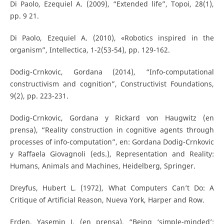
Di Paolo, Ezequiel A. (2009), “Extended life”, Topoi, 28(1),
pp. 9 21.
Di Paolo, Ezequiel A. (2010), «Robotics inspired in the
organism”, Intellectica, 1-2(53-54), pp. 129-162.
Dodig-Crnkovic, Gordana (2014), “Info-computational
constructivism and cognition”, Constructivist Foundations,
9(2), pp. 223-231.
Dodig-Crnkovic, Gordana y Rickard von Haugwitz (en
prensa), “Reality construction in cognitive agents through
processes of info-computation”, en: Gordana Dodig-Crnkovic
y Raffaela Giovagnoli (eds.), Representation and Reality:
Humans, Animals and Machines, Heidelberg, Springer.
Dreyfus, Hubert L. (1972), What Computers Can’t Do: A
Critique of Artificial Reason, Nueva York, Harper and Row.
Erden, Yasemin J. (en prensa), “Being ‘simple-minded’: