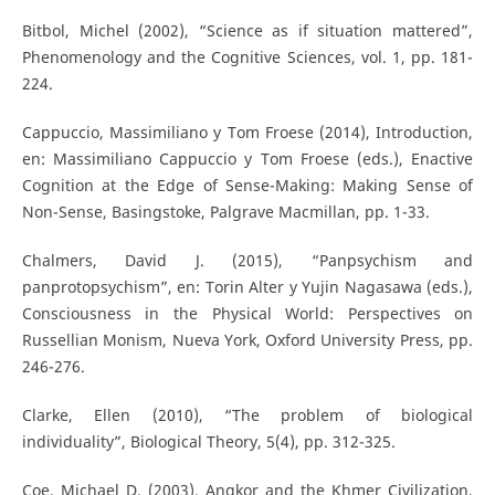
Bitbol, Michel (2002), “Science as if situation mattered”,
Phenomenology and the Cognitive Sciences, vol. 1, pp. 181-
224.
Cappuccio, Massimiliano y Tom Froese (2014), Introduction,
en: Massimiliano Cappuccio y Tom Froese (eds.), Enactive
Cognition at the Edge of Sense-Making: Making Sense of
Non-Sense, Basingstoke, Palgrave Macmillan, pp. 1-33.
Chalmers, David J. (2015), “Panpsychism and
panprotopsychism”, en: Torin Alter y Yujin Nagasawa (eds.),
Consciousness in the Physical World: Perspectives on
Russellian Monism, Nueva York, Oxford University Press, pp.
246-276.
Clarke, Ellen (2010), “The problem of biological
individuality”, Biological Theory, 5(4), pp. 312-325.
Coe, Michael D. (2003), Angkor and the Khmer Civilization,