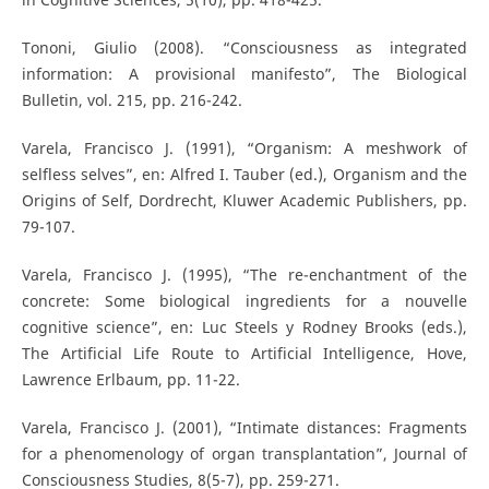
Tononi, Giulio (2008). “Consciousness as integrated
information: A provisional manifesto”, The Biological
Bulletin, vol. 215, pp. 216-242.
Varela, Francisco J. (1991), “Organism: A meshwork of
selfless selves”, en: Alfred I. Tauber (ed.), Organism and the
Origins of Self, Dordrecht, Kluwer Academic Publishers, pp.
79-107.
Varela, Francisco J. (1995), “The re-enchantment of the
concrete: Some biological ingredients for a nouvelle
cognitive science”, en: Luc Steels y Rodney Brooks (eds.),
The Artificial Life Route to Artificial Intelligence, Hove,
Lawrence Erlbaum, pp. 11-22.
Varela, Francisco J. (2001), “Intimate distances: Fragments
for a phenomenology of organ transplantation”, Journal of
Consciousness Studies, 8(5-7), pp. 259-271.