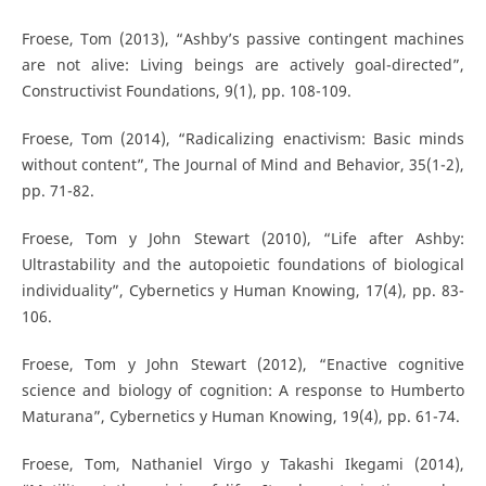
Froese, Tom (2013), “Ashby’s passive contingent machines
are not alive: Living beings are actively goal-directed”,
Constructivist Foundations, 9(1), pp. 108-109.
Froese, Tom (2014), “Radicalizing enactivism: Basic minds
without content”, The Journal of Mind and Behavior, 35(1-2),
pp. 71-82.
Froese, Tom y John Stewart (2010), “Life after Ashby:
Ultrastability and the autopoietic foundations of biological
individuality”, Cybernetics y Human Knowing, 17(4), pp. 83-
106.
Froese, Tom y John Stewart (2012), “Enactive cognitive
science and biology of cognition: A response to Humberto
Maturana”, Cybernetics y Human Knowing, 19(4), pp. 61-74.
Froese, Tom, Nathaniel Virgo y Takashi Ikegami (2014),