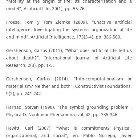
“Motility at the origin of life: Its characterization and a
model”, Artificial Life, 20(1), pp. 55-76.
Froese, Tom y Tom Ziemke (2009), “Enactive artificial
intelligence: Investigating the systemic organization of life
and mind”, Artificial Intelligence, 173(3-4), pp. 366-500.
Gershenson, Carlos (2011), “What does artificial life tell us
about death?”, International Journal of Artificial Life
Research, 2(3), pp. 1-5.
Gershenson, Carlos (2014), “Info-computationalism or
materialism? Neither and both”, Constructivist Foundations,
9(2), pp. 241-242.
Harnad, Stevan (1990), “The symbol grounding problem”,
Physica D: Nonlinear Phenomena, vol. 42, pp. 335-346.
Hewitt, Carl (2007), “What is commitment? Physical,
organizational, and social”, en: Pablo Noriega, Javier