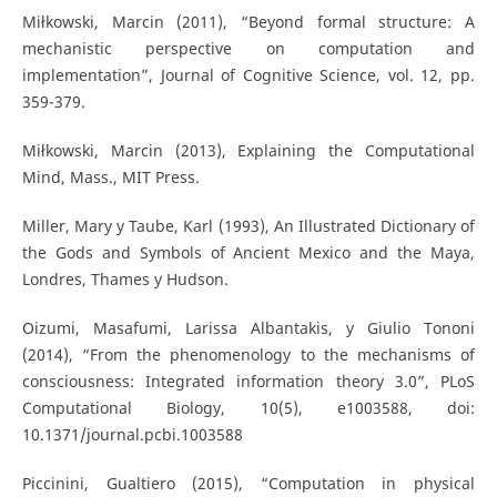
Miłkowski, Marcin (2011), “Beyond formal structure: A
mechanistic perspective on computation and
implementation”, Journal of Cognitive Science, vol. 12, pp.
359-379.
Miłkowski, Marcin (2013), Explaining the Computational
Mind, Mass., MIT Press.
Miller, Mary y Taube, Karl (1993), An Illustrated Dictionary of
the Gods and Symbols of Ancient Mexico and the Maya,
Londres, Thames y Hudson.
Oizumi, Masafumi, Larissa Albantakis, y Giulio Tononi
(2014), “From the phenomenology to the mechanisms of
consciousness: Integrated information theory 3.0”, PLoS
Computational Biology, 10(5), e1003588, doi:
10.1371/journal.pcbi.1003588
Piccinini, Gualtiero (2015), “Computation in physical