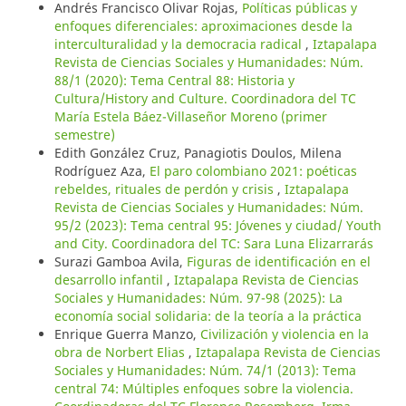
Andrés Francisco Olivar Rojas,
Políticas públicas y
enfoques diferenciales: aproximaciones desde la
interculturalidad y la democracia radical
,
Iztapalapa
Revista de Ciencias Sociales y Humanidades: Núm.
88/1 (2020): Tema Central 88: Historia y
Cultura/History and Culture. Coordinadora del TC
María Estela Báez-Villaseñor Moreno (primer
semestre)
Edith González Cruz, Panagiotis Doulos, Milena
Rodríguez Aza,
El paro colombiano 2021: poéticas
rebeldes, rituales de perdón y crisis
,
Iztapalapa
Revista de Ciencias Sociales y Humanidades: Núm.
95/2 (2023): Tema central 95: Jóvenes y ciudad/ Youth
and City. Coordinadora del TC: Sara Luna Elizarrarás
Surazi Gamboa Avila,
Figuras de identificación en el
desarrollo infantil
,
Iztapalapa Revista de Ciencias
Sociales y Humanidades: Núm. 97-98 (2025): La
economía social solidaria: de la teoría a la práctica
Enrique Guerra Manzo,
Civilización y violencia en la
obra de Norbert Elias
,
Iztapalapa Revista de Ciencias
Sociales y Humanidades: Núm. 74/1 (2013): Tema
central 74: Múltiples enfoques sobre la violencia.