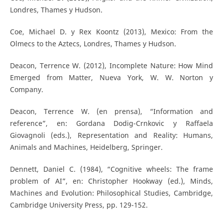
Londres, Thames y Hudson.
Coe, Michael D. y Rex Koontz (2013), Mexico: From the
Olmecs to the Aztecs, Londres, Thames y Hudson.
Deacon, Terrence W. (2012), Incomplete Nature: How Mind
Emerged from Matter, Nueva York, W. W. Norton y
Company.
Deacon, Terrence W. (en prensa), “Information and
reference”, en: Gordana Dodig-Crnkovic y Raffaela
Giovagnoli (eds.), Representation and Reality: Humans,
Animals and Machines, Heidelberg, Springer.
Dennett, Daniel C. (1984), “Cognitive wheels: The frame
problem of AI”, en: Christopher Hookway (ed.), Minds,
Machines and Evolution: Philosophical Studies, Cambridge,
Cambridge University Press, pp. 129-152.