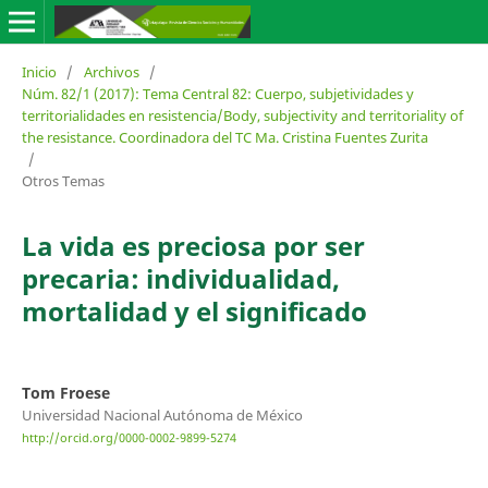
Inicio
/
Archivos
/
Núm. 82/1 (2017): Tema Central 82: Cuerpo, subjetividades y
territorialidades en resistencia/Body, subjectivity and territoriality of
the resistance. Coordinadora del TC Ma. Cristina Fuentes Zurita
/
Otros Temas
La vida es preciosa por ser
precaria: individualidad,
mortalidad y el significado
Tom Froese
Universidad Nacional Autónoma de México
http://orcid.org/0000-0002-9899-5274