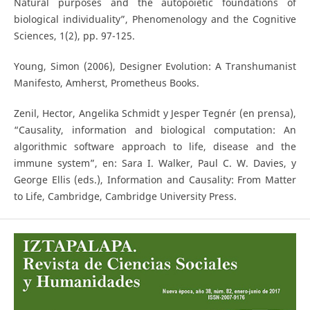
Natural purposes and the autopoietic foundations of
biological individuality”, Phenomenology and the Cognitive
Sciences, 1(2), pp. 97-125.
Young, Simon (2006), Designer Evolution: A Transhumanist
Manifesto, Amherst, Prometheus Books.
Zenil, Hector, Angelika Schmidt y Jesper Tegnér (en prensa),
“Causality, information and biological computation: An
algorithmic software approach to life, disease and the
immune system”, en: Sara I. Walker, Paul C. W. Davies, y
George Ellis (eds.), Information and Causality: From Matter
to Life, Cambridge, Cambridge University Press.