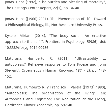
Jonas, Hans (1992), “The burden and blessing of mortality”,
The Hastings Center Report, 22(1), pp. 34-40.
Jonas, Hans ([1966] 2001), The Phenomenon of Life: Toward
a Philosophical Biology, Ill., Northwestern University Press.
Kyselo, Miriam (2014), “The body social: An enactive
approach to the self ”, Frontiers in Psychology, 5(986), doi:
10.3389/fpsyg.2014.00986
Maturana, Humberto R. (2011), “Ultrastability ...
autopoiesis? Reflexive response to Tom Froese and John
Stewart”, Cybernetics y Human Knowing, 18(1 - 2), pp. 143-
152.
Maturana, Humberto R. y Francisco J. Varela ([1973] 1980),
“Autopoiesis: The organization of the living”, en:
Autopoiesis and Cognition: The Realization of the Living,
Dordrecht, Kluwer Academic, pp. 59-140.