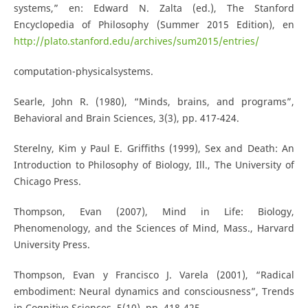
systems,” en: Edward N. Zalta (ed.), The Stanford
Encyclopedia of Philosophy (Summer 2015 Edition), en
http://plato.stanford.edu/archives/sum2015/entries/
computation-physicalsystems.
Searle, John R. (1980), “Minds, brains, and programs”,
Behavioral and Brain Sciences, 3(3), pp. 417-424.
Sterelny, Kim y Paul E. Griffiths (1999), Sex and Death: An
Introduction to Philosophy of Biology, Ill., The University of
Chicago Press.
Thompson, Evan (2007), Mind in Life: Biology,
Phenomenology, and the Sciences of Mind, Mass., Harvard
University Press.
Thompson, Evan y Francisco J. Varela (2001), “Radical
embodiment: Neural dynamics and consciousness”, Trends
in Cognitive Sciences, 5(10), pp. 418-425.