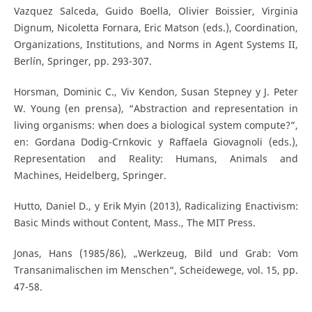
Vazquez Salceda, Guido Boella, Olivier Boissier, Virginia
Dignum, Nicoletta Fornara, Eric Matson (eds.), Coordination,
Organizations, Institutions, and Norms in Agent Systems II,
Berlín, Springer, pp. 293-307.
Horsman, Dominic C., Viv Kendon, Susan Stepney y J. Peter
W. Young (en prensa), “Abstraction and representation in
living organisms: when does a biological system compute?”,
en: Gordana Dodig-Crnkovic y Raffaela Giovagnoli (eds.),
Representation and Reality: Humans, Animals and
Machines, Heidelberg, Springer.
Hutto, Daniel D., y Erik Myin (2013), Radicalizing Enactivism:
Basic Minds without Content, Mass., The MIT Press.
Jonas, Hans (1985/86), „Werkzeug, Bild und Grab: Vom
Transanimalischen im Menschen“, Scheidewege, vol. 15, pp.
47-58.