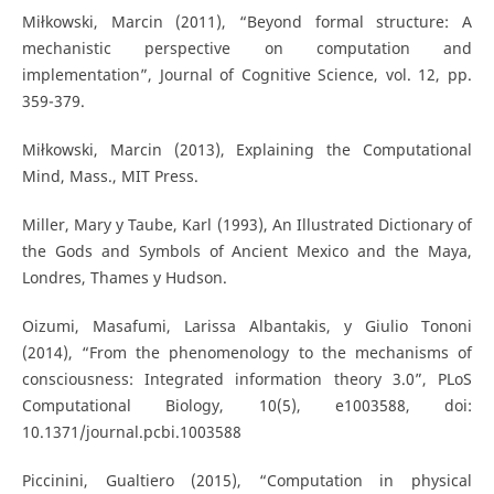
Miłkowski, Marcin (2011), “Beyond formal structure: A
mechanistic perspective on computation and
implementation”, Journal of Cognitive Science, vol. 12, pp.
359-379.
Miłkowski, Marcin (2013), Explaining the Computational
Mind, Mass., MIT Press.
Miller, Mary y Taube, Karl (1993), An Illustrated Dictionary of
the Gods and Symbols of Ancient Mexico and the Maya,
Londres, Thames y Hudson.
Oizumi, Masafumi, Larissa Albantakis, y Giulio Tononi
(2014), “From the phenomenology to the mechanisms of
consciousness: Integrated information theory 3.0”, PLoS
Computational Biology, 10(5), e1003588, doi:
10.1371/journal.pcbi.1003588
Piccinini, Gualtiero (2015), “Computation in physical