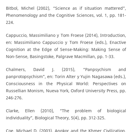
Bitbol, Michel (2002), “Science as if situation mattered”,
Phenomenology and the Cognitive Sciences, vol. 1, pp. 181-
224.
Cappuccio, Massimiliano y Tom Froese (2014), Introduction,
en: Massimiliano Cappuccio y Tom Froese (eds.), Enactive
Cognition at the Edge of Sense-Making: Making Sense of
Non-Sense, Basingstoke, Palgrave Macmillan, pp. 1-33.
Chalmers, David J. (2015), “Panpsychism and
panprotopsychism”, en: Torin Alter y Yujin Nagasawa (eds.),
Consciousness in the Physical World: Perspectives on
Russellian Monism, Nueva York, Oxford University Press, pp.
246-276.
Clarke, Ellen (2010), “The problem of biological
individuality”, Biological Theory, 5(4), pp. 312-325.
Coe, Michael D. (2003), Angkor and the Khmer Civilization,