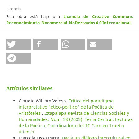
Licencia
Esta obra está bajo una
Licencia de Creative Commons
Reconocimiento-Nocomercial-NoDerivados 4.0 Internacional
.
Artículos similares
Claudio William Veloso,
Crítica del paradigma
interpretativo “ético-político” de la Poética de
Aristóteles
,
Iztapalapa Revista de Ciencias Sociales y
Humanidades: Núm. 58 (2005): Tema Central: Lecturas
de la Poética. Coordinadora del TC Carmen Trueba
Atienza
Marcela Ossa Parra,
Hacia un diálogo intercultural en