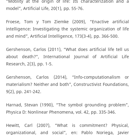
“Motility at the origin of life: Its characterization and a
model”, Artificial Life, 20(1), pp. 55-76.
Froese, Tom y Tom Ziemke (2009), “Enactive artificial
intelligence: Investigating the systemic organization of life
and mind”, Artificial Intelligence, 173(3-4), pp. 366-500.
Gershenson, Carlos (2011), “What does artificial life tell us
about death?”, International Journal of Artificial Life
Research, 2(3), pp. 1-5.
Gershenson, Carlos (2014), “Info-computationalism or
materialism? Neither and both”, Constructivist Foundations,
9(2), pp. 241-242.
Harnad, Stevan (1990), “The symbol grounding problem”,
Physica D: Nonlinear Phenomena, vol. 42, pp. 335-346.
Hewitt, Carl (2007), “What is commitment? Physical,
organizational, and social”, en: Pablo Noriega, Javier