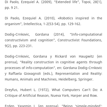
Di Paolo, Ezequiel A. (2009), “Extended life”, Topoi, 28(1),
pp. 9 21.
Di Paolo, Ezequiel A. (2010), «Robotics inspired in the
organism”, Intellectica, 1-2(53-54), pp. 129-162.
Dodig-Crnkovic, Gordana (2014), “Info-computational
constructivism and cognition”, Constructivist Foundations,
9(2), pp. 223-231.
Dodig-Crnkovic, Gordana y Rickard von Haugwitz (en
prensa), “Reality construction in cognitive agents through
processes of info-computation”, en: Gordana Dodig-Crnkovic
y Raffaela Giovagnoli (eds.), Representation and Reality:
Humans, Animals and Machines, Heidelberg, Springer.
Dreyfus, Hubert L. (1972), What Computers Can’t Do: A
Critique of Artificial Reason, Nueva York, Harper and Row.
Erden, Yasemin J. (en prensa), “Being ‘simple-minded’: