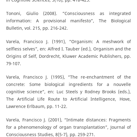
Tononi, Giulio (2008). “Consciousness as integrated
information: A provisional manifesto”, The Biological
Bulletin, vol. 215, pp. 216-242.
Varela, Francisco J. (1991), “Organism: A meshwork of
selfless selves”, en: Alfred I. Tauber (ed.), Organism and the
Origins of Self, Dordrecht, Kluwer Academic Publishers, pp.
79-107.
Varela, Francisco J. (1995), “The re-enchantment of the
concrete: Some biological ingredients for a nouvelle
cognitive science”, en: Luc Steels y Rodney Brooks (eds.),
The Artificial Life Route to Artificial Intelligence, Hove,
Lawrence Erlbaum, pp. 11-22.
Varela, Francisco J. (2001), “Intimate distances: Fragments
for a phenomenology of organ transplantation”, Journal of
Consciousness Studies, 8(5-7), pp. 259-271.