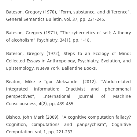
Bateson, Gregory (1970), “Form, substance, and difference”,
General Semantics Bulletin, vol. 37, pp. 221-245.
Bateson, Gregory (1971), “The cybernetics of self: A theory
of alcoholism” Psychiatry, 34(1), pp. 1-18.
Bateson, Gregory (1972), Steps to an Ecology of Mind:
Collected Essays in Anthropology, Psychiatry, Evolution, and
Epistemology, Nueva York, Ballentine Books.
Beaton, Mike e Igor Aleksander (2012), “World-related
integrated information: Enactivist and phenomenal
perspectives”, International Journal of Machine
Consciousness, 4(2), pp. 439-455.
Bishop, John Mark (2009), “A cognitive computation fallacy?
Cognition, computations and panpsychism”, Cognitive
Computation, vol. 1, pp. 221-233.