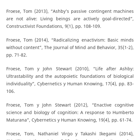
Froese, Tom (2013), “Ashby’s passive contingent machines
are not alive: Living beings are actively goal-directed”,
Constructivist Foundations, 9(1), pp. 108-109.
Froese, Tom (2014), “Radicalizing enactivism: Basic minds
without content”, The Journal of Mind and Behavior, 35(1-2),
pp. 71-82.
Froese, Tom y John Stewart (2010), “Life after Ashby:
Ultrastability and the autopoietic foundations of biological
individuality”, Cybernetics y Human Knowing, 17(4), pp. 83-
106.
Froese, Tom y John Stewart (2012), “Enactive cognitive
science and biology of cognition: A response to Humberto
Maturana”, Cybernetics y Human Knowing, 19(4), pp. 61-74.
Froese, Tom, Nathaniel Virgo y Takashi Ikegami (2014),