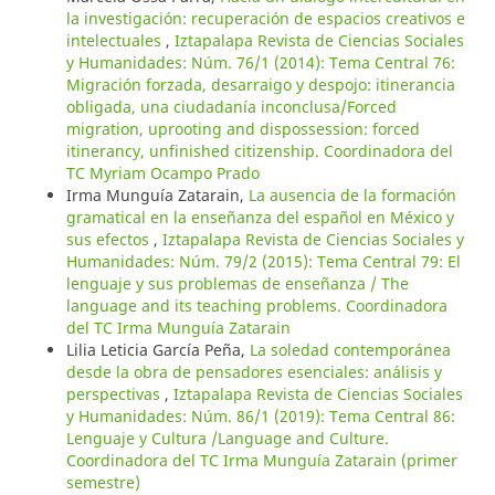
la investigación: recuperación de espacios creativos e
intelectuales
,
Iztapalapa Revista de Ciencias Sociales
y Humanidades: Núm. 76/1 (2014): Tema Central 76:
Migración forzada, desarraigo y despojo: itinerancia
obligada, una ciudadanía inconclusa/Forced
migration, uprooting and dispossession: forced
itinerancy, unfinished citizenship. Coordinadora del
TC Myriam Ocampo Prado
Irma Munguía Zatarain,
La ausencia de la formación
gramatical en la enseñanza del español en México y
sus efectos
,
Iztapalapa Revista de Ciencias Sociales y
Humanidades: Núm. 79/2 (2015): Tema Central 79: El
lenguaje y sus problemas de enseñanza / The
language and its teaching problems. Coordinadora
del TC Irma Munguía Zatarain
Lilia Leticia García Peña,
La soledad contemporánea
desde la obra de pensadores esenciales: análisis y
perspectivas
,
Iztapalapa Revista de Ciencias Sociales
y Humanidades: Núm. 86/1 (2019): Tema Central 86:
Lenguaje y Cultura /Language and Culture.
Coordinadora del TC Irma Munguía Zatarain (primer
semestre)