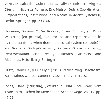
Vazquez Salceda, Guido Boella, Olivier Boissier, Virginia
Dignum, Nicoletta Fornara, Eric Matson (eds.), Coordination,
Organizations, Institutions, and Norms in Agent Systems II,
Berlín, Springer, pp. 293-307.
Horsman, Dominic C., Viv Kendon, Susan Stepney y J. Peter
W. Young (en prensa), “Abstraction and representation in
living organisms: when does a biological system compute?”,
en: Gordana Dodig-Crnkovic y Raffaela Giovagnoli (eds.),
Representation and Reality: Humans, Animals and
Machines, Heidelberg, Springer.
Hutto, Daniel D., y Erik Myin (2013), Radicalizing Enactivism:
Basic Minds without Content, Mass., The MIT Press.
Jonas, Hans (1985/86), „Werkzeug, Bild und Grab: Vom
Transanimalischen im Menschen“, Scheidewege, vol. 15, pp.
47-58.