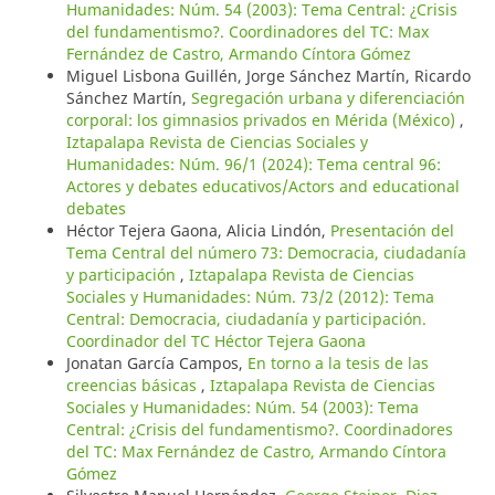
Humanidades: Núm. 54 (2003): Tema Central: ¿Crisis
del fundamentismo?. Coordinadores del TC: Max
Fernández de Castro, Armando Cíntora Gómez
Miguel Lisbona Guillén, Jorge Sánchez Martín, Ricardo
Sánchez Martín,
Segregación urbana y diferenciación
corporal: los gimnasios privados en Mérida (México)
,
Iztapalapa Revista de Ciencias Sociales y
Humanidades: Núm. 96/1 (2024): Tema central 96:
Actores y debates educativos/Actors and educational
debates
Héctor Tejera Gaona, Alicia Lindón,
Presentación del
Tema Central del número 73: Democracia, ciudadanía
y participación
,
Iztapalapa Revista de Ciencias
Sociales y Humanidades: Núm. 73/2 (2012): Tema
Central: Democracia, ciudadanía y participación.
Coordinador del TC Héctor Tejera Gaona
Jonatan García Campos,
En torno a la tesis de las
creencias básicas
,
Iztapalapa Revista de Ciencias
Sociales y Humanidades: Núm. 54 (2003): Tema
Central: ¿Crisis del fundamentismo?. Coordinadores
del TC: Max Fernández de Castro, Armando Cíntora
Gómez