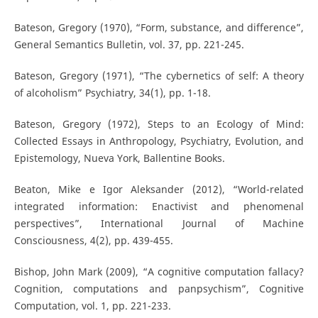
Bateson, Gregory (1970), “Form, substance, and difference”,
General Semantics Bulletin, vol. 37, pp. 221-245.
Bateson, Gregory (1971), “The cybernetics of self: A theory
of alcoholism” Psychiatry, 34(1), pp. 1-18.
Bateson, Gregory (1972), Steps to an Ecology of Mind:
Collected Essays in Anthropology, Psychiatry, Evolution, and
Epistemology, Nueva York, Ballentine Books.
Beaton, Mike e Igor Aleksander (2012), “World-related
integrated information: Enactivist and phenomenal
perspectives”, International Journal of Machine
Consciousness, 4(2), pp. 439-455.
Bishop, John Mark (2009), “A cognitive computation fallacy?
Cognition, computations and panpsychism”, Cognitive
Computation, vol. 1, pp. 221-233.