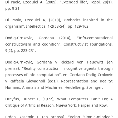
Di Paolo, Ezequiel A. (2009), “Extended life”, Topoi, 28(1),
pp. 9 21.
Di Paolo, Ezequiel A. (2010), «Robotics inspired in the
organism”, Intellectica, 1-2(53-54), pp. 129-162.
Dodig-Crnkovic, Gordana (2014), “Info-computational
constructivism and cognition”, Constructivist Foundations,
9(2), pp. 223-231.
Dodig-Crnkovic, Gordana y Rickard von Haugwitz (en
prensa), “Reality construction in cognitive agents through
processes of info-computation”, en: Gordana Dodig-Crnkovic
y Raffaela Giovagnoli (eds.), Representation and Reality:
Humans, Animals and Machines, Heidelberg, Springer.
Dreyfus, Hubert L. (1972), What Computers Can’t Do: A
Critique of Artificial Reason, Nueva York, Harper and Row.
Erden, Yasemin J. (en prensa), “Being ‘simple-minded’: