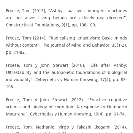
Froese, Tom (2013), “Ashby’s passive contingent machines
are not alive: Living beings are actively goal-directed”,
Constructivist Foundations, 9(1), pp. 108-109.
Froese, Tom (2014), “Radicalizing enactivism: Basic minds
without content”, The Journal of Mind and Behavior, 35(1-2),
pp. 71-82.
Froese, Tom y John Stewart (2010), “Life after Ashby:
Ultrastability and the autopoietic foundations of biological
individuality”, Cybernetics y Human Knowing, 17(4), pp. 83-
106.
Froese, Tom y John Stewart (2012), “Enactive cognitive
science and biology of cognition: A response to Humberto
Maturana”, Cybernetics y Human Knowing, 19(4), pp. 61-74.
Froese, Tom, Nathaniel Virgo y Takashi Ikegami (2014),