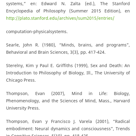
systems,” en: Edward N. Zalta (ed.), The Stanford
Encyclopedia of Philosophy (Summer 2015 Edition), en
http://plato.stanford.edu/archives/sum2015/entries/
computation-physicalsystems.
Searle, John R. (1980), “Minds, brains, and programs”,
Behavioral and Brain Sciences, 3(3), pp. 417-424.
Sterelny, Kim y Paul E. Griffiths (1999), Sex and Death: An
Introduction to Philosophy of Biology, Ill., The University of
Chicago Press.
Thompson, Evan (2007), Mind in Life: Biology,
Phenomenology, and the Sciences of Mind, Mass., Harvard
University Press.
Thompson, Evan y Francisco J. Varela (2001), “Radical
embodiment: Neural dynamics and consciousness”, Trends
in Cognitive Sciences, 5(10), pp. 418-425.