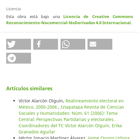
Licencia
Esta obra está bajo una
Licencia de Creative Commons
Reconocimiento-Nocomercial-NoDerivados 4.0 Internacional
.
Artículos similares
Víctor Alarcón Olguín,
Realineamiento electoral en
México, 2000-2006
,
Iztapalapa Revista de Ciencias
Sociales y Humanidades: Núm. 61 (2006): Tema
Central: Perspectivas Partidarias y electorales.
Coordinadores del TC Víctor Alarcón Olguín, Erika
Granados Aguilar
Héctor Ignacio Martínez Álvarez,
Jaime Osorio Urbina,