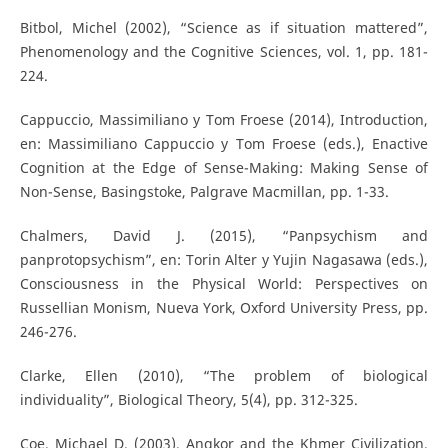
Bitbol, Michel (2002), “Science as if situation mattered”,
Phenomenology and the Cognitive Sciences, vol. 1, pp. 181-
224.
Cappuccio, Massimiliano y Tom Froese (2014), Introduction,
en: Massimiliano Cappuccio y Tom Froese (eds.), Enactive
Cognition at the Edge of Sense-Making: Making Sense of
Non-Sense, Basingstoke, Palgrave Macmillan, pp. 1-33.
Chalmers, David J. (2015), “Panpsychism and
panprotopsychism”, en: Torin Alter y Yujin Nagasawa (eds.),
Consciousness in the Physical World: Perspectives on
Russellian Monism, Nueva York, Oxford University Press, pp.
246-276.
Clarke, Ellen (2010), “The problem of biological
individuality”, Biological Theory, 5(4), pp. 312-325.
Coe, Michael D. (2003), Angkor and the Khmer Civilization,