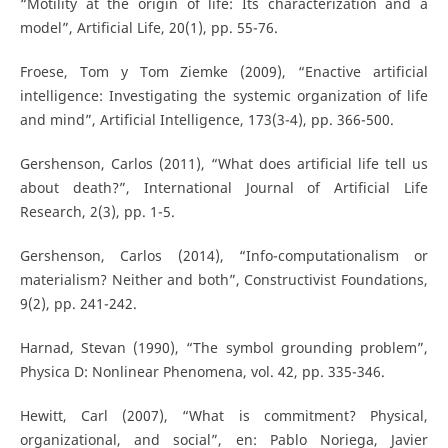
“Motility at the origin of life: Its characterization and a
model”, Artificial Life, 20(1), pp. 55-76.
Froese, Tom y Tom Ziemke (2009), “Enactive artificial
intelligence: Investigating the systemic organization of life
and mind”, Artificial Intelligence, 173(3-4), pp. 366-500.
Gershenson, Carlos (2011), “What does artificial life tell us
about death?”, International Journal of Artificial Life
Research, 2(3), pp. 1-5.
Gershenson, Carlos (2014), “Info-computationalism or
materialism? Neither and both”, Constructivist Foundations,
9(2), pp. 241-242.
Harnad, Stevan (1990), “The symbol grounding problem”,
Physica D: Nonlinear Phenomena, vol. 42, pp. 335-346.
Hewitt, Carl (2007), “What is commitment? Physical,
organizational, and social”, en: Pablo Noriega, Javier