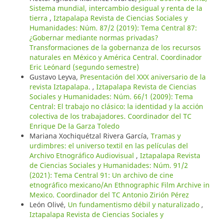
Sistema mundial, intercambio desigual y renta de la
tierra
,
Iztapalapa Revista de Ciencias Sociales y
Humanidades: Núm. 87/2 (2019): Tema Central 87:
¿Gobernar mediante normas privadas?
Transformaciones de la gobernanza de los recursos
naturales en México y América Central. Coordinador
Eric Leónard (segundo semestre)
Gustavo Leyva,
Presentación del XXX aniversario de la
revista Iztapalapa.
,
Iztapalapa Revista de Ciencias
Sociales y Humanidades: Núm. 66/1 (2009): Tema
Central: El trabajo no clásico: la identidad y la acción
colectiva de los trabajadores. Coordinador del TC
Enrique De la Garza Toledo
Mariana Xochiquétzal Rivera García,
Tramas y
urdimbres: el universo textil en las películas del
Archivo Etnográfico Audiovisual
,
Iztapalapa Revista
de Ciencias Sociales y Humanidades: Núm. 91/2
(2021): Tema Central 91: Un archivo de cine
etnográfico mexicano/An Ethnographic Film Archive in
Mexico. Coordinador del TC Antonio Zirión Pérez
León Olivé,
Un fundamentismo débil y naturalizado
,
Iztapalapa Revista de Ciencias Sociales y