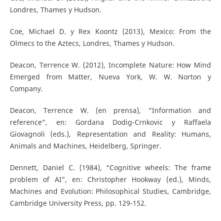
Londres, Thames y Hudson.
Coe, Michael D. y Rex Koontz (2013), Mexico: From the
Olmecs to the Aztecs, Londres, Thames y Hudson.
Deacon, Terrence W. (2012), Incomplete Nature: How Mind
Emerged from Matter, Nueva York, W. W. Norton y
Company.
Deacon, Terrence W. (en prensa), “Information and
reference”, en: Gordana Dodig-Crnkovic y Raffaela
Giovagnoli (eds.), Representation and Reality: Humans,
Animals and Machines, Heidelberg, Springer.
Dennett, Daniel C. (1984), “Cognitive wheels: The frame
problem of AI”, en: Christopher Hookway (ed.), Minds,
Machines and Evolution: Philosophical Studies, Cambridge,
Cambridge University Press, pp. 129-152.