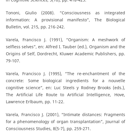
Tononi, Giulio (2008). “Consciousness as integrated
information: A provisional manifesto”, The Biological
Bulletin, vol. 215, pp. 216-242.
Varela, Francisco J. (1991), “Organism: A meshwork of
selfless selves”, en: Alfred I. Tauber (ed.), Organism and the
Origins of Self, Dordrecht, Kluwer Academic Publishers, pp.
79-107.
Varela, Francisco J. (1995), “The re-enchantment of the
concrete: Some biological ingredients for a nouvelle
cognitive science”, en: Luc Steels y Rodney Brooks (eds.),
The Artificial Life Route to Artificial Intelligence, Hove,
Lawrence Erlbaum, pp. 11-22.
Varela, Francisco J. (2001), “Intimate distances: Fragments
for a phenomenology of organ transplantation”, Journal of
Consciousness Studies, 8(5-7), pp. 259-271.