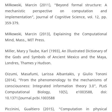
Miłkowski, Marcin (2011), “Beyond formal structure: A
mechanistic perspective on computation and
implementation”, Journal of Cognitive Science, vol. 12, pp.
359-379.
Miłkowski, Marcin (2013), Explaining the Computational
Mind, Mass., MIT Press.
Miller, Mary y Taube, Karl (1993), An Illustrated Dictionary of
the Gods and Symbols of Ancient Mexico and the Maya,
Londres, Thames y Hudson.
Oizumi, Masafumi, Larissa Albantakis, y Giulio Tononi
(2014), “From the phenomenology to the mechanisms of
consciousness: Integrated information theory 3.0”, PLoS
Computational Biology, 10(5), e1003588, doi:
10.1371/journal.pcbi.1003588
Piccinini, Gualtiero (2015), “Computation in physical