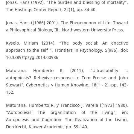
Jonas, Hans (1992), “The burden and blessing of mortality”,
The Hastings Center Report, 22(1), pp. 34-40.
Jonas, Hans ([1966] 2001), The Phenomenon of Life: Toward
a Philosophical Biology, Ill., Northwestern University Press.
Kyselo, Miriam (2014), “The body social: An enactive
approach to the self ”, Frontiers in Psychology, 5(986), doi:
10.3389/fpsyg.2014.00986
Maturana, Humberto R. (2011), “Ultrastability ...
autopoiesis? Reflexive response to Tom Froese and John
Stewart”, Cybernetics y Human Knowing, 18(1 - 2), pp. 143-
152.
Maturana, Humberto R. y Francisco J. Varela ([1973] 1980),
“Autopoiesis: The organization of the living”, en:
Autopoiesis and Cognition: The Realization of the Living,
Dordrecht, Kluwer Academic, pp. 59-140.