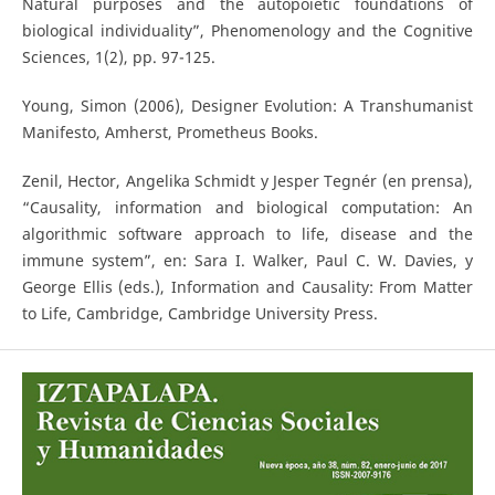
Natural purposes and the autopoietic foundations of
biological individuality”, Phenomenology and the Cognitive
Sciences, 1(2), pp. 97-125.
Young, Simon (2006), Designer Evolution: A Transhumanist
Manifesto, Amherst, Prometheus Books.
Zenil, Hector, Angelika Schmidt y Jesper Tegnér (en prensa),
“Causality, information and biological computation: An
algorithmic software approach to life, disease and the
immune system”, en: Sara I. Walker, Paul C. W. Davies, y
George Ellis (eds.), Information and Causality: From Matter
to Life, Cambridge, Cambridge University Press.