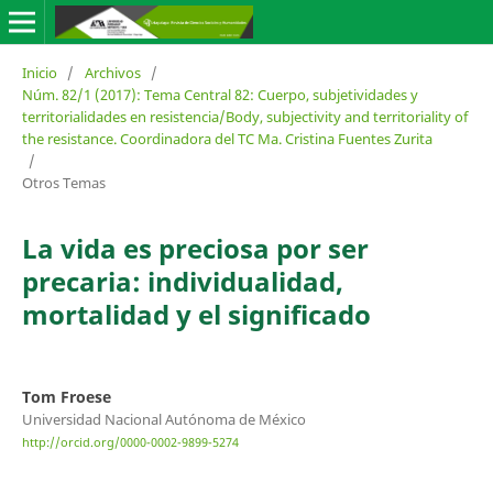
Inicio
/
Archivos
/
Núm. 82/1 (2017): Tema Central 82: Cuerpo, subjetividades y
territorialidades en resistencia/Body, subjectivity and territoriality of
the resistance. Coordinadora del TC Ma. Cristina Fuentes Zurita
/
Otros Temas
La vida es preciosa por ser
precaria: individualidad,
mortalidad y el significado
Tom Froese
Universidad Nacional Autónoma de México
http://orcid.org/0000-0002-9899-5274