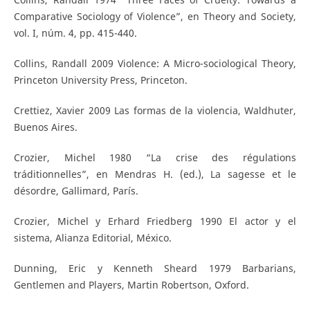
Comparative Sociology of Violence”, en Theory and Society,
vol. I, núm. 4, pp. 415-440.
Collins, Randall 2009 Violence: A Micro-sociological Theory,
Princeton University Press, Princeton.
Crettiez, Xavier 2009 Las formas de la violencia, Waldhuter,
Buenos Aires.
Crozier, Michel 1980 “La crise des régulations
tráditionnelles”, en Mendras H. (ed.), La sagesse et le
désordre, Gallimard, París.
Crozier, Michel y Erhard Friedberg 1990 El actor y el
sistema, Alianza Editorial, México.
Dunning, Eric y Kenneth Sheard 1979 Barbarians,
Gentlemen and Players, Martin Robertson, Oxford.