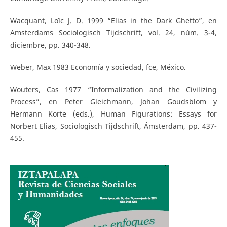
Wacquant, Loïc J. D. 1999 “Elias in the Dark Ghetto”, en
Amsterdams Sociologisch Tijdschrift, vol. 24, núm. 3-4,
diciembre, pp. 340-348.
Weber, Max 1983 Economía y sociedad, fce, México.
Wouters, Cas 1977 “Informalization and the Civilizing
Process”, en Peter Gleichmann, Johan Goudsblom y
Hermann Korte (eds.), Human Figurations: Essays for
Norbert Elias, Sociologisch Tijdschrift, Ámsterdam, pp. 437-
455.