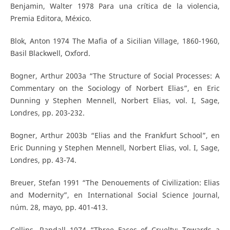
Benjamin, Walter 1978 Para una crítica de la violencia,
Premia Editora, México.
Blok, Anton 1974 The Mafia of a Sicilian Village, 1860-1960,
Basil Blackwell, Oxford.
Bogner, Arthur 2003a “The Structure of Social Processes: A
Commentary on the Sociology of Norbert Elias”, en Eric
Dunning y Stephen Mennell, Norbert Elias, vol. I, Sage,
Londres, pp. 203-232.
Bogner, Arthur 2003b “Elias and the Frankfurt School”, en
Eric Dunning y Stephen Mennell, Norbert Elias, vol. I, Sage,
Londres, pp. 43-74.
Breuer, Stefan 1991 “The Denouements of Civilization: Elias
and Modernity”, en International Social Science Journal,
núm. 28, mayo, pp. 401-413.
Collins, Randall 1974 “Three Faces of Cruelty: Towards a