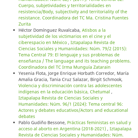
Cuerpo, subjetividades y territorialidades en
resistencia/Body, subjectivity and territoriality of the
resistance. Coordinadora del TC Ma. Cristina Fuentes
Zurita
Héctor Domínguez Ruvalcaba,
Atisbos a la
subjetividad de los victimarios en el cine y el
ciberespacio en México
,
Iztapalapa Revista de
Ciencias Sociales y Humanidades: Núm. 79/2 (2015):
Tema Central 79: El lenguaje y sus problemas de
enseñanza / The language and its teaching problems.
Coordinadora del TC Irma Munguía Zatarain
Yesenia Flota, Jorge Enrique Horbath Corredor, María
Amalia Gracia, Tania Cruz Salazar, Birgit Schmook,
Violencia y discriminación contra las adolescentes
indígenas en la educación básica, Chetumal
,
Iztapalapa Revista de Ciencias Sociales y
Humanidades: Núm. 96/1 (2024): Tema central 96:
Actores y debates educativos/Actors and educational
debates
Pablo Gudiño Bessone,
Prácticas feministas en salud y
acceso al aborto en Argentina (2018-2021)
,
Iztapalapa
Revista de Ciencias Sociales y Humanidades: Núm.