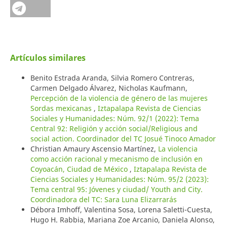
Artículos similares
Benito Estrada Aranda, Silvia Romero Contreras,
Carmen Delgado Álvarez, Nicholas Kaufmann,
Percepción de la violencia de género de las mujeres
Sordas mexicanas
,
Iztapalapa Revista de Ciencias
Sociales y Humanidades: Núm. 92/1 (2022): Tema
Central 92: Religión y acción social/Religious and
social action. Coordinador del TC Josué Tinoco Amador
Christian Amaury Ascensio Martínez,
La violencia
como acción racional y mecanismo de inclusión en
Coyoacán, Ciudad de México
,
Iztapalapa Revista de
Ciencias Sociales y Humanidades: Núm. 95/2 (2023):
Tema central 95: Jóvenes y ciudad/ Youth and City.
Coordinadora del TC: Sara Luna Elizarrarás
Débora Imhoff, Valentina Sosa, Lorena Saletti-Cuesta,
Hugo H. Rabbia, Mariana Zoe Arcanio, Daniela Alonso,