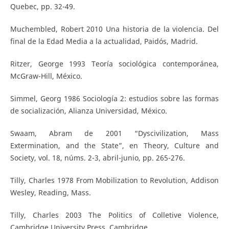
Quebec, pp. 32-49.
Muchembled, Robert 2010 Una historia de la violencia. Del
final de la Edad Media a la actualidad, Paidós, Madrid.
Ritzer, George 1993 Teoría sociológica contemporánea,
McGraw-Hill, México.
Simmel, Georg 1986 Sociología 2: estudios sobre las formas
de socialización, Alianza Universidad, México.
Swaam, Abram de 2001 “Dyscivilization, Mass
Extermination, and the State”, en Theory, Culture and
Society, vol. 18, núms. 2-3, abril-junio, pp. 265-276.
Tilly, Charles 1978 From Mobilization to Revolution, Addison
Wesley, Reading, Mass.
Tilly, Charles 2003 The Politics of Colletive Violence,
Cambridge University Press, Cambridge.