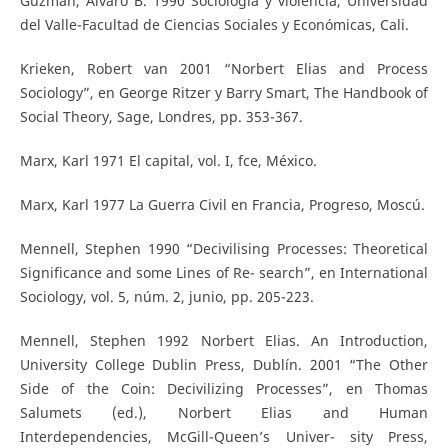
Guzmán, Álvaro B. 1990 Sociología y violencia, Universidad
del Valle-Facultad de Ciencias Sociales y Económicas, Cali.
Krieken, Robert van 2001 “Norbert Elias and Process
Sociology”, en George Ritzer y Barry Smart, The Handbook of
Social Theory, Sage, Londres, pp. 353-367.
Marx, Karl 1971 El capital, vol. I, fce, México.
Marx, Karl 1977 La Guerra Civil en Francia, Progreso, Moscú.
Mennell, Stephen 1990 “Decivilising Processes: Theoretical
Significance and some Lines of Re- search”, en International
Sociology, vol. 5, núm. 2, junio, pp. 205-223.
Mennell, Stephen 1992 Norbert Elias. An Introduction,
University College Dublin Press, Dublín. 2001 “The Other
Side of the Coin: Decivilizing Processes”, en Thomas
Salumets (ed.), Norbert Elias and Human
Interdependencies, McGill-Queen’s Univer- sity Press,