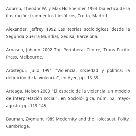
Adorno, Theodor W. y Max Horkheimer 1994 Dialéctica de la
ilustración: fragmentos filosóficos, Trotta, Madrid.
Alexander, Jeffrey 1992 Las teorías sociológicas desde la
Segunda Guerra Mundial, Gedisa, Barcelona.
Arnason, Johann 2002 The Peripheral Centre, Trans Pacific
Press, Melbourne.
Aróstegui, Julio 1994 “Violencia, sociedad y política: la
definición de la violencia”, en Ayer, pp. 13-39.
Arteaga, Nelson 2003 “El espacio de la violencia: un modelo
de interpretación social”, en Socioló- gica, núm. 52, mayo-
agosto, pp. 119-145.
Bauman, Zygmunt 1989 Modernity and the Holocaust, Polity,
Cambridge.