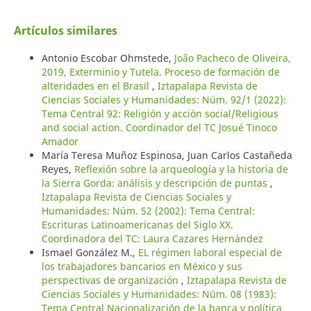
Artículos similares
Antonio Escobar Ohmstede,
João Pacheco de Oliveira,
2019, Exterminio y Tutela. Proceso de formación de
alteridades en el Brasil
,
Iztapalapa Revista de
Ciencias Sociales y Humanidades: Núm. 92/1 (2022):
Tema Central 92: Religión y acción social/Religious
and social action. Coordinador del TC Josué Tinoco
Amador
María Teresa Muñoz Espinosa, Juan Carlos Castañeda
Reyes,
Reflexión sobre la arqueología y la historia de
la Sierra Gorda: análisis y descripción de puntas
,
Iztapalapa Revista de Ciencias Sociales y
Humanidades: Núm. 52 (2002): Tema Central:
Escrituras Latinoamericanas del Siglo XX.
Coordinadora del TC: Laura Cazares Hernández
Ismael González M.,
EL régimen laboral especial de
los trabajadores bancarios en México y sus
perspectivas de organización
,
Iztapalapa Revista de
Ciencias Sociales y Humanidades: Núm. 08 (1983):
Tema Central Nacionalización de la banca y política