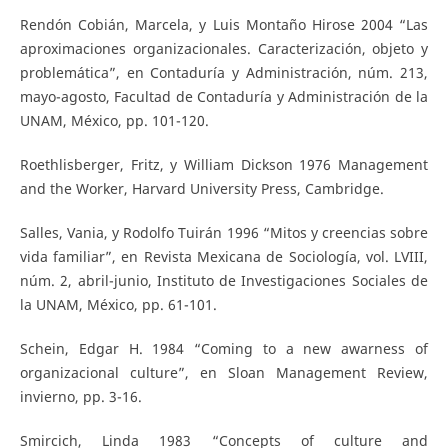
Rendón Cobián, Marcela, y Luis Montaño Hirose 2004 “Las
aproximaciones organizacionales. Caracterización, objeto y
problemática”, en Contaduría y Administración, núm. 213,
mayo-agosto, Facultad de Contaduría y Administración de la
UNAM, México, pp. 101-120.
Roethlisberger, Fritz, y William Dickson 1976 Management
and the Worker, Harvard University Press, Cambridge.
Salles, Vania, y Rodolfo Tuirán 1996 “Mitos y creencias sobre
vida familiar”, en Revista Mexicana de Sociología, vol. LVIII,
núm. 2, abril-junio, Instituto de Investigaciones Sociales de
la UNAM, México, pp. 61-101.
Schein, Edgar H. 1984 “Coming to a new awarness of
organizacional culture”, en Sloan Management Review,
invierno, pp. 3-16.
Smircich, Linda 1983 “Concepts of culture and