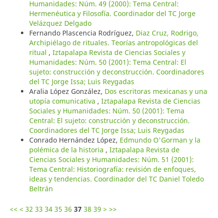
Humanidades: Núm. 49 (2000): Tema Central:
Hermenéutica y Filosofía. Coordinador del TC Jorge
Velázquez Delgado
Fernando Plascencia Rodríguez,
Diaz Cruz, Rodrigo,
Archipiélago de rituales. Teorías antropológicas del
ritual
,
Iztapalapa Revista de Ciencias Sociales y
Humanidades: Núm. 50 (2001): Tema Central: El
sujeto: construcción y deconstrucción. Coordinadores
del TC Jorge Issa; Luis Reygadas
Aralia López González,
Dos escritoras mexicanas y una
utopía comunicativa
,
Iztapalapa Revista de Ciencias
Sociales y Humanidades: Núm. 50 (2001): Tema
Central: El sujeto: construcción y deconstrucción.
Coordinadores del TC Jorge Issa; Luis Reygadas
Conrado Hernández López,
Edmundo O'Gorman y la
polémica de la historia
,
Iztapalapa Revista de
Ciencias Sociales y Humanidades: Núm. 51 (2001):
Tema Central: Historiografía: revisión de enfoques,
ideas y tendencias. Coordinador del TC Daniel Toledo
Beltrán
<<
<
32
33
34
35
36
37
38
39
>
>>