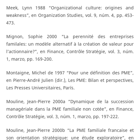
Meek, Lynn 1988 “Organizational culture: origines and
weakness”, en Organization Studies, vol. 9, núm. 4, pp. 453-
473.
Mignon, Sophie 2000 “La perennité des entreprises
familales: un modèle alternatif à la création de valeur pour
l’actionnaire?”, en Finance, Contrôle Stratégie, vol. 3, núm.
1, marzo, pp. 169-200.
Montaigne, Michel de 1997 “Pour une définition des PME”,
en Pierre-André Julien (dir.), Les PME: Bilan et perspectives,
Les Presses Universitaires, París.
Mouline, Jean-Pierre 2000a “Dynamique de la succession
managériale dans la PME familiale non cotée”, en Finance,
Contrôle Stratégie, vol. 3, núm. 1, marzo, pp. 197-222.
Mouline, Jean-Pierre 2000b “La PME familiale francaise et
son orientation stratégique: une étude exploratoire”, en