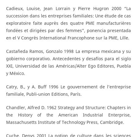
Cadieux, Louise, Jean Lorrain y Pierre Hugron 2000 “La
succession dans les entreprises familiales: Une étude de cas
exploratoire faite auprès des quatre PME manufacturières
fondées et dirigées par des femmes”, ponencia presentada
en el V Congrès International Francophone sur la PME, Lille.
Castañeda Ramos, Gonzalo 1998 La empresa mexicana y su
gobierno corporativo. Antecedentes y desafíos para el siglo
XXI, Universidad de las Américas/Alter Ego Editores, Puebla
y México.
Catry, B., y A. Buff 1996 Le gouvernement de l’entreprise
familiale, Publi-union Editions, París.
Chandler, Alfred D. 1962 Strategy and Structure: Chapters in
the History of the American Industrial Enterprise,
Massachusetts Institute of Technology Press, Cambridge.
Cuche, Denys 2001 La notion de culture dans les sciences