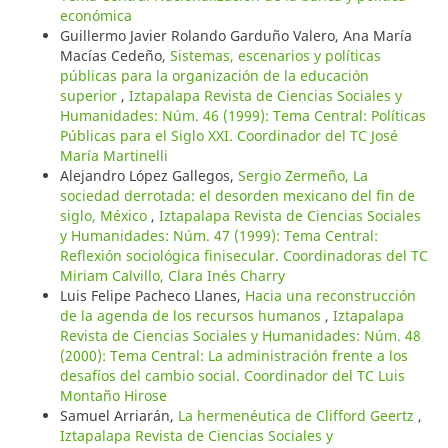
económica
Guillermo Javier Rolando Garduño Valero, Ana María
Macías Cedeño,
Sistemas, escenarios y políticas
públicas para la organización de la educación
superior
,
Iztapalapa Revista de Ciencias Sociales y
Humanidades: Núm. 46 (1999): Tema Central: Políticas
Públicas para el Siglo XXI. Coordinador del TC José
María Martinelli
Alejandro López Gallegos,
Sergio Zermeño, La
sociedad derrotada: el desorden mexicano del fin de
siglo, México
,
Iztapalapa Revista de Ciencias Sociales
y Humanidades: Núm. 47 (1999): Tema Central:
Reflexión sociológica finisecular. Coordinadoras del TC
Miriam Calvillo, Clara Inés Charry
Luis Felipe Pacheco Llanes,
Hacia una reconstrucción
de la agenda de los recursos humanos
,
Iztapalapa
Revista de Ciencias Sociales y Humanidades: Núm. 48
(2000): Tema Central: La administración frente a los
desafíos del cambio social. Coordinador del TC Luis
Montaño Hirose
Samuel Arriarán,
La hermenéutica de Clifford Geertz
,
Iztapalapa Revista de Ciencias Sociales y