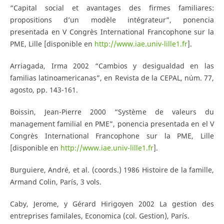
“Capital social et avantages des firmes familiares:
propositions d’un modèle intégrateur”, ponencia
presentada en V Congrès International Francophone sur la
PME, Lille [disponible en
http://www.iae.univ-lille1.fr
].
Arriagada, Irma 2002 “Cambios y desigualdad en las
familias latinoamericanas”, en Revista de la CEPAL, núm. 77,
agosto, pp. 143-161.
Boissin, Jean-Pierre 2000 “Système de valeurs du
management familial en PME”, ponencia presentada en el V
Congrès International Francophone sur la PME, Lille
[disponible en
http://www.iae.univ-lille1.fr
].
Burguiere, André, et al. (coords.) 1986 Histoire de la famille,
Armand Colin, París, 3 vols.
Caby, Jerome, y Gérard Hirigoyen 2002 La gestion des
entreprises familales, Economica (col. Gestion), París.