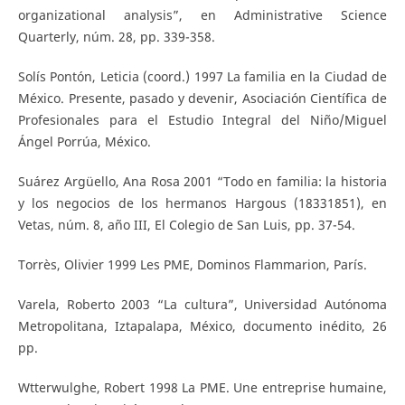
organizational analysis”, en Administrative Science
Quarterly, núm. 28, pp. 339-358.
Solís Pontón, Leticia (coord.) 1997 La familia en la Ciudad de
México. Presente, pasado y devenir, Asociación Científica de
Profesionales para el Estudio Integral del Niño/Miguel
Ángel Porrúa, México.
Suárez Argüello, Ana Rosa 2001 “Todo en familia: la historia
y los negocios de los hermanos Hargous (18331851), en
Vetas, núm. 8, año III, El Colegio de San Luis, pp. 37-54.
Torrès, Olivier 1999 Les PME, Dominos Flammarion, París.
Varela, Roberto 2003 “La cultura”, Universidad Autónoma
Metropolitana, Iztapalapa, México, documento inédito, 26
pp.
Wtterwulghe, Robert 1998 La PME. Une entreprise humaine,