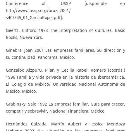
Conference of IUSSP [disponible en
http//www.iussp.org/brazil2001/
s40/S45_01_GarciaRojas.pdf].
Geertz, Clifford 1973 The Interpretation of Cultures, Basic
Books, Nueva York.
Ginebra, Joan 2001 Las empresas familiares. Su dirección y
su continuidad, Panorama, México.
Gonzalbo Aizpuru, Pilar, y Cecilia Rabell Romero (coords.)
1996 Familia y vida privada en la historia de Iberoamérica,
El Colegio de México/ Universidad Nacional Autónoma de
México, México.
Grabinsky, Salo 1992 La empresa familiar. Guía para crecer,
competir y sobrevivir, Nacional Financiera, México.
Hernández Calzada, Martín Aubert y Jessica Mendoza
Moheno 2003 “La situación de las empresas familiares