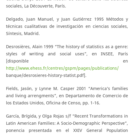
sociales, La Découverte, París.
Delgado, Juan Manuel, y Juan Gutiérrez 1995 Métodos y
técnicas cualitativas de investigación en ciencias sociales,
Síntesis, Madrid.
Desrosières, Alain 1999 “The history of statistics as a genre:
styles of writing and social uses”, en INSEE, París
[disponible en
http://www.ehess.fr/centres/gspm/pages/publications/
banque/desrosieres-history-statist.pdf].
Fields, Jasón, y Lynne M. Casper 2001 “America’s families
and living arrengments”, en Departamento de Comercio de
los Estados Unidos, Oficina de Censo, pp. 1-16.
García, Brígida, y Olga Rojas s/f “Recent Transformations in
Latin American Families: A Socio-Demographic Perspective”,
ponencia presentada en el XXIV General Population