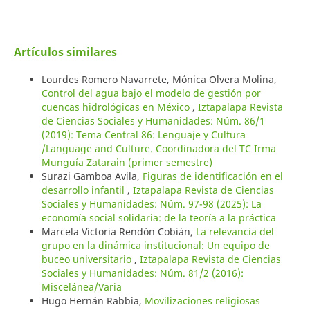
Artículos similares
Lourdes Romero Navarrete, Mónica Olvera Molina,
Control del agua bajo el modelo de gestión por
cuencas hidrológicas en México
,
Iztapalapa Revista
de Ciencias Sociales y Humanidades: Núm. 86/1
(2019): Tema Central 86: Lenguaje y Cultura
/Language and Culture. Coordinadora del TC Irma
Munguía Zatarain (primer semestre)
Surazi Gamboa Avila,
Figuras de identificación en el
desarrollo infantil
,
Iztapalapa Revista de Ciencias
Sociales y Humanidades: Núm. 97-98 (2025): La
economía social solidaria: de la teoría a la práctica
Marcela Victoria Rendón Cobián,
La relevancia del
grupo en la dinámica institucional: Un equipo de
buceo universitario
,
Iztapalapa Revista de Ciencias
Sociales y Humanidades: Núm. 81/2 (2016):
Miscelánea/Varia
Hugo Hernán Rabbia,
Movilizaciones religiosas