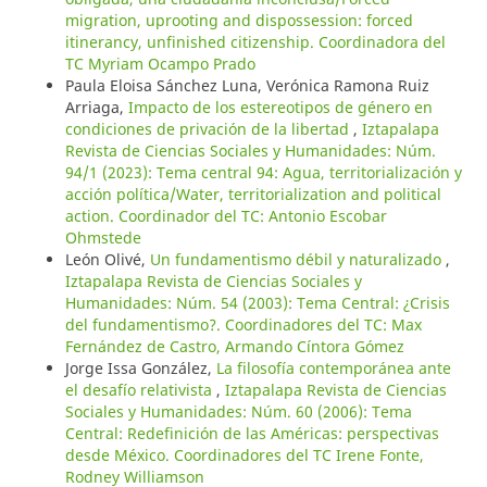
migration, uprooting and dispossession: forced
itinerancy, unfinished citizenship. Coordinadora del
TC Myriam Ocampo Prado
Paula Eloisa Sánchez Luna, Verónica Ramona Ruiz
Arriaga,
Impacto de los estereotipos de género en
condiciones de privación de la libertad
,
Iztapalapa
Revista de Ciencias Sociales y Humanidades: Núm.
94/1 (2023): Tema central 94: Agua, territorialización y
acción política/Water, territorialization and political
action. Coordinador del TC: Antonio Escobar
Ohmstede
León Olivé,
Un fundamentismo débil y naturalizado
,
Iztapalapa Revista de Ciencias Sociales y
Humanidades: Núm. 54 (2003): Tema Central: ¿Crisis
del fundamentismo?. Coordinadores del TC: Max
Fernández de Castro, Armando Cíntora Gómez
Jorge Issa González,
La filosofía contemporánea ante
el desafío relativista
,
Iztapalapa Revista de Ciencias
Sociales y Humanidades: Núm. 60 (2006): Tema
Central: Redefinición de las Américas: perspectivas
desde México. Coordinadores del TC Irene Fonte,
Rodney Williamson