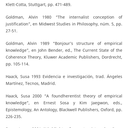
Klett-Cotta, Stuttgart, pp. 471-489.
Goldman, Alvin 1980 “The internalist conception of
justification”, en Midwest Studies in Philosophy, núm. 5, pp.
27-51.
Goldman, Alvin 1989 “Bonjour’s structure of empirical
knowledge”, en John Bender, ed., The Current State of the
Coherence Theory, Kluwer Academic Publishers, Dordrecht,
pp. 105-114.
Haack, Susa 1993 Evidencia e investigación, trad. Ángeles
Martínez, Tecnos, Madrid.
Haack, Susa 2000 “A foundherentist theory of empirical
knowledge”, en Ernest Sosa y Kim Jaegwon, eds.,
Epistemology, An Antology, Blackwell Publishers, Oxford, pp.
226-235.