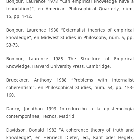
Bonjour, Laurence 1978 “Can empirical knowledge have a
foundation?”, en American Philosophical Quarterly, núm.
15, pp. 1-12.
Bonjour, Laurence 1980 “Externalist theories of empirical
knowledge”, en Midwest Studies in Philosophy, núm. 5, pp.
53-73.
Bonjour, Laurence 1985 The Structure of Empirical
Knowledge, Harvard University Press, Cambridge.
Brueckner, Anthony 1988 “Problems with internalist
coherentism”, en Philosophical Studies, núm. 54, pp. 153-
160.
Dancy, Jonathan 1993 Introducción a la epistemología
contemporánea, Tecnos, Madrid.
Davidson, Donald 1983 “A coherence theory of truth and
knowledge”, en Henriech Dieter, ed., Kant oder Hegel?,