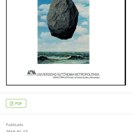
PDF
Publicado
2019-01-17