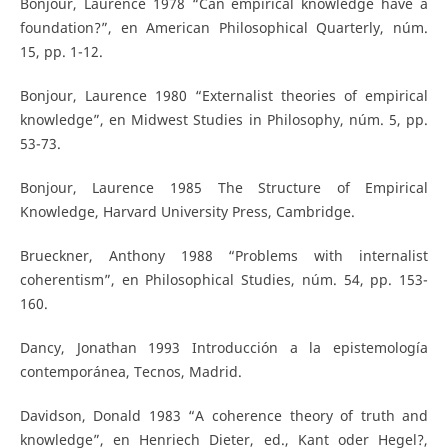
Bonjour, Laurence 1978 “Can empirical knowledge have a
foundation?”, en American Philosophical Quarterly, núm.
15, pp. 1-12.
Bonjour, Laurence 1980 “Externalist theories of empirical
knowledge”, en Midwest Studies in Philosophy, núm. 5, pp.
53-73.
Bonjour, Laurence 1985 The Structure of Empirical
Knowledge, Harvard University Press, Cambridge.
Brueckner, Anthony 1988 “Problems with internalist
coherentism”, en Philosophical Studies, núm. 54, pp. 153-
160.
Dancy, Jonathan 1993 Introducción a la epistemología
contemporánea, Tecnos, Madrid.
Davidson, Donald 1983 “A coherence theory of truth and
knowledge”, en Henriech Dieter, ed., Kant oder Hegel?,