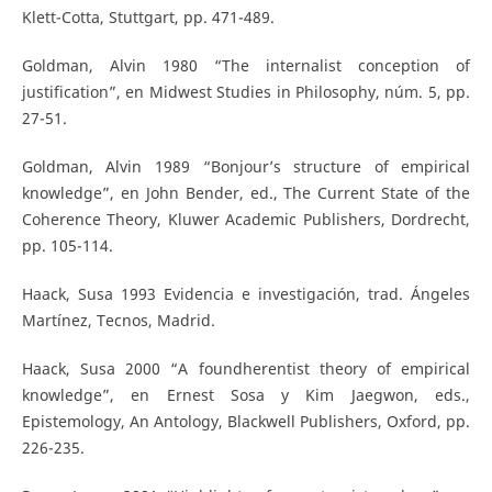
Klett-Cotta, Stuttgart, pp. 471-489.
Goldman, Alvin 1980 “The internalist conception of
justification”, en Midwest Studies in Philosophy, núm. 5, pp.
27-51.
Goldman, Alvin 1989 “Bonjour’s structure of empirical
knowledge”, en John Bender, ed., The Current State of the
Coherence Theory, Kluwer Academic Publishers, Dordrecht,
pp. 105-114.
Haack, Susa 1993 Evidencia e investigación, trad. Ángeles
Martínez, Tecnos, Madrid.
Haack, Susa 2000 “A foundherentist theory of empirical
knowledge”, en Ernest Sosa y Kim Jaegwon, eds.,
Epistemology, An Antology, Blackwell Publishers, Oxford, pp.
226-235.