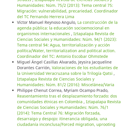
Humanidades: Núm. 75/2 (2013): Tema central 75:
Migración: vulnerabilidad, precariedad. Coordinador
del TC Fernando Herrera Lima
Víctor Manuel Reynoso Angulo,
La construcción de la
agenda pública: la educación socioemocional en
organismos internacionales
,
Iztapalapa Revista de
Ciencias Sociales y Humanidades: Núm. 94/1 (2023):
Tema central 94: Agua, territorialización y acción
política/Water, territorialization and political action.
Coordinador del TC: Antonio Escobar Ohmstede
Miguel Ángel Casillas Alvarado, Jeysira Jacqueline
Dorantes Carrión,
Valoraciones de los estudiantes de
la Universidad Veracruzana sobre la Trilogía Qatsi
,
Iztapalapa Revista de Ciencias Sociales y
Humanidades: Núm. 81/2 (2016): Miscelánea/Varia
Philippe Chenut Correa, Myriam Ocampo Prado,
Reasentamiento tras el desplazamiento forzado: dos
comunidades étnicas en Colombia
,
Iztapalapa Revista
de Ciencias Sociales y Humanidades: Núm. 76/1
(2014): Tema Central 76: Migración forzada,
desarraigo y despojo: itinerancia obligada, una
ciudadanía inconclusa/Forced migration, uprooting