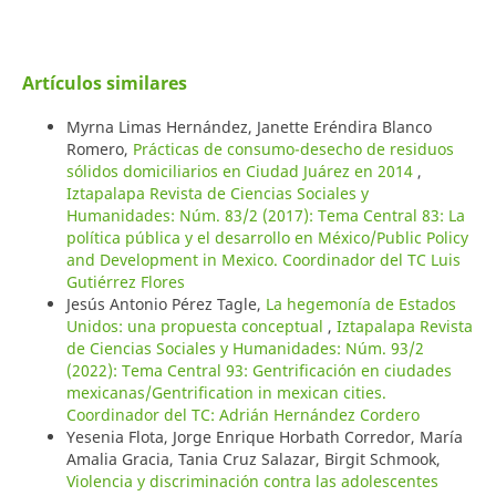
Artículos similares
Myrna Limas Hernández, Janette Eréndira Blanco
Romero,
Prácticas de consumo-desecho de residuos
sólidos domiciliarios en Ciudad Juárez en 2014
,
Iztapalapa Revista de Ciencias Sociales y
Humanidades: Núm. 83/2 (2017): Tema Central 83: La
política pública y el desarrollo en México/Public Policy
and Development in Mexico. Coordinador del TC Luis
Gutiérrez Flores
Jesús Antonio Pérez Tagle,
La hegemonía de Estados
Unidos: una propuesta conceptual
,
Iztapalapa Revista
de Ciencias Sociales y Humanidades: Núm. 93/2
(2022): Tema Central 93: Gentrificación en ciudades
mexicanas/Gentrification in mexican cities.
Coordinador del TC: Adrián Hernández Cordero
Yesenia Flota, Jorge Enrique Horbath Corredor, María
Amalia Gracia, Tania Cruz Salazar, Birgit Schmook,
Violencia y discriminación contra las adolescentes