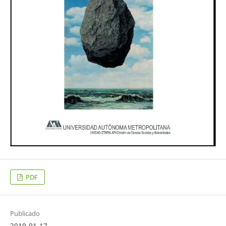
PDF
Publicado
2019-01-17