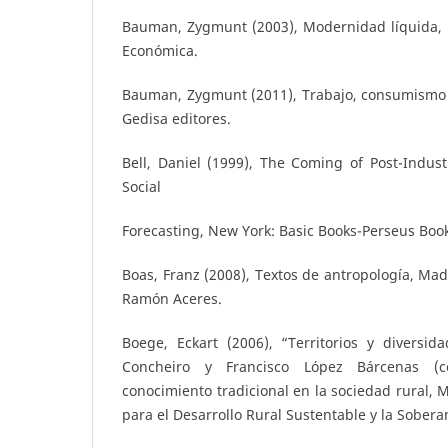
Bauman, Zygmunt (2003), Modernidad líquida, 
Económica.
Bauman, Zygmunt (2011), Trabajo, consumismo 
Gedisa editores.
Bell, Daniel (1999), The Coming of Post-Industr
Social
Forecasting, New York: Basic Books-Perseus Boo
Boas, Franz (2008), Textos de antropología, Madr
Ramón Aceres.
Boege, Eckart (2006), “Territorios y diversid
Concheiro y Francisco López Bárcenas (co
conocimiento tradicional en la sociedad rural, 
para el Desarrollo Rural Sustentable y la Sobera