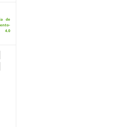
ia de
ento-
 4.0