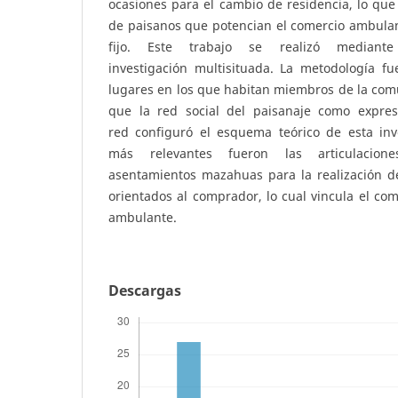
ocasiones para el cambio de residencia, lo que
de paisanos que potencian el comercio ambulan
fijo. Este trabajo se realizó mediant
investigación multisituada. La metodología fu
lugares en los que habitan miembros de la com
que la red social del paisanaje como expres
red configuró el esquema teórico de esta inve
más relevantes fueron las articulacione
asentamientos mazahuas para la realización d
orientados al comprador, lo cual vincula el com
ambulante.
Descargas