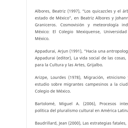
Albores, Beatriz (1997), “Los quicazcles y el á
estado de México”, en Beatriz Albores y Johan
Graniceros. Cosmovisión y meteorología in
México: El Colegio Mexiquense, Universida
México.
Appadurai, Arjun (1991), “Hacia una antropologí
Appadurai (editor), La vida social de las cosas
para la Cultura y las Artes, Grijalbo.
Arizpe, Lourdes (1978), Migración, etnicism
estudio sobre migrantes campesinos a la ciud
Colegio de México.
Bartolomé, Miguel A. (2006), Procesos inter
política del pluralismo cultural en América Latina
Baudrillard, Jean (2000), Las estrategias fatale