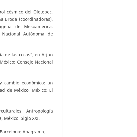
rbol cósmico del Olotepec,
na Broda (coordinadoras),
dígena de Mesoamérica,
d Nacional Autónoma de
a de las cosas”, en Arjun
, México: Consejo Nacional
o y cambio económico: un
ad de México, México: El
culturales. Antropología
, México: Siglo XXI.
s, Barcelona: Anagrama.