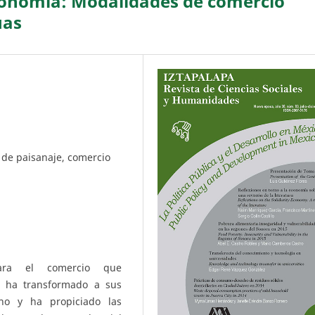
conomía: Modalidades de comercio
uas
l de paisanaje, comercio
para el comercio que
o ha transformado a sus
no y ha propiciado las