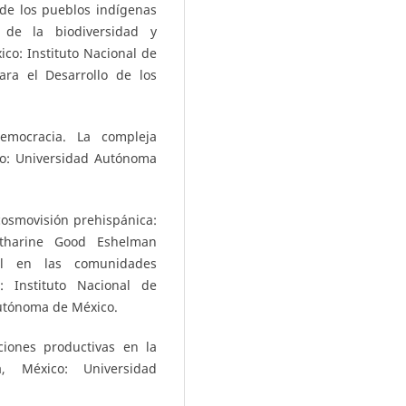
 de los pueblos indígenas
 de la biodiversidad y
ico: Instituto Nacional de
ara el Desarrollo de los
democracia. La compleja
co: Universidad Autónoma
cosmovisión prehispánica:
atharine Good Eshelman
ial en las comunidades
: Instituto Nacional de
Autónoma de México.
ciones productivas en la
a, México: Universidad