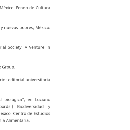
México: Fondo de Cultura
y nuevos pobres, México:
ial Society. A Venture in
k Group.
id: editorial universitaria
ad biológica”, en Luciano
ords.) Biodiversidad y
México: Centro de Estudios
nía Alimentaria.