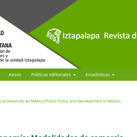
Avisos
Políticas editoriales
Estadísticas
 y el desarrollo en México/Public Policy and Development in Mexico.