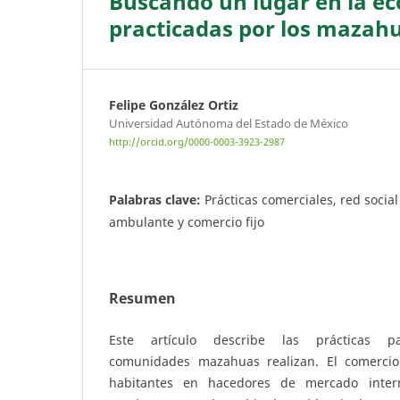
Buscando un lugar en la e
practicadas por los mazah
Felipe González Ortiz
Universidad Autónoma del Estado de México
http://orcid.org/0000-0003-3923-2987
Palabras clave:
Prácticas comerciales, red socia
ambulante y comercio fijo
Resumen
Este artículo describe las prácticas 
comunidades mazahuas realizan. El comerci
habitantes en hacedores de mercado inter