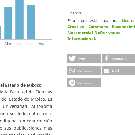
Licencia
Esta obra está bajo una
Licenc
Creative Commons Reconocimi
Nocomercial-NoDerivados
Internacional
.
tweet
compartir
compartir
mail
compartir
el Estado de México
de la Facultad de Ciencias
 del Estado de México. Es
a Universidad Autónoma
ción se dedica al estudio
 indígenas en conurbación
re sus publicaciones más