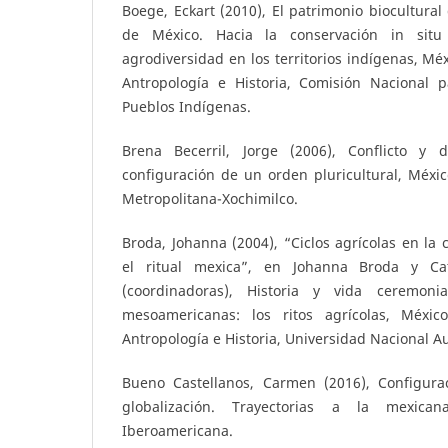
Boege, Eckart (2010), El patrimonio biocultural
de México. Hacia la conservación in situ
agrodiversidad en los territorios indígenas, Méx
Antropología e Historia, Comisión Nacional p
Pueblos Indígenas.
Brena Becerril, Jorge (2006), Conflicto y 
configuración de un orden pluricultural, Méxi
Metropolitana-Xochimilco.
Broda, Johanna (2004), “Ciclos agrícolas en la 
el ritual mexica”, en Johanna Broda y C
(coordinadoras), Historia y vida ceremon
mesoamericanas: los ritos agrícolas, México
Antropología e Historia, Universidad Nacional 
Bueno Castellanos, Carmen (2016), Configura
globalización. Trayectorias a la mexican
Iberoamericana.