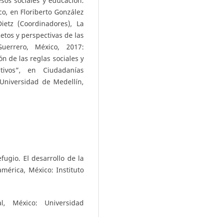
esos sociales y educación.
co, en Floriberto González
etz (Coordinadores), La
Retos y perspectivas de las
Guerrero, México, 2017:
n de las reglas sociales y
ivos”, en Ciudadanías
Universidad de Medellín,
fugio. El desarrollo de la
érica, México: Instituto
l, México: Universidad