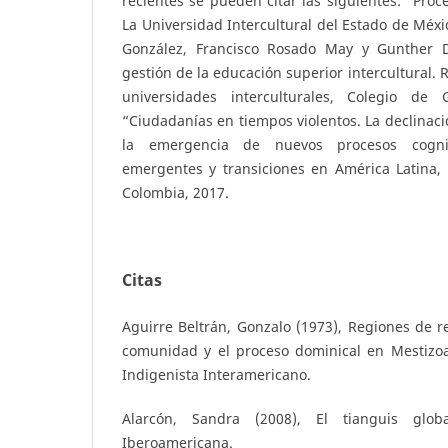
recientes se pueden citar las siguientes: “Proc
La Universidad Intercultural del Estado de Méxi
González, Francisco Rosado May y Gunther Di
gestión de la educación superior intercultural. 
universidades interculturales, Colegio de 
“Ciudadanías en tiempos violentos. La declinació
la emergencia de nuevos procesos cognit
emergentes y transiciones en América Latina, 
Colombia, 2017.
Citas
Aguirre Beltrán, Gonzalo (1973), Regiones de re
comunidad y el proceso dominical en Mestizoam
Indigenista Interamericano.
Alarcón, Sandra (2008), El tianguis globa
Iberoamericana.