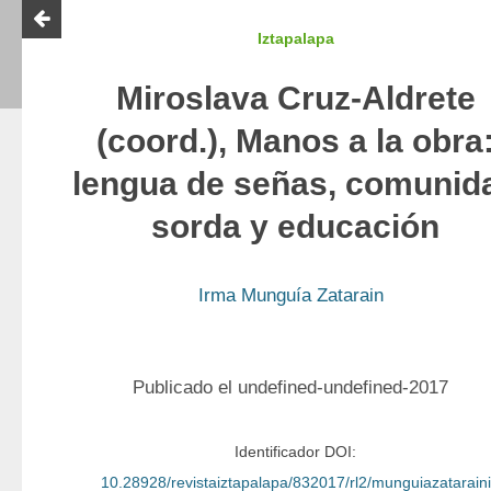
Iztapalapa
Miroslava Cruz-Aldrete
(coord.), Manos a la obra
lengua de señas, comunid
sorda y educación
Irma Munguía Zatarain
Publicado el undefined-undefined-2017
Identificador DOI:
10.28928/revistaiztapalapa/832017/rl2/munguiazataraini