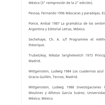
México (3" reimpresión de la 2" edición).
Pessoa, Fernando 1996 Máscaras y paradojas, E
Ponce, Anibal 1987 La gramática de los sentimi
Argentina y Editorial Letras, México.
Sechehaye, Ch. A. s/f Programme et métho
théorique.
Trubetzkoy, NikoIai Serghelevitch 1973 Princi
Madrid.
Wittgenstein, Ludwig 1984 Los cuadernos azul 
Gracia Guillén, Tecnos, Madrid.
Wittgenstein, Ludwig 1988 Investigaciones l
Moulines y Alfonso García Suárez, Universid
México, México.