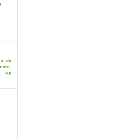
a
ia de
ento-
 4.0