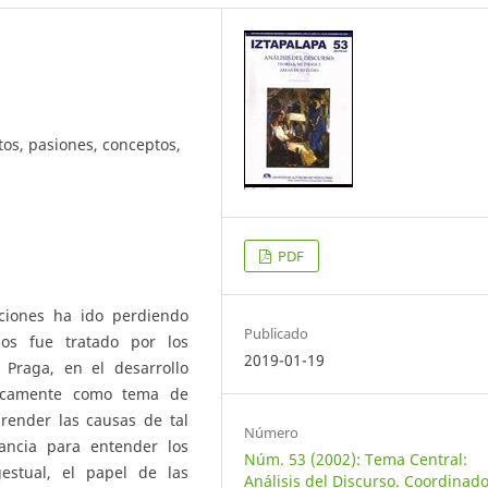
os, pasiones, conceptos,
PDF
ciones ha ido perdiendo
Publicado
nos fue tratado por los
2019-01-19
 Praga, en el desarrollo
cticamente como tema de
prender las causas de tal
Número
ancia para entender los
Núm. 53 (2002): Tema Central:
estual, el papel de las
Análisis del Discurso. Coordinad