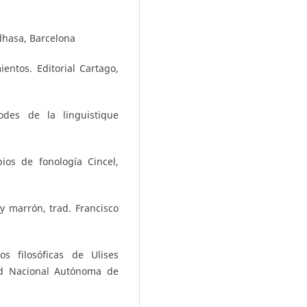
dhasa, Barcelona
entos. Editorial Cartago,
des de la linguistique
pios de fonología Cincel,
y marrón, trad. Francisco
os filosóficas de Ulises
ad Nacional Autónoma de