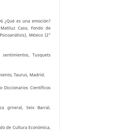
996 ¿Qué es una emoción?
. Matiluz Caso, Fondo de
sicoanálisis), México (2"
s sentimientos, Tusquets
miento, Taurus, Madrid.
o Diccionarios Científicos
a grneral, Seix Barral,
ondo de Cultura Económica,