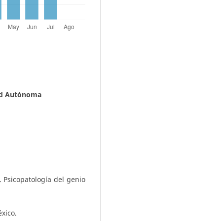
ad Autónoma
 Psicopatología del genio
éxico.