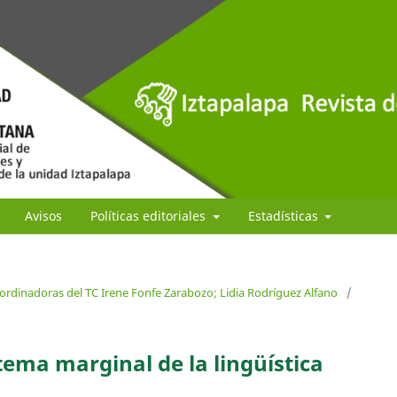
Avisos
Políticas editoriales
Estadísticas
oordinadoras del TC Irene Fonfe Zarabozo; Lidia Rodríguez Alfano
/
ema marginal de la lingüística