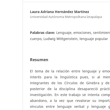
Laura Adriana Hernández Martínez
Universidad Autónoma Metropolitana Iztapalapa
Palabras clave:
Lenguaje, emociones, sentimient
cuerpo, Ludwig Wittgenstein, lenguaje popular
Resumen
El tema de la relación entre lenguaje y emo
interés para la lingüística pues, si al me
integrantes de los Círculos de Ginebra y de
posterior de la disciplina desapareció prá
investigación. En este trabajo se intenta com
abandono, a la vez que revalorar su import
vínculos entre lenguaje verbal y lenguaje g