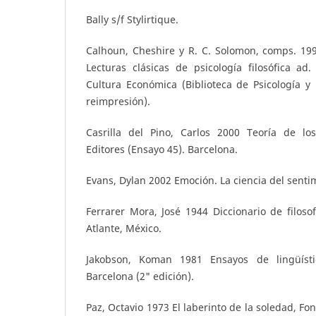
Bally s/f Stylirtique.
Calhoun, Cheshire y R. C. Solomon, comps. 1
Lecturas clásicas de psicología filosófica ad
Cultura Económica (Biblioteca de Psicología y P
reimpresión).
Casrilla del Pino, Carlos 2000 Teoría de lo
Editores (Ensayo 45). Barcelona.
Evans, Dylan 2002 Emoción. La ciencia del senti
Ferrarer Mora, José 1944 Diccionario de filosof
Atlante, México.
Jakobson, Koman 1981 Ensayos de lingüístic
Barcelona (2" edición).
Paz, Octavio 1973 El laberinto de la soledad, F