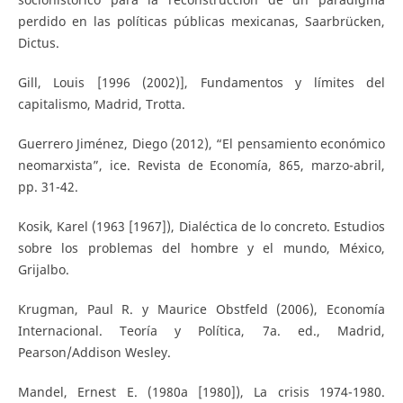
perdido en las políticas públicas mexicanas, Saarbrücken,
Dictus.
Gill, Louis [1996 (2002)], Fundamentos y límites del
capitalismo, Madrid, Trotta.
Guerrero Jiménez, Diego (2012), “El pensamiento económico
neomarxista”, ice. Revista de Economía, 865, marzo-abril,
pp. 31-42.
Kosik, Karel (1963 [1967]), Dialéctica de lo concreto. Estudios
sobre los problemas del hombre y el mundo, México,
Grijalbo.
Krugman, Paul R. y Maurice Obstfeld (2006), Economía
Internacional. Teoría y Política, 7a. ed., Madrid,
Pearson/Addison Wesley.
Mandel, Ernest E. (1980a [1980]), La crisis 1974-1980.