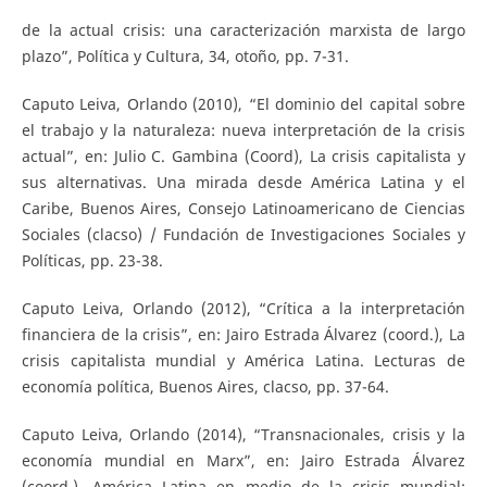
de la actual crisis: una caracterización marxista de largo
plazo”, Política y Cultura, 34, otoño, pp. 7-31.
Caputo Leiva, Orlando (2010), “El dominio del capital sobre
el trabajo y la naturaleza: nueva interpretación de la crisis
actual”, en: Julio C. Gambina (Coord), La crisis capitalista y
sus alternativas. Una mirada desde América Latina y el
Caribe, Buenos Aires, Consejo Latinoamericano de Ciencias
Sociales (clacso) / Fundación de Investigaciones Sociales y
Políticas, pp. 23-38.
Caputo Leiva, Orlando (2012), “Crítica a la interpretación
financiera de la crisis”, en: Jairo Estrada Álvarez (coord.), La
crisis capitalista mundial y América Latina. Lecturas de
economía política, Buenos Aires, clacso, pp. 37-64.
Caputo Leiva, Orlando (2014), “Transnacionales, crisis y la
economía mundial en Marx”, en: Jairo Estrada Álvarez
(coord.), América Latina en medio de la crisis mundial: