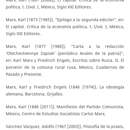
política, t. I/vol. I, México, Siglo XXI Editores.
Marx, Karl (1873 [1985]), “Epilogo a la segunda edición”, en:
El capital. Crítica de la economía política, t. I/vol. I, México,
Siglo XXI Editores.
Marx, Karl (1877 [1980]), “Carta a la redacción
‘Otechestvennye Zapiski’ (periódico Anales de la patria)”,
en: Karl Marx y Friedrich Engels, Escritos sobre Rusia. II. El
porvenir de la comuna rural rusa, México, Cuadernos de
Pasado y Presente.
Marx, Karl y Friedrich Engels (1846 [1974]), La ideología
alemana, Barcelona, Grijalbo.
Marx, Karl (1848 [2011]), Manifiesto del Partido Comunista,
México, Centro de Estudios Socialistas Carlos Marx.
Sánchez Vázquez, Adolfo (1967 [2003]), Filosofía de la praxis,