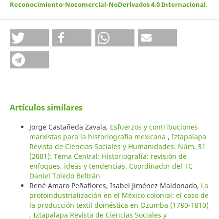
Reconocimiento-Nocomercial-NoDerivados 4.0 Internacional
.
Artículos similares
Jorge Castañeda Zavala,
Esfuerzos y contribuciones
marxistas para la historiografía mexicana
,
Iztapalapa
Revista de Ciencias Sociales y Humanidades: Núm. 51
(2001): Tema Central: Historiografía: revisión de
enfoques, ideas y tendencias. Coordinador del TC
Daniel Toledo Beltrán
René Amaro Peñaflores, Isabel Jiménez Maldonado,
La
protoindustrialización en el México colonial: el caso de
la producción textil doméstica en Ozumba (1780-1810)
,
Iztapalapa Revista de Ciencias Sociales y