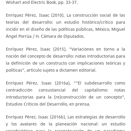
Wishart and Electric Book, pp. 33-37.
Enríquez Pérez, Isaac (2010), La construcción social de las
teorías del desarrollo: un estudio histórico/crítico para
incidir en el diseño de las políticas públicas, México, Miguel
Ángel Porrúa / H. Cámara de Diputados.
Enríquez Pérez, Isaac (2015), “Variaciones en torno a la
noción del concepto de desarrollo: notas introductorias para
la definición de un constructo con implicaciones teóricas y
políticas”, artículo sujeto a dictamen editorial.
Enríquez Pérez, Isaac (2016a), “"El subdesarrollo como
contradicción consustancial del capitalismo: notas
introductorias para la (re)construcción de un concepto",
Estudios Críticos del Desarrollo, en prensa.
Enríquez Pérez, Isaac (2016b), Las estrategias de desarrollo
y los avatares de la planeación nacional: un estudio
sociohistórico para la reconstrucción de un paradigma