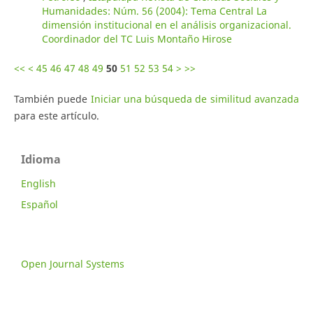
Humanidades: Núm. 56 (2004): Tema Central La
dimensión institucional en el análisis organizacional.
Coordinador del TC Luis Montaño Hirose
<<
<
45
46
47
48
49
50
51
52
53
54
>
>>
También puede
Iniciar una búsqueda de similitud avanzada
para este artículo.
Idioma
English
Español
Open Journal Systems