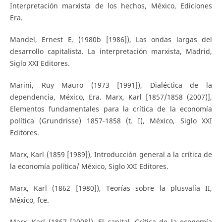
Interpretación marxista de los hechos, México, Ediciones
Era.
Mandel, Ernest E. (1980b [1986]), Las ondas largas del
desarrollo capitalista. La interpretación marxista, Madrid,
Siglo XXI Editores.
Marini, Ruy Mauro (1973 [1991]), Dialéctica de la
dependencia, México, Era. Marx, Karl [1857/1858 (2007)],
Elementos fundamentales para la crítica de la economía
política (Grundrisse) 1857-1858 (t. I), México, Siglo XXI
Editores.
Marx, Karl (1859 [1989]), Introducción general a la crítica de
la economía política/ México, Siglo XXI Editores.
Marx, Karl (1862 [1980]), Teorías sobre la plusvalía II,
México, fce.
Marx, Karl (1867 [2008]), El capital. Crítica de la economía