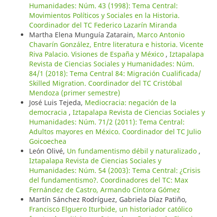
Humanidades: Núm. 43 (1998): Tema Central:
Movimientos Políticos y Sociales en la Historia.
Coordinador del TC Federico Lazarín Miranda
Martha Elena Munguía Zatarain,
Marco Antonio
Chavarín González, Entre literatura e historia. Vicente
Riva Palacio. Visiones de España y México
,
Iztapalapa
Revista de Ciencias Sociales y Humanidades: Núm.
84/1 (2018): Tema Central 84: Migración Cualificada/
Skilled Migration. Coordinador del TC Cristóbal
Mendoza (primer semestre)
José Luis Tejeda,
Mediocracia: negación de la
democracia
,
Iztapalapa Revista de Ciencias Sociales y
Humanidades: Núm. 71/2 (2011): Tema Central:
Adultos mayores en México. Coordinador del TC Julio
Goicoechea
León Olivé,
Un fundamentismo débil y naturalizado
,
Iztapalapa Revista de Ciencias Sociales y
Humanidades: Núm. 54 (2003): Tema Central: ¿Crisis
del fundamentismo?. Coordinadores del TC: Max
Fernández de Castro, Armando Cíntora Gómez
Martín Sánchez Rodríguez, Gabriela Díaz Patiño,
Francisco Elguero Iturbide, un historiador católico