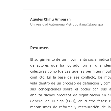
Aquiles Chihu Amparán
Universidad Autónoma Metropolitana Iztapalapa
Resumen
El surgimiento de un movimiento social indica 
de actores que ha logrado formar una iden
colectivas como fuerzas que les permiten movi
conflicto. En la base de ese conflicto, los mo
vida dentro de un proceso de definición y com
sus concepciones sobre el poder con sus adv
analiza dichos procesos de significación en e
General de Huelga (CGH), en cuatro fases: ru
mecanismos de reforma y restauración de l