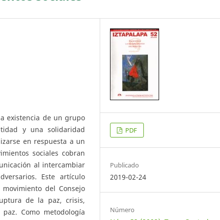
la existencia de un grupo
tidad y una solidaridad
PDF
lizarse en respuesta a un
vimientos sociales cobran
unicación al intercambiar
Publicado
ersarios. Este artículo
2019-02-24
l movimiento del Consejo
ptura de la paz, crisis,
Número
a paz. Como metodología