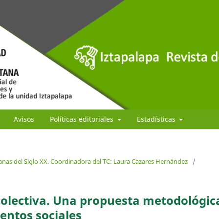
Avisos
Políticas editoriales
Estadísticas
anas del Siglo XX. Coordinadora del TC: Laura Cazares Hernández
/
colectiva. Una propuesta metodológic
ientos sociales