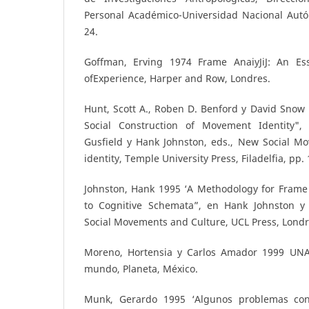
Personal Académico-Universidad Nacional Aut
24.
Goffman, Erving 1974 Frame AnaiyJiJ: An Es
ofExperience, Harper and Row, Londres.
Hunt, Scott A., Roben D. Benford y David Snow 1
Social Construction of Movement Identity",
Gusfield y Hank Johnston, eds., New Social M
identity, Temple University Press, Filadelfia, pp.
Johnston, Hank 1995 ‘A Methodology for Frame 
to Cognitive Schemata”, en Hank Johnston y 
Social Movements and Culture, UCL Press, Londr
Moreno, Hortensia y Carlos Amador 1999 UNAM
mundo, Planeta, México.
Munk, Gerardo 1995 ‘Algunos problemas con