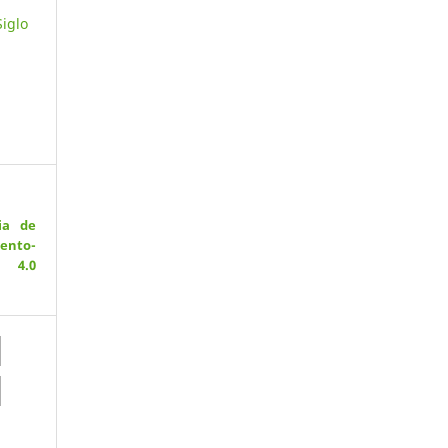
Siglo
ia de
ento-
 4.0