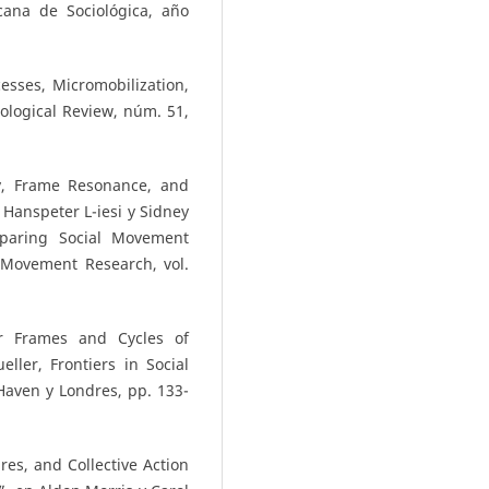
cana de Sociológica, año
esses, Micromobilization,
ological Review, núm. 51,
y, Frame Resonance, and
 Hanspeter L-iesi y Sidney
mparing Social Movement
l Movement Research, vol.
r Frames and Cycles of
ller, Frontiers in Social
Haven y Londres, pp. 133-
ures, and Collective Action