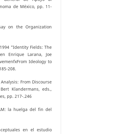
ónoma de México, pp. 11-
say on the Organization
994 "Identity Fields: The
 en Enrique Larana, Joe
ovemenfxFrom Ideology to
 185-208.
Analysis: From Discourse
Bert Klandermans, eds.,
es, pp. 217-.246
: la huelga del fin del
ceptuales en el estudio