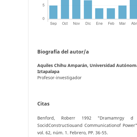
Biografía del autor/a
Aquiles Chihu Amparán,
Universidad Autónom
Iztapalapa
Profesor-investigador
Citas
Benford, Roberr 1992 "Dramamrgy d
SocidConstructiouand Communicationof Power", 
vol. 62, núm. 1. Febrero, PP. 36-55.