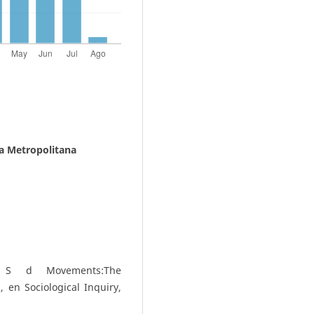
a Metropolitana
 S d Movements:The
en Sociological Inquiry,