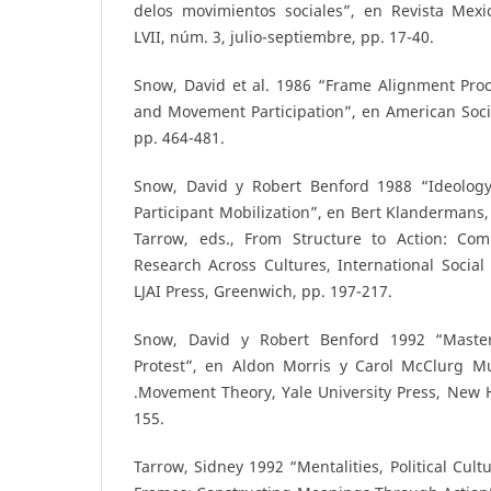
delos movimientos sociales”, en Revista Mexi
LVII, núm. 3, julio-septiembre, pp. 17-40.
Snow, David et al. 1986 “Frame Alignment Proc
and Movement Participation”, en American Soci
pp. 464-481.
Snow, David y Robert Benford 1988 “Ideolog
Participant Mobilization”, en Bert Klandermans,
Tarrow, eds., From Structure to Action: Co
Research Across Cultures, International Socia
LJAI Press, Greenwich, pp. 197-217.
Snow, David y Robert Benford 1992 “Maste
Protest”, en Aldon Morris y Carol McClurg Mue
.Movement Theory, Yale University Press, New 
155.
Tarrow, Sidney 1992 “Mentalities, Political Cult