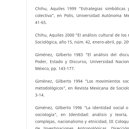
Chihu, Aquiles 1999 "Estrategias simbólicas
colectiva", en Polis, Universidad Autónoma Me
41-65.
Chihu, Aquiles 2000 "El análisis cultural de los
Sociológica, año 15, núm. 42, enero-abril, pp. 20
Giménez, Gilberto 1983 "El análisis del discur
Poder, Estado y Discurso, Universidad Nacio
México, pp. 143-177.
Giménez, Gilberto 1994 "Los movimientos soci
metodológicos", en Revista Mexicana de Sociolo
3-14.
Giménez, Gilberto 1996 "La identidad social o
sociología", en Identidad: análisis y teoría
complejas, nacionalismo y etnicidad, III Coloqu
de Investigaciones Antropológicas, Direcc