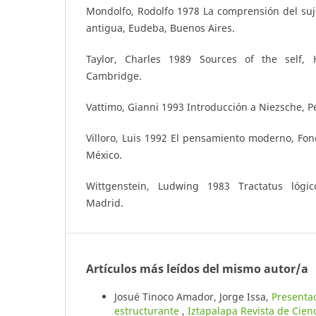
Mondolfo, Rodolfo 1978 La comprensión del suj
antigua, Eudeba, Buenos Aires.
Taylor, Charles 1989 Sources of the self, H
Cambridge.
Vattimo, Gianni 1993 Introducción a Niezsche, P
Villoro, Luis 1992 El pensamiento moderno, Fo
México.
Wittgenstein, Ludwing 1983 Tractatus lógico
Madrid.
Artículos más leídos del mismo autor/a
Josué Tinoco Amador, Jorge Issa,
Presentac
estructurante
,
Iztapalapa Revista de Cien