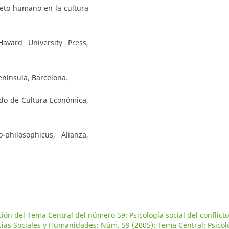
eto humano en la cultura
avard University Press,
enínsula, Barcelona.
ndo de Cultura Económica,
-philosophicus, Alianza,
ión del Tema Central del número 59: Psicología social del conflicto
cias Sociales y Humanidades: Núm. 59 (2005): Tema Central: Psicol