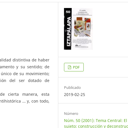
lidad distintiva de haber
amento y su sentido; de
PDF
o único de su movimiento;
ación del ser dotado de
Publicado
de cierta manera, esta
2019-02-25
ihistórica ... y, con todo,
Número
Núm. 50 (2001): Tema Central: El
sujeto: construcción y deconstruc