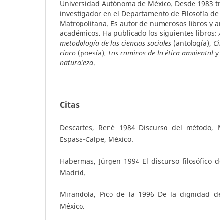
Universidad Autónoma de México. Desde 1983 tr
investigador en el Departamento de Filosofía d
Matropolitana. Es autor de numerosos libros y ar
académicos. Ha publicado los siguientes libros:
metodología de las ciencias sociales
(antología),
Ci
cinco
(poesía),
Los caminos de la ética ambiental
naturaleza
.
Citas
Descartes, René 1984 Discurso del método, M
Espasa-Calpe, México.
Habermas, Jürgen 1994 El discurso filosófico 
Madrid.
Mirándola, Pico de la 1996 De la dignidad d
México.