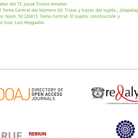
inador del TC Josué Tinoco Amador
l Tema Central del Número 50: Trizas y trazas del sujeto
,
Iztapala
s: Núm. 50 (2001): Tema Central: El sujeto: construcción y
e Issa; Luis Reygadas