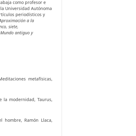
abaja como profesor e
e la Universidad Autónoma
tículos periodísticos y
Aproximación a la
nco, siete,
y
Mundo antiguo y
editaciones metafísicas,
de la modernidad, Taurus,
el hombre, Ramón Llaca,