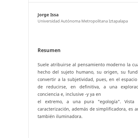
Jorge Issa
Universidad Autónoma Metropolitana Iztapalapa
Resumen
Suele atribuirse al pensamiento moderno la cua
hecho del sujeto humano, su origen, su fund
convertir a la subjetividad, pues, en el espaci
de reducirse, en definitiva, a una explor
conciencia e, inclusive -y ya en
el extremo, a una pura "egología". Vista 
caracterización, además de simplificadora, es ant
también iluminadora.