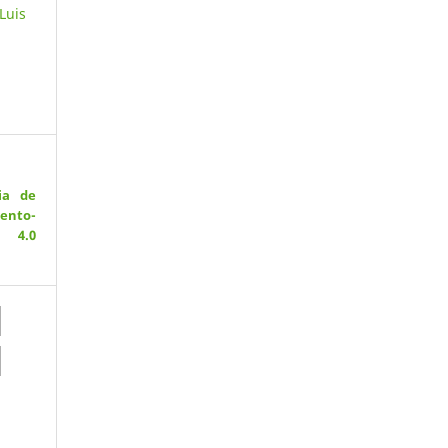
Luis
ia de
ento-
 4.0