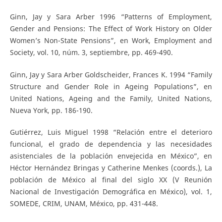
Ginn, Jay y Sara Arber 1996 “Patterns of Employment,
Gender and Pensions: The Effect of Work History on Older
Women’s Non-State Pensions”, en Work, Employment and
Society, vol. 10, núm. 3, septiembre, pp. 469-490.
Ginn, Jay y Sara Arber Goldscheider, Frances K. 1994 “Family
Structure and Gender Role in Ageing Populations”, en
United Nations, Ageing and the Family, United Nations,
Nueva York, pp. 186-190.
Gutiérrez, Luis Miguel 1998 “Relación entre el deterioro
funcional, el grado de dependencia y las necesidades
asistenciales de la población envejecida en México”, en
Héctor Hernández Bringas y Catherine Menkes (coords.), La
población de México al final del siglo XX (V Reunión
Nacional de Investigación Demográfica en México), vol. 1,
SOMEDE, CRIM, UNAM, México, pp. 431-448.