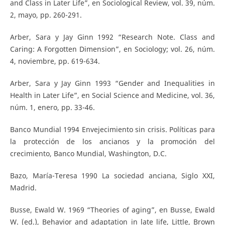
and Class in Later Life”, en Sociological Review, vol. 39, núm.
2, mayo, pp. 260-291.
Arber, Sara y Jay Ginn 1992 “Research Note. Class and
Caring: A Forgotten Dimension”, en Sociology; vol. 26, núm.
4, noviembre, pp. 619-634.
Arber, Sara y Jay Ginn 1993 “Gender and Inequalities in
Health in Later Life”, en Social Science and Medicine, vol. 36,
núm. 1, enero, pp. 33-46.
Banco Mundial 1994 Envejecimiento sin crisis. Políticas para
la protección de los ancianos y la promoción del
crecimiento, Banco Mundial, Washington, D.C.
Bazo, María-Teresa 1990 La sociedad anciana, Siglo XXI,
Madrid.
Busse, Ewald W. 1969 “Theories of aging”, en Busse, Ewald
W. (ed.), Behavior and adaptation in late life, Little, Brown