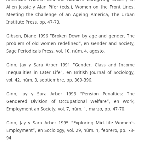
Allen Jessie y Alan Pifer (eds.), Women on the Front Lines.
Meeting the Challenge of an Ageing America, The Urban
Institute Press, pp. 47-73.
Gibson, Diane 1996 “Broken Down by age and gender. The
problem of old women redefined”, en Gender and Society,
Sage Periodicals Press, vol. 10, núm. 4, agosto.
Ginn, Jay y Sara Arber 1991 “Gender, Class and Income
Inequalities in Later Life”, en British Journal of Sociology,
vol. 42, núm. 3, septiembre, pp. 369-396.
Ginn, Jay y Sara Arber 1993 “Pension Penalties: The
Gendered Division of Occupational Welfare”, en Work,
Employment an Society, vol. 7, núm. 1, marzo, pp. 47-70.
Ginn, Jay y Sara Arber 1995 “Exploring Mid-Life Women’s
Employment”, en Sociology, vol. 29, núm. 1, febrero, pp. 73-
94.