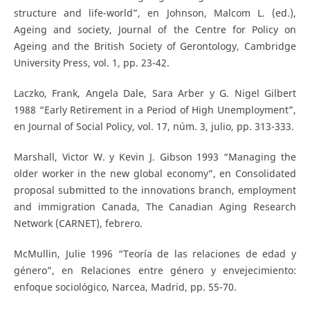
structure and life-world”, en Johnson, Malcom L. (ed.),
Ageing and society, Journal of the Centre for Policy on
Ageing and the British Society of Gerontology, Cambridge
University Press, vol. 1, pp. 23-42.
Laczko, Frank, Angela Dale, Sara Arber y G. Nigel Gilbert
1988 “Early Retirement in a Period of High Unemployment”,
en Journal of Social Policy, vol. 17, núm. 3, julio, pp. 313-333.
Marshall, Victor W. y Kevin J. Gibson 1993 “Managing the
older worker in the new global economy”, en Consolidated
proposal submitted to the innovations branch, employment
and immigration Canada, The Canadian Aging Research
Network (CARNET), febrero.
McMullin, Julie 1996 “Teoría de las relaciones de edad y
género”, en Relaciones entre género y envejecimiento:
enfoque sociológico, Narcea, Madrid, pp. 55-70.