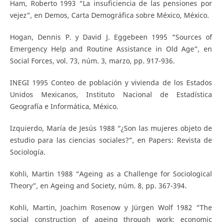
Ham, Roberto 1993 “La insuficiencia de las pensiones por
vejez”, en Demos, Carta Demográfica sobre México, México.
Hogan, Dennis P. y David J. Eggebeen 1995 “Sources of
Emergency Help and Routine Assistance in Old Age”, en
Social Forces, vol. 73, núm. 3, marzo, pp. 917-936.
INEGI 1995 Conteo de población y vivienda de los Estados
Unidos Mexicanos, Instituto Nacional de Estadística
Geografía e Informática, México.
Izquierdo, María de Jesús 1988 “¿Son las mujeres objeto de
estudio para las ciencias sociales?”, en Papers: Revista de
Sociología.
Kohli, Martin 1988 “Ageing as a Challenge for Sociological
Theory”, en Ageing and Society, núm. 8, pp. 367-394.
Kohli, Martin, Joachim Rosenow y Jürgen Wolf 1982 “The
social construction of ageing through work: economic