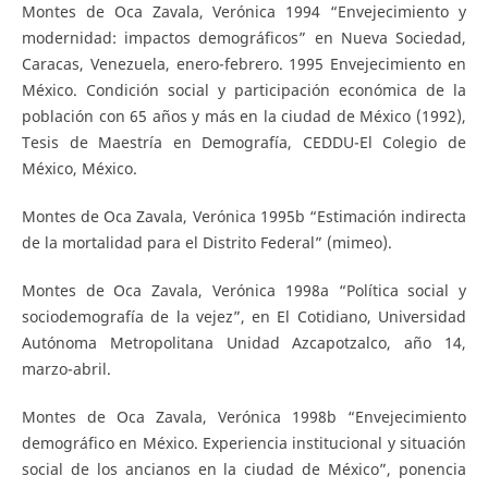
Montes de Oca Zavala, Verónica 1994 “Envejecimiento y
modernidad: impactos demográficos” en Nueva Sociedad,
Caracas, Venezuela, enero-febrero. 1995 Envejecimiento en
México. Condición social y participación económica de la
población con 65 años y más en la ciudad de México (1992),
Tesis de Maestría en Demografía, CEDDU-El Colegio de
México, México.
Montes de Oca Zavala, Verónica 1995b “Estimación indirecta
de la mortalidad para el Distrito Federal” (mimeo).
Montes de Oca Zavala, Verónica 1998a “Política social y
sociodemografía de la vejez”, en El Cotidiano, Universidad
Autónoma Metropolitana Unidad Azcapotzalco, año 14,
marzo-abril.
Montes de Oca Zavala, Verónica 1998b “Envejecimiento
demográfico en México. Experiencia institucional y situación
social de los ancianos en la ciudad de México”, ponencia