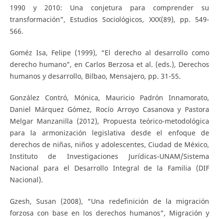
1990 y 2010: Una conjetura para comprender su
transformación”, Estudios Sociológicos, XXX(89), pp. 549-
566.
Goméz Isa, Felipe (1999), “El derecho al desarrollo como
derecho humano”, en Carlos Berzosa et al. (eds.), Derechos
humanos y desarrollo, Bilbao, Mensajero, pp. 31-55.
González Contró, Mónica, Mauricio Padrón Innamorato,
Daniel Márquez Gómez, Rocío Arroyo Casanova y Pastora
Melgar Manzanilla (2012), Propuesta teórico-metodológica
para la armonización legislativa desde el enfoque de
derechos de niñas, niños y adolescentes, Ciudad de México,
Instituto de Investigaciones Jurídicas-UNAM/Sistema
Nacional para el Desarrollo Integral de la Familia (DIF
Nacional).
Gzesh, Susan (2008), “Una redefinición de la migración
forzosa con base en los derechos humanos”, Migración y