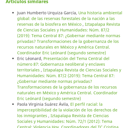
Artículos similares
Juan Humberto Urquiza García,
Una historia ambiental
global: de las reservas forestales de la nación a las
reservas de la biosfera en México
,
Iztapalapa Revista
de Ciencias Sociales y Humanidades: Núm. 87/2
(2019): Tema Central 87: ¿Gobernar mediante normas
privadas? Transformaciones de la gobernanza de los
recursos naturales en México y América Central.
Coordinador Eric Leónard (segundo semestre)
Eric Léonard,
Presentación del Tema Central del
número 87: Gobernanza neoliberal y enclaves
territoriales
,
Iztapalapa Revista de Ciencias Sociales y
Humanidades: Núm. 87/2 (2019): Tema Central 87:
¿Gobernar mediante normas privadas?
Transformaciones de la gobernanza de los recursos
naturales en México y América Central. Coordinador
Eric Leónard (segundo semestre)
Paola Virginia Suárez Ávila,
El perfil racial: la
imperceptibilidad de la violación de los derechos de
los inmigrantes
,
Iztapalapa Revista de Ciencias
Sociales y Humanidades: Núm. 72/1 (2012): Tema
Central: Violencia Hoy. Coordinadores del TC Cristina