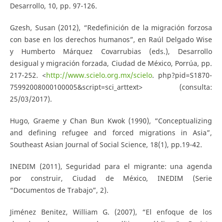
Desarrollo, 10, pp. 97-126.
Gzesh, Susan (2012), “Redefinición de la migración forzosa
con base en los derechos humanos”, en Raúl Delgado Wise
y Humberto Márquez Covarrubias (eds.), Desarrollo
desigual y migración forzada, Ciudad de México, Porrúa, pp.
217-252. <
http://www.scielo.org.mx/scielo
. php?pid=S1870-
75992008000100005&script=sci_arttext> (consulta:
25/03/2017).
Hugo, Graeme y Chan Bun Kwok (1990), “Conceptualizing
and defining refugee and forced migrations in Asia”,
Southeast Asian Journal of Social Science, 18(1), pp.19-42.
INEDIM (2011), Seguridad para el migrante: una agenda
por construir, Ciudad de México, INEDIM (Serie
“Documentos de Trabajo”, 2).
Jiménez Benitez, William G. (2007), “El enfoque de los