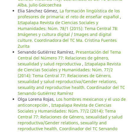
Alba, Julio Goicoechea
Elia Sánchez Gómez,
La formación lingüística de los
profesores de primaria: el reto de enseñar español
,
Iztapalapa Revista de Ciencias Sociales y
Humanidades: Núm. 78/1 (2015): Tema Central 78:
Imágenes y cultura digital / Images and digital
culture. Coordinadora del TC Ma. Cristina Fuentes
Zurita
Servando Gutiérrez Ramírez,
Presentación del Tema
Central del Número 77: Relaciones de género,
sexualidad y salud reproductiva
,
Iztapalapa Revista
de Ciencias Sociales y Humanidades: Núm. 77/2
(2014): Tema Central 77: Relaciones de Género,
sexualidad y salud reproductiva/Gender relations,
sexuality and reproductive health. Coordinador del TC
Servando Gutiérrez Ramírez
Olga Lorena Rojas,
Los hombres mexicanos y el uso de
anticoncepción
,
Iztapalapa Revista de Ciencias
Sociales y Humanidades: Núm. 77/2 (2014): Tema
Central 77: Relaciones de Género, sexualidad y salud
reproductiva/Gender relations, sexuality and
reproductive health. Coordinador del TC Servando