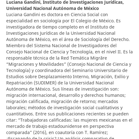
Luciana Gandini,
Instituto de Investigaciones Jurídicas,
Universidad Nacional Autónoma de México
Luciana Gandini es doctora en Ciencia Social con
especialidad en sociología por El Colegio de México. Es
investigadora de tiempo completo en el Instituto de
Investigaciones Jurídicas de la Universidad Nacional
Autónoma de México, en el área de Sociología del Derecho.
Miembro del Sistema Nacional de Investigadores del
Consejo Nacional de Ciencia y Tecnología, en el nivel II. Es la
responsable técnica de la Red Temática Migrāre
“Migraciones y Movilidades” (Consejo Nacional de Ciencia y
Tecnología) y coordinadora del Seminario Universitario de
Estudios sobre Desplazamiento Interno, Migración, Exilio y
Repatriación (SUDIMER) de la Universidad Nacional
Autónoma de México. Sus líneas de investigación son:
migración internacional, desarrollo y derechos humanos;
migración calificada, migración de retorno; mercados
laborales; métodos de investigación social cualitativos y
cuantitativos. Entre sus publicaciones recientes se pueden
citar: “Trabajadoras calificadas: las mujeres mexicanas en el
mercado de trabajo estadounidense en perspectiva
comparada” (2016), en coautoría con T. Ramírez;
¿Escapando de la crisis? Un análisis comparativo de