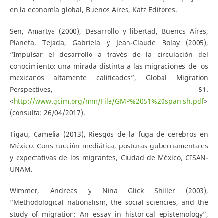
en la economía global, Buenos Aires, Katz Editores.
Sen, Amartya (2000), Desarrollo y libertad, Buenos Aires,
Planeta. Tejada, Gabriela y Jean-Claude Bolay (2005),
“Impulsar el desarrollo a través de la circulación del
conocimiento: una mirada distinta a las migraciones de los
mexicanos altamente calificados”, Global Migration
Perspectives, 51.
<
http://www.gcim.org/mm/File/GMP%2051%20spanish.pdf
>
(consulta: 26/04/2017).
Tigau, Camelia (2013), Riesgos de la fuga de cerebros en
México: Construcción mediática, posturas gubernamentales
y expectativas de los migrantes, Ciudad de México, CISAN-
UNAM.
Wimmer, Andreas y Nina Glick Shiller (2003),
“Methodological nationalism, the social sciencies, and the
study of migration: An essay in historical epistemology”,