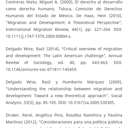
Contreras Nieto, Miguel A. (2000), El derecho al desarrollo
como derecho humano, Toluca, Comisión de Derechos
Humanos del Estado de México. De Haas, Hein (2010),
“Migration and Development: A Theoretical Perspective”,
International Migration Review, 44(1), pp. 227–264. DOI:
10.1111/j.1747-7379.2009.00804.x.
Delgado Wise, Raúl (2014), “Critical overview of migration
and development: The Latin American challenge”, Annual
Review of Sociology, vol. 40, pp. 643-663. DOI:
10.1146/annurev-soc-071811-145459.
Delgado Wise, Raúl y Humberto Márquez (2009),
“Understanding the relationship between migration and
development: Toward a new theoretical approach”, Social
Analysis, 53(3), pp. 85-105. DOI: 10.3167/sa.2009.530305.
Druker, René, Angélica Pino, Rosalba Namihira y Paulina
Martínez (2012), “Consideraciones para una política pública