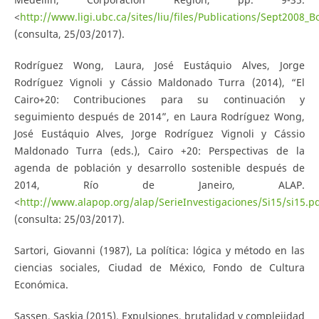
<
http://www.ligi.ubc.ca/sites/liu/files/Publications/Sept2008
(consulta, 25/03/2017).
Rodríguez Wong, Laura, José Eustáquio Alves, Jorge
Rodríguez Vignoli y Cássio Maldonado Turra (2014), “El
Cairo+20: Contribuciones para su continuación y
seguimiento después de 2014”, en Laura Rodríguez Wong,
José Eustáquio Alves, Jorge Rodríguez Vignoli y Cássio
Maldonado Turra (eds.), Cairo +20: Perspectivas de la
agenda de población y desarrollo sostenible después de
2014, Río de Janeiro, ALAP.
<
http://www.alapop.org/alap/SerieInvestigaciones/Si15/si15.p
(consulta: 25/03/2017).
Sartori, Giovanni (1987), La política: lógica y método en las
ciencias sociales, Ciudad de México, Fondo de Cultura
Económica.
Sassen, Saskia (2015), Expulsiones, brutalidad y complejidad