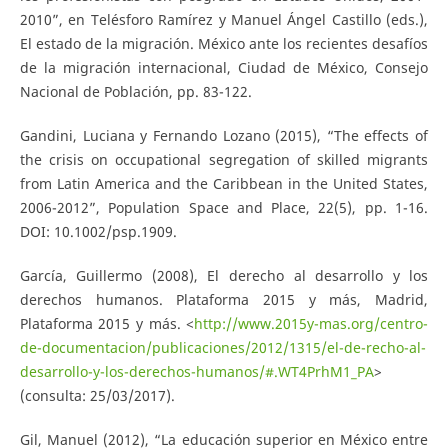
2010”, en Telésforo Ramírez y Manuel Ángel Castillo (eds.),
El estado de la migración. México ante los recientes desafíos
de la migración internacional, Ciudad de México, Consejo
Nacional de Población, pp. 83-122.
Gandini, Luciana y Fernando Lozano (2015), “The effects of
the crisis on occupational segregation of skilled migrants
from Latin America and the Caribbean in the United States,
2006-2012”, Population Space and Place, 22(5), pp. 1-16.
DOI: 10.1002/psp.1909.
García, Guillermo (2008), El derecho al desarrollo y los
derechos humanos. Plataforma 2015 y más, Madrid,
Plataforma 2015 y más. <
http://www.2015y-mas.org/centro-
de-documentacion/publicaciones/2012/1315/el-de-recho-al-
desarrollo-y-los-derechos-humanos/#.WT4PrhM1_PA
>
(consulta: 25/03/2017).
Gil, Manuel (2012), “La educación superior en México entre