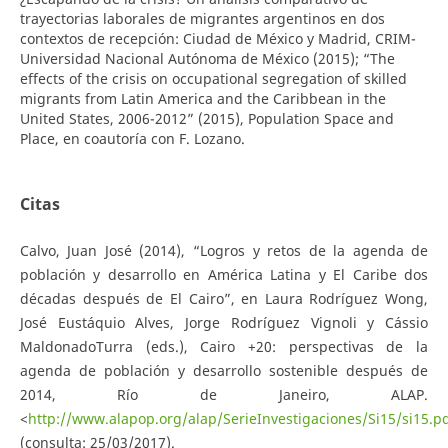
trayectorias laborales de migrantes argentinos en dos
contextos de recepción: Ciudad de México y Madrid, CRIM-
Universidad Nacional Autónoma de México (2015); “The
effects of the crisis on occupational segregation of skilled
migrants from Latin America and the Caribbean in the
United States, 2006-2012” (2015), Population Space and
Place, en coautoría con F. Lozano.
Citas
Calvo, Juan José (2014), “Logros y retos de la agenda de
población y desarrollo en América Latina y El Caribe dos
décadas después de El Cairo”, en Laura Rodríguez Wong,
José Eustáquio Alves, Jorge Rodríguez Vignoli y Cássio
MaldonadoTurra (eds.), Cairo +20: perspectivas de la
agenda de población y desarrollo sostenible después de
2014, Río de Janeiro, ALAP.
<
http://www.alapop.org/alap/SerieInvestigaciones/Si15/si15.p
(consulta: 25/03/2017).