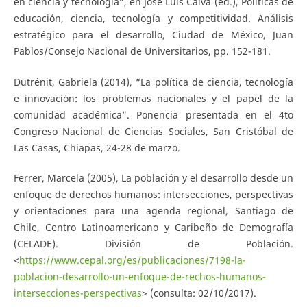
en ciencia y tecnología”, en José Luis Calva (ed.), Políticas de
educación, ciencia, tecnología y competitividad. Análisis
estratégico para el desarrollo, Ciudad de México, Juan
Pablos/Consejo Nacional de Universitarios, pp. 152-181.
Dutrénit, Gabriela (2014), “La política de ciencia, tecnología
e innovación: los problemas nacionales y el papel de la
comunidad académica”. Ponencia presentada en el 4to
Congreso Nacional de Ciencias Sociales, San Cristóbal de
Las Casas, Chiapas, 24-28 de marzo.
Ferrer, Marcela (2005), La población y el desarrollo desde un
enfoque de derechos humanos: intersecciones, perspectivas
y orientaciones para una agenda regional, Santiago de
Chile, Centro Latinoamericano y Caribeño de Demografía
(CELADE). División de Población.
<
https://www.cepal.org/es/publicaciones/7198-la-
poblacion-desarrollo-un-enfoque-de-rechos-humanos-
intersecciones-perspectivas
> (consulta: 02/10/2017).