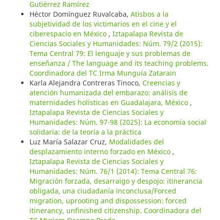
Gutiérrez Ramírez
Héctor Domínguez Ruvalcaba,
Atisbos a la
subjetividad de los victimarios en el cine y el
ciberespacio en México
,
Iztapalapa Revista de
Ciencias Sociales y Humanidades: Núm. 79/2 (2015):
Tema Central 79: El lenguaje y sus problemas de
enseñanza / The language and its teaching problems.
Coordinadora del TC Irma Munguía Zatarain
Karla Alejandra Contreras Tinoco,
Creencias y
atención humanizada del embarazo: análisis de
maternidades holísticas en Guadalajara, México
,
Iztapalapa Revista de Ciencias Sociales y
Humanidades: Núm. 97-98 (2025): La economía social
solidaria: de la teoría a la práctica
Luz María Salazar Cruz,
Modalidades del
desplazamiento interno forzado en México
,
Iztapalapa Revista de Ciencias Sociales y
Humanidades: Núm. 76/1 (2014): Tema Central 76:
Migración forzada, desarraigo y despojo: itinerancia
obligada, una ciudadanía inconclusa/Forced
migration, uprooting and dispossession: forced
itinerancy, unfinished citizenship. Coordinadora del