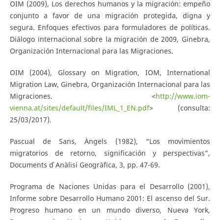
OIM (2009), Los derechos humanos y la migración: empeño
conjunto a favor de una migración protegida, digna y
segura. Enfoques efectivos para formuladores de políticas.
Diálogo internacional sobre la migración de 2009, Ginebra,
Organización Internacional para las Migraciones.
OIM (2004), Glossary on Migration, IOM, International
Migration Law, Ginebra, Organización Internacional para las
Migraciones. <
http://www.iom-
vienna.at/sites/default/files/IML_1_EN.pdf
> (consulta:
25/03/2017).
Pascual de Sans, Àngels (1982), “Los movimientos
migratorios de retorno, significación y perspectivas”,
Documents d ́Anàlisi Geogràfica, 3, pp. 47-69.
Programa de Naciones Unidas para el Desarrollo (2001),
Informe sobre Desarrollo Humano 2001: El ascenso del Sur.
Progreso humano en un mundo diverso, Nueva York,