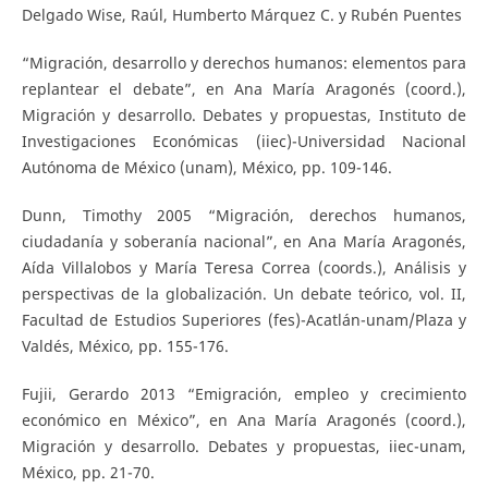
Delgado Wise, Raúl, Humberto Márquez C. y Rubén Puentes
“Migración, desarrollo y derechos humanos: elementos para
replantear el debate”, en Ana María Aragonés (coord.),
Migración y desarrollo. Debates y propuestas, Instituto de
Investigaciones Económicas (iiec)-Universidad Nacional
Autónoma de México (unam), México, pp. 109-146.
Dunn, Timothy 2005 “Migración, derechos humanos,
ciudadanía y soberanía nacional”, en Ana María Aragonés,
Aída Villalobos y María Teresa Correa (coords.), Análisis y
perspectivas de la globalización. Un debate teórico, vol. II,
Facultad de Estudios Superiores (fes)-Acatlán-unam/Plaza y
Valdés, México, pp. 155-176.
Fujii, Gerardo 2013 “Emigración, empleo y crecimiento
económico en México”, en Ana María Aragonés (coord.),
Migración y desarrollo. Debates y propuestas, iiec-unam,
México, pp. 21-70.