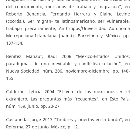
del conocimiento, mercados de trabajo y migración”, en
Roberto Benencia, Fernando Herrera y Elaine Levine
(coords.), Ser migran- te latinoamericano, ser vulnerable,
trabajar precariamente, Anthropos/Universidad Autónoma
Metropoliana-Iztapalapa (uam-i), Barcelona y México, pp.
137-154.
Benítez Manaut, Raúl 2006 “México-Estados Unidos:
paradigmas de una inevitable y conflictiva relación”, en
Nueva Sociedad, núm. 206, noviembre-diciembre, pp. 140-
155.
Calderón, Leticia 2004 “El voto de los mexicanos en el
extranjero. Las preguntas más frecuentes”, en Este País,
núm. 159, junio, pp. 20-27.
Castañeda, Jorge 2013 “Timbres y puertas en la barda”, en
Reforma, 27 de junio, México, p. 12.