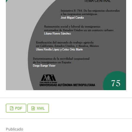
PDF
XML
Publicado