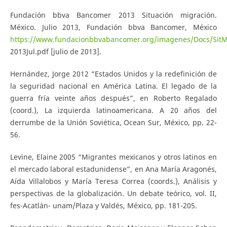
Fundación bbva Bancomer 2013 Situación migración.
México. Julio 2013, Fundación bbva Bancomer, México
https://www.fundacionbbvabancomer.org/imagenes/Docs/SitM
2013Jul.pdf [julio de 2013].
Hernández, Jorge 2012 “Estados Unidos y la redefinición de
la seguridad nacional en América Latina. El legado de la
guerra fría veinte años después”, en Roberto Regalado
(coord.), La izquierda latinoamericana. A 20 años del
derrumbe de la Unión Soviética, Ocean Sur, México, pp. 22-
56.
Levine, Elaine 2005 “Migrantes mexicanos y otros latinos en
el mercado laboral estadunidense”, en Ana María Aragonés,
Aída Villalobos y María Teresa Correa (coords.), Análisis y
perspectivas de la globalización. Un debate teórico, vol. II,
fes-Acatlán- unam/Plaza y Valdés, México, pp. 181-205.