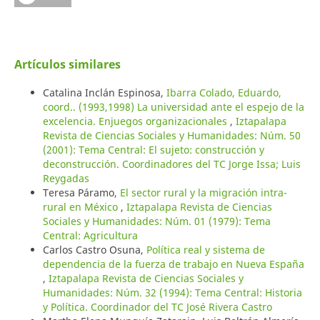
Artículos similares
Catalina Inclán Espinosa,
Ibarra Colado, Eduardo,
coord.. (1993,1998) La universidad ante el espejo de la
excelencia. Enjuegos organizacionales
,
Iztapalapa
Revista de Ciencias Sociales y Humanidades: Núm. 50
(2001): Tema Central: El sujeto: construcción y
deconstrucción. Coordinadores del TC Jorge Issa; Luis
Reygadas
Teresa Páramo,
El sector rural y la migración intra-
rural en México
,
Iztapalapa Revista de Ciencias
Sociales y Humanidades: Núm. 01 (1979): Tema
Central: Agricultura
Carlos Castro Osuna,
Política real y sistema de
dependencia de la fuerza de trabajo en Nueva España
,
Iztapalapa Revista de Ciencias Sociales y
Humanidades: Núm. 32 (1994): Tema Central: Historia
y Política. Coordinador del TC José Rivera Castro