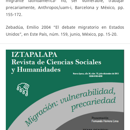
migrante latinoamerica- no, ser vulnerable, trabajar
precariamente, Anthropos/uam-i, Barcelona y México, pp.
155-172.
Zebadúa, Emilio 2004 “El debate migratorio en Estados
Unidos”, en Este País, núm. 159, junio, México, pp. 15-20.