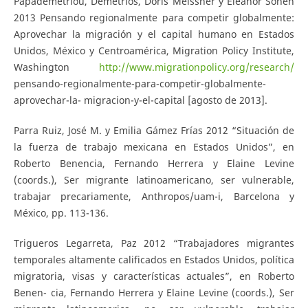
Papademetriou, Demetrios, Doris Meissner y Eleanor Sohen
2013 Pensando regionalmente para competir globalmente:
Aprovechar la migración y el capital humano en Estados
Unidos, México y Centroamérica, Migration Policy Institute,
Washington
http://www.migrationpolicy.org/research/
pensando-regionalmente-para-competir-globalmente-
aprovechar-la- migracion-y-el-capital [agosto de 2013].
Parra Ruiz, José M. y Emilia Gámez Frías 2012 “Situación de
la fuerza de trabajo mexicana en Estados Unidos”, en
Roberto Benencia, Fernando Herrera y Elaine Levine
(coords.), Ser migrante latinoamericano, ser vulnerable,
trabajar precariamente, Anthropos/uam-i, Barcelona y
México, pp. 113-136.
Trigueros Legarreta, Paz 2012 “Trabajadores migrantes
temporales altamente calificados en Estados Unidos, política
migratoria, visas y características actuales”, en Roberto
Benen- cia, Fernando Herrera y Elaine Levine (coords.), Ser