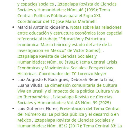
y espacios sociales
,
Iztapalapa Revista de Ciencias
Sociales y Humanidades: Núm. 46 (1999): Tema
Central: Políticas Públicas para el Siglo XXI.
Coordinador del TC José María Martinelli
Marcial Antonio Riquelme,
Notas sobre las relaciones
entre educación y estructura económica (con especial
referencia al trabajo "Educación y Estructura
económica: Marco teórico y estado del arte de la
investigación en México" de Víctor Gómez).
,
Iztapalapa Revista de Ciencias Sociales y
Humanidades: Núm. 06 (1982): Tema Central Crisis
Económicas y Movimientos Sociales: Perspectivas
Históricas. Coordinador del TC Lorenzo Meyer
Luiz Augusto F. Rodrigues, Deborah Rebello Lima,
Luana Vilutis,
La dimensión comunitaria de Cultura
Viva en Brasil y el impacto de la política Cultura Viva
en Iberoamérica
,
Iztapalapa Revista de Ciencias
Sociales y Humanidades: Vol. 46 Núm. 99 (2025)
Luis Gutiérrez Flores,
Presentación del Tema Central
del Número 83: La política pública y el desarrollo en
México
,
Iztapalapa Revista de Ciencias Sociales y
Humanidades: Núm. 83/2 (2017): Tema Central 83: La