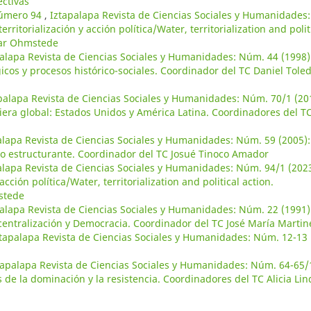
ctivas
número 94
,
Iztapalapa Revista de Ciencias Sociales y Humanidades:
ritorialización y acción política/Water, territorialization and polit
bar Ohmstede
alapa Revista de Ciencias Sociales y Humanidades: Núm. 44 (1998)
cos y procesos histórico-sociales. Coordinador del TC Daniel Tole
palapa Revista de Ciencias Sociales y Humanidades: Núm. 70/1 (20
ciera global: Estados Unidos y América Latina. Coordinadores del T
alapa Revista de Ciencias Sociales y Humanidades: Núm. 59 (2005):
cto estructurante. Coordinador del TC Josué Tinoco Amador
alapa Revista de Ciencias Sociales y Humanidades: Núm. 94/1 (2023
cción política/Water, territorialization and political action.
stede
alapa Revista de Ciencias Sociales y Humanidades: Núm. 22 (1991)
ntralización y Democracia. Coordinador del TC José María Martine
ztapalapa Revista de Ciencias Sociales y Humanidades: Núm. 12-13
tapalapa Revista de Ciencias Sociales y Humanidades: Núm. 64-65/
de la dominación y la resistencia. Coordinadores del TC Alicia Lin