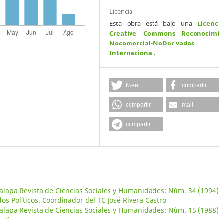
Licencia
Esta obra está bajo una
Licenc
Creative Commons Reconocimi
Nocomercial-NoDerivados
Internacional
.
tweet
compartir
compartir
mail
compartir
alapa Revista de Ciencias Sociales y Humanidades: Núm. 34 (1994)
os Políticos. Coordinador del TC José Rivera Castro
alapa Revista de Ciencias Sociales y Humanidades: Núm. 15 (1988)