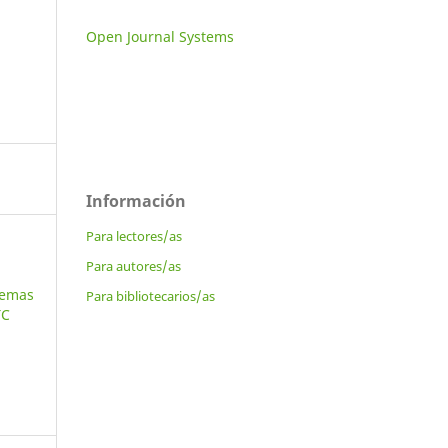
Open Journal Systems
Información
Para lectores/as
Para autores/as
lemas
Para bibliotecarios/as
TC