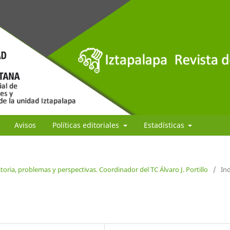
Avisos
Políticas editoriales
Estadísticas
oria, problemas y perspectivas. Coordinador del TC Álvaro J. Portillo
/
Ind