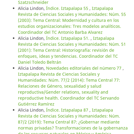
Szatzschneider
Alicia Lindon,
Índice. Iztapalapa 55
,
Iztapalapa
Revista de Ciencias Sociales y Humanidades: Núm. 55
(2003): Tema Central: Modernidad y cultura en los
estudios organizacionales: Tres modelos analíticos.
Coordinador del TC Antonio Barba Alvarez
Alicia Lindon,
Índice. Iztapalapa 51.
,
Iztapalapa
Revista de Ciencias Sociales y Humanidades: Núm. 51
(2001): Tema Central: Historiografía: revisión de
enfoques, ideas y tendencias. Coordinador del TC
Daniel Toledo Beltrán
Alicia Lindon,
Novedades editoriales del número 77
,
Iztapalapa Revista de Ciencias Sociales y
Humanidades: Núm. 77/2 (2014): Tema Central 77:
Relaciones de Género, sexualidad y salud
reproductiva/Gender relations, sexuality and
reproductive health. Coordinador del TC Servando
Gutiérrez Ramírez
Alicia Lindon,
Índice. Iztapalapa 87
,
Iztapalapa
Revista de Ciencias Sociales y Humanidades: Núm.
87/2 (2019): Tema Central 87: ¿Gobernar mediante
normas privadas? Transformaciones de la gobernanza
de los recursos naturales en México y América