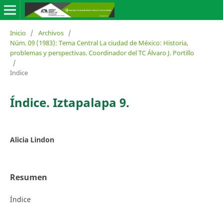
Inicio
/
Archivos
/
Núm. 09 (1983): Tema Central La ciudad de México: Historia,
problemas y perspectivas. Coordinador del TC Álvaro J. Portillo
/
Indice
Índice. Iztapalapa 9.
Alicia Lindon
Resumen
Índice