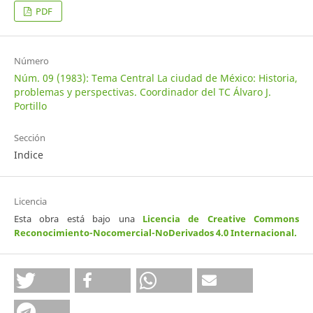
PDF
Número
Núm. 09 (1983): Tema Central La ciudad de México: Historia,
problemas y perspectivas. Coordinador del TC Álvaro J.
Portillo
Sección
Indice
Licencia
Esta obra está bajo una
Licencia de Creative Commons
Reconocimiento-Nocomercial-NoDerivados 4.0 Internacional
.