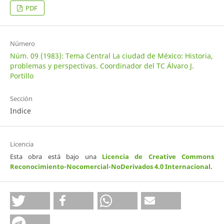
PDF
Número
Núm. 09 (1983): Tema Central La ciudad de México: Historia,
problemas y perspectivas. Coordinador del TC Álvaro J.
Portillo
Sección
Indice
Licencia
Esta obra está bajo una
Licencia de Creative Commons
Reconocimiento-Nocomercial-NoDerivados 4.0 Internacional
.