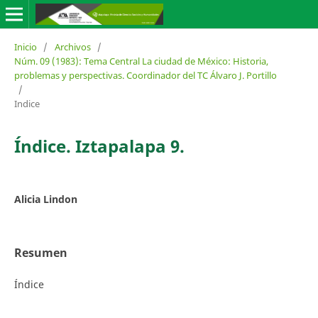
Inicio
/
Archivos
/
Núm. 09 (1983): Tema Central La ciudad de México: Historia,
problemas y perspectivas. Coordinador del TC Álvaro J. Portillo
/
Indice
Índice. Iztapalapa 9.
Alicia Lindon
Resumen
Índice