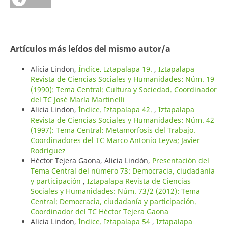
Artículos más leídos del mismo autor/a
Alicia Lindon,
Índice. Iztapalapa 19.
,
Iztapalapa
Revista de Ciencias Sociales y Humanidades: Núm. 19
(1990): Tema Central: Cultura y Sociedad. Coordinador
del TC José María Martinelli
Alicia Lindon,
Índice. Iztapalapa 42.
,
Iztapalapa
Revista de Ciencias Sociales y Humanidades: Núm. 42
(1997): Tema Central: Metamorfosis del Trabajo.
Coordinadores del TC Marco Antonio Leyva; Javier
Rodríguez
Héctor Tejera Gaona, Alicia Lindón,
Presentación del
Tema Central del número 73: Democracia, ciudadanía
y participación
,
Iztapalapa Revista de Ciencias
Sociales y Humanidades: Núm. 73/2 (2012): Tema
Central: Democracia, ciudadanía y participación.
Coordinador del TC Héctor Tejera Gaona
Alicia Lindon,
Índice. Iztapalapa 54
,
Iztapalapa