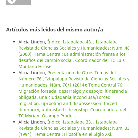
Artículos más leídos del mismo autor/a
Alicia Lindon,
Índice. Iztapalapa 48.
,
Iztapalapa
Revista de Ciencias Sociales y Humanidades: Núm. 48
(2000): Tema Central: La administración frente a los
desafíos del cambio social. Coordinador del TC Luis
Montaño Hirose
Alicia Lindón,
Presentación de Otros Temas del
Número 76
,
Iztapalapa Revista de Ciencias Sociales y
Humanidades: Núm. 76/1 (2014): Tema Central 76:
Migración forzada, desarraigo y despojo: itinerancia
obligada, una ciudadanía inconclusa/Forced
migration, uprooting and dispossession: forced
itinerancy, unfinished citizenship. Coordinadora del
TC Myriam Ocampo Prado
Alicia Lindon,
Índice. Iztapalapa 33.
,
Iztapalapa
Revista de Ciencias Sociales y Humanidades: Núm. 33
(1994): Tema Central: Filosofía en el Siglo XXl.