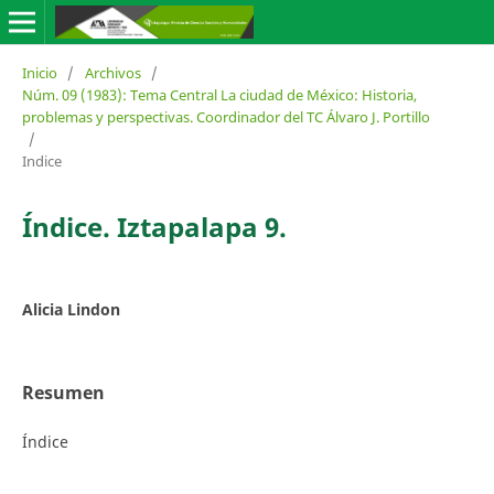
Inicio
/
Archivos
/
Núm. 09 (1983): Tema Central La ciudad de México: Historia,
problemas y perspectivas. Coordinador del TC Álvaro J. Portillo
/
Indice
Índice. Iztapalapa 9.
Alicia Lindon
Resumen
Índice