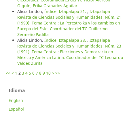
Olguín, Erika Granados Aguilar
Alicia Lindon,
Índice. Iztapalapa 21.
,
Iztapalapa
Revista de Ciencias Sociales y Humanidades: Núm. 21
(1990): Tema Central: La Perestroika y los cambios en
Europa del Este. Coordinador del TC Guillermo
Zermeño Padilla
Alicia Lindon,
Índice. Iztapalapa 23.
,
Iztapalapa
Revista de Ciencias Sociales y Humanidades: Núm. 23
(1991): Tema Central: Elecciones y Democracia en
México y América Latina. Coordinador del TC Leonardo
Valdes Zurita
<<
<
1
2
3
4
5
6
7
8
9
10
>
>>
Idioma
English
Español