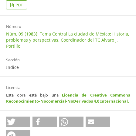
PDF
Número
Núm. 09 (1983): Tema Central La ciudad de México: Historia,
problemas y perspectivas. Coordinador del TC Álvaro J.
Portillo
Sección
Indice
Licencia
Esta obra está bajo una
Licencia de Creative Commons
Reconocimiento-Nocomercial-NoDerivados 4.0 Internacional
.