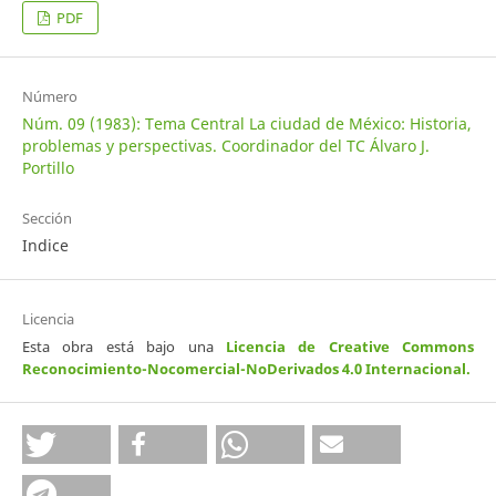
PDF
Número
Núm. 09 (1983): Tema Central La ciudad de México: Historia,
problemas y perspectivas. Coordinador del TC Álvaro J.
Portillo
Sección
Indice
Licencia
Esta obra está bajo una
Licencia de Creative Commons
Reconocimiento-Nocomercial-NoDerivados 4.0 Internacional
.