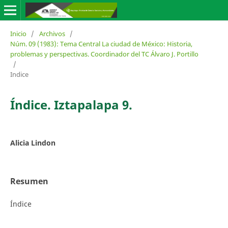
Inicio
/
Archivos
/
Núm. 09 (1983): Tema Central La ciudad de México: Historia,
problemas y perspectivas. Coordinador del TC Álvaro J. Portillo
/
Indice
Índice. Iztapalapa 9.
Alicia Lindon
Resumen
Índice