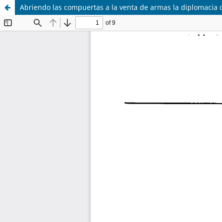
Abriendo las compuertas a la venta de armas la diplomacia