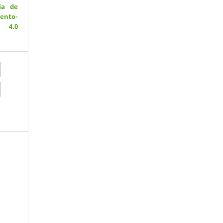
ia de
ento-
 4.0