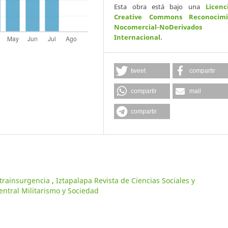
Esta obra está bajo una
Licenc
Creative Commons Reconocimi
Nocomercial-NoDerivados
Internacional
.
tweet
compartir
compartir
mail
compartir
ntrainsurgencia
,
Iztapalapa Revista de Ciencias Sociales y
ntral Militarismo y Sociedad