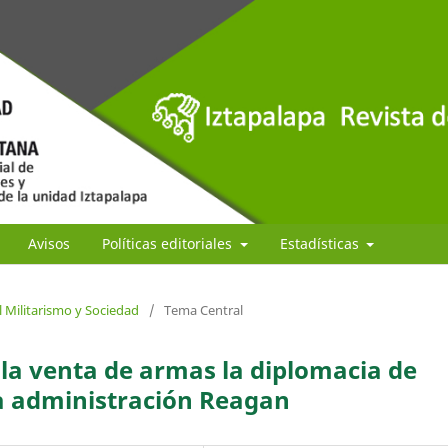
Avisos
Políticas editoriales
Estadísticas
 Militarismo y Sociedad
/
Tema Central
la venta de armas la diplomacia de
a administración Reagan