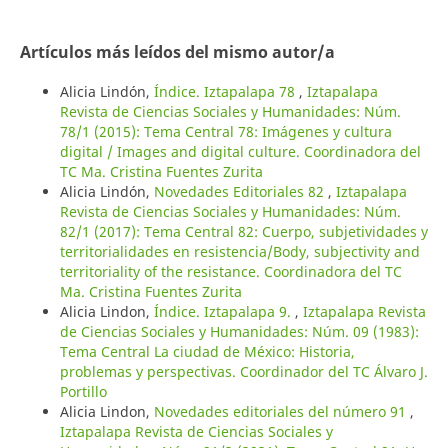
Artículos más leídos del mismo autor/a
Alicia Lindón,
Índice. Iztapalapa 78
,
Iztapalapa
Revista de Ciencias Sociales y Humanidades: Núm.
78/1 (2015): Tema Central 78: Imágenes y cultura
digital / Images and digital culture. Coordinadora del
TC Ma. Cristina Fuentes Zurita
Alicia Lindón,
Novedades Editoriales 82
,
Iztapalapa
Revista de Ciencias Sociales y Humanidades: Núm.
82/1 (2017): Tema Central 82: Cuerpo, subjetividades y
territorialidades en resistencia/Body, subjectivity and
territoriality of the resistance. Coordinadora del TC
Ma. Cristina Fuentes Zurita
Alicia Lindon,
Índice. Iztapalapa 9.
,
Iztapalapa Revista
de Ciencias Sociales y Humanidades: Núm. 09 (1983):
Tema Central La ciudad de México: Historia,
problemas y perspectivas. Coordinador del TC Álvaro J.
Portillo
Alicia Lindon,
Novedades editoriales del número 91
,
Iztapalapa Revista de Ciencias Sociales y