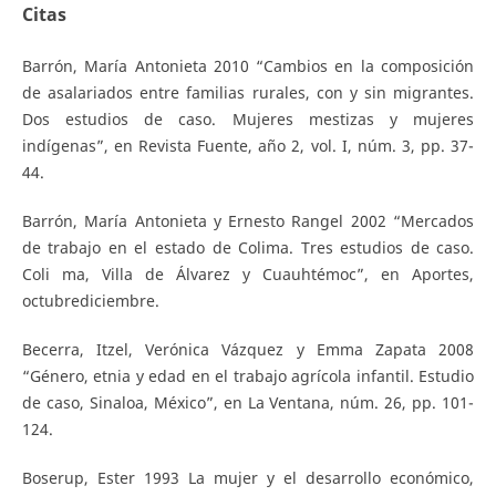
Citas
Barrón, María Antonieta 2010 “Cambios en la composición
de asalariados entre familias rurales, con y sin migrantes.
Dos estudios de caso. Mujeres mestizas y mujeres
indígenas”, en Revista Fuente, año 2, vol. I, núm. 3, pp. 37­
44.
Barrón, María Antonieta y Ernesto Rangel 2002 “Mercados
de trabajo en el estado de Colima. Tres estudios de caso.
Coli­ ma, Villa de Álvarez y Cuauhtémoc”, en Aportes,
octubre­diciembre.
Becerra, Itzel, Verónica Vázquez y Emma Zapata 2008
“Género, etnia y edad en el trabajo agrícola infantil. Estudio
de caso, Sinaloa, México”, en La Ventana, núm. 26, pp. 101­
124.
Boserup, Ester 1993 La mujer y el desarrollo económico,