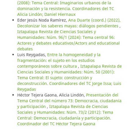
(2008): Tema Central: Imaginarios urbanos de la
dominación y la resistencia. Coordinadores del TC
Alicia Lindón; Daniel Hiernaux
Eder Jesús Noda Ramírez,
Ana Duarte (coord.) (2022),
Decolonizar los saberes mayas: diálogos pendientes
,
Iztapalapa Revista de Ciencias Sociales y
Humanidades: Núm. 96/1 (2024): Tema central 96:
Actores y debates educativos/Actors and educational
debates
Luis Reygadas,
Entre la homogeneidad y la
fragmentación: el sujeto en los estudios
contemporáneos sobre cultura
,
Iztapalapa Revista de
Ciencias Sociales y Humanidades: Núm. 50 (2001):
Tema Central: El sujeto: construcción y
deconstrucción. Coordinadores del TC Jorge Issa; Luis
Reygadas
Héctor Tejera Gaona, Alicia Lindón,
Presentación del
Tema Central del número 73: Democracia, ciudadanía
y participación
,
Iztapalapa Revista de Ciencias
Sociales y Humanidades: Núm. 73/2 (2012): Tema
Central: Democracia, ciudadanía y participación.
Coordinador del TC Héctor Tejera Gaona