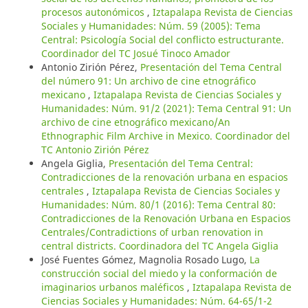
procesos autonómicos
,
Iztapalapa Revista de Ciencias
Sociales y Humanidades: Núm. 59 (2005): Tema
Central: Psicología Social del conflicto estructurante.
Coordinador del TC Josué Tinoco Amador
Antonio Zirión Pérez,
Presentación del Tema Central
del número 91: Un archivo de cine etnográfico
mexicano
,
Iztapalapa Revista de Ciencias Sociales y
Humanidades: Núm. 91/2 (2021): Tema Central 91: Un
archivo de cine etnográfico mexicano/An
Ethnographic Film Archive in Mexico. Coordinador del
TC Antonio Zirión Pérez
Angela Giglia,
Presentación del Tema Central:
Contradicciones de la renovación urbana en espacios
centrales
,
Iztapalapa Revista de Ciencias Sociales y
Humanidades: Núm. 80/1 (2016): Tema Central 80:
Contradicciones de la Renovación Urbana en Espacios
Centrales/Contradictions of urban renovation in
central districts. Coordinadora del TC Angela Giglia
José Fuentes Gómez, Magnolia Rosado Lugo,
La
construcción social del miedo y la conformación de
imaginarios urbanos maléficos
,
Iztapalapa Revista de
Ciencias Sociales y Humanidades: Núm. 64-65/1-2