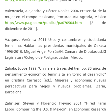
Valenzuela, Alejandra y Héctor Robles 2004 Presencia de la
mujer en el campo mexicano, Procuraduría Agraria, México
http://www.pa.gob.mx/publica/pa070504.htm
[8 de
diciembre de 2011].
Vázquez, Verónica 2011 Usos y costumbres y ciudadanía
femenina. Hablan las presidentas municipales de Oaxaca
1996-2010, Miguel Ángel Porrúa/H. Cámara de Diputados­LXI
Legislatura/Colegio de Postgraduados, México.
Zabala, Idoye 1999 “Un viaje a través del tiempo: 30 años de
pensamiento económico feminis­ ta en torno al desarrollo”
en Cristina Carrasco (ed.), Mujeres y economía: nuevas
perspectivas para viejos y nuevos problemas, Icaria,
Barcelona.
Zahniser, Steven y Florencio Treviño 2001 “Hired Farm
Labor: Comparing the U.S. & Mexico”, en Economic Research