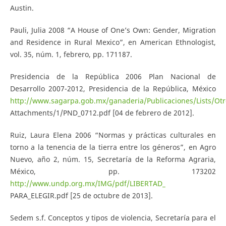
Austin.
Pauli, Julia 2008 “A House of One’s Own: Gender, Migration
and Residence in Rural Mexico”, en American Ethnologist,
vol. 35, núm. 1, febrero, pp. 171­187.
Presidencia de la República 2006 Plan Nacional de
Desarrollo 2007-2012, Presidencia de la República, México
http://www.sagarpa.gob.mx/ganaderia/Publicaciones/Lists/Otr
Attachments/1/PND_0712.pdf [04 de febrero de 2012].
Ruiz, Laura Elena 2006 “Normas y prácticas culturales en
torno a la tenencia de la tierra entre los géneros”, en Agro
Nuevo, año 2, núm. 15, Secretaría de la Reforma Agraria,
México, pp. 173­202
http://www.undp.org.mx/IMG/pdf/LIBERTAD_
PARA_ELEGIR.pdf [25 de octubre de 2013].
Sedem s.f. Conceptos y tipos de violencia, Secretaría para el