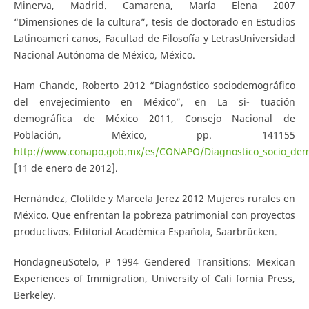
Minerva, Madrid. Camarena, María Elena 2007
“Dimensiones de la cultura”, tesis de doctorado en Estudios
Latinoameri­ canos, Facultad de Filosofía y Letras­Universidad
Nacional Autónoma de México, México.
Ham Chande, Roberto 2012 “Diagnóstico socio­demográfico
del envejecimiento en México”, en La si- tuación
demográfica de México 2011, Consejo Nacional de
Población, México, pp. 141­155
http://www.conapo.gob.mx/es/CONAPO/Diagnostico_socio_demo
[11 de enero de 2012].
Hernández, Clotilde y Marcela Jerez 2012 Mujeres rurales en
México. Que enfrentan la pobreza patrimonial con proyectos
productivos. Editorial Académica Española, Saarbrücken.
Hondagneu­Sotelo, P 1994 Gendered Transitions: Mexican
Experiences of Immigration, University of Cali­ fornia Press,
Berkeley.