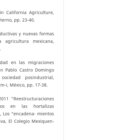
California Agriculture,
vierno, pp. 23-40.
oductivas y nuevas formas
a agricultura mexicana,
.
lidad en las migraciones
en Pablo Castro Domingo
ociedad posindustrial,
-i, México, pp. 17-38.
011 “Reestructuraciones
ios en las hortalizas
), Los “encadena- mientos
iva, El Colegio Mexiquen-