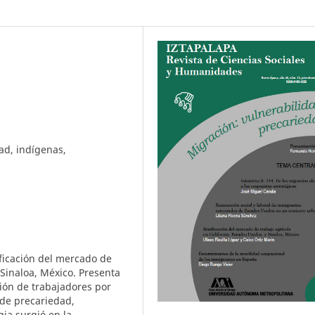
ad, indígenas,
ificación del mercado de
 Sinaloa, México. Presenta
ión de trabajadores por
 de precariedad,
gia surgió en la