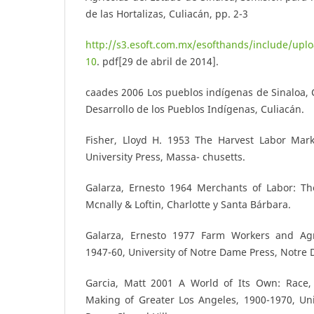
de las Hortalizas, Culiacán, pp. 2-3
http://s3.esoft.com.mx/esofthands/include/up
10
. pdf[29 de abril de 2014].
caades 2006 Los pueblos indígenas de Sinaloa, 
Desarrollo de los Pueblos Indígenas, Culiacán.
Fisher, Lloyd H. 1953 The Harvest Labor Marke
University Press, Massa- chusetts.
Galarza, Ernesto 1964 Merchants of Labor: Th
Mcnally & Loftin, Charlotte y Santa Bárbara.
Galarza, Ernesto 1977 Farm Workers and Agri
1947-60, University of Notre Dame Press, Notre
Garcia, Matt 2001 A World of Its Own: Race,
Making of Greater Los Angeles, 1900-1970, Uni