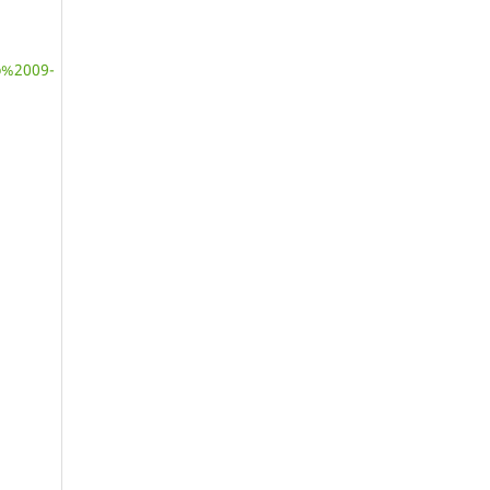
o%2009-