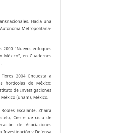
ransnacionales. Hacia una
d Autónoma Metropolitana-
es 2000 “Nuevos enfoques
en México”, en Cuadernos
.
Flores 2004 Encuesta a
s hortícolas de México:
nstituto de Investigaciones
e México (unam), México.
Robles Escalante, Zhaira
telo, Cierre de ciclo de
eración de Asociaciones
a Investigación y Defensa