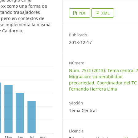
lo xx como una forma de
atando trabajadores
PDF
XML
 pero en contextos de
x se implementa la misma
 California.
Publicado
2018-12-17
Número
Núm. 75/2 (2013): Tema central 7
Migración: vulnerabilidad,
precariedad. Coordinador del TC
Fernando Herrera Lima
Sección
Tema Central
Licencia