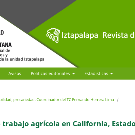
Avisos
Políticas editoriales
Estadísticas
bilidad, precariedad. Coordinador del TC Fernando Herrera Lima
/
 trabajo agrícola en California, Estad