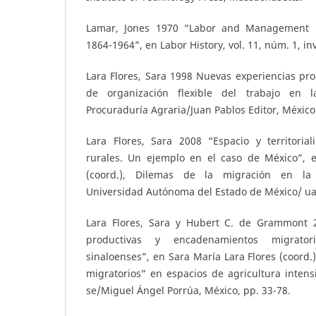
Lamar, Jones 1970 “Labor and Management in 
1864-1964”, en Labor History, vol. 11, núm. 1, in
Lara Flores, Sara 1998 Nuevas experiencias pr
de organización flexible del trabajo en l
Procuraduría Agraria/Juan Pablos Editor, México
Lara Flores, Sara 2008 “Espacio y territoria
rurales. Un ejemplo en el caso de México”, 
(coord.), Dilemas de la migración en la s
Universidad Autónoma del Estado de México/ uam
Lara Flores, Sara y Hubert C. de Grammont 2
productivas y encadenamientos migrator
sinaloenses”, en Sara María Lara Flores (coord.
migratorios” en espacios de agricultura intens
se/Miguel Ángel Porrúa, México, pp. 33-78.