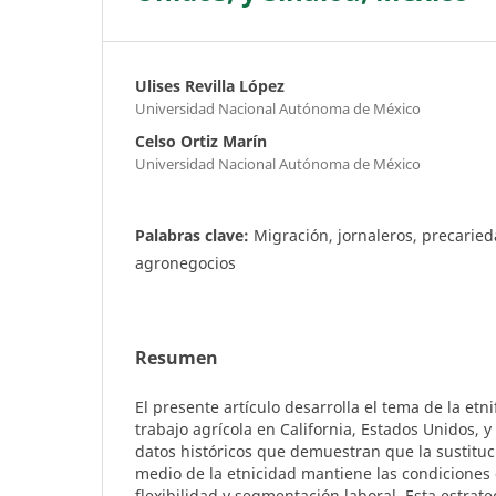
Ulises Revilla López
Universidad Nacional Autónoma de México
Celso Ortiz Marín
Universidad Nacional Autónoma de México
Palabras clave:
Migración, jornaleros, precaried
agronegocios
Resumen
El presente artículo desarrolla el tema de la etn
trabajo agrícola en California, Estados Unidos, y
datos históricos que demuestran que la sustituc
medio de la etnicidad mantiene las condiciones
flexibilidad y segmentación laboral. Esta estrate