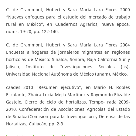
C. de Grammont, Hubert y Sara María Lara Flores 2000
“Nuevos enfoques para el estudio del mercado de trabajo
rural en México”, en Cuadernos Agrarios, nueva época,
núms. 19-20, pp. 122-140.
C. de Grammont, Hubert y Sara María Lara Flores 2004
Encuesta a hogares de jornaleros migrantes en regiones
hortícolas de México: Sinaloa, Sonora, Baja California Sur y
Jalisco, Instituto de Investigaciones Sociales (iis)-
Universidad Nacional Autónoma de México (unam), México.
caades 2010 “Resumen ejecutivo”, en Mario H. Robles
Escalante, Zhaira Lucía Mejía Martínez y Raymundo Elizalde
Gastelo, Cierre de ciclo de hortalizas. Tempo- rada 2009-
2010, Confederación de Asociaciones Agrícolas del Estado
de Sinaloa/Comisión para la Investigación y Defensa de las
Hortalizas, Culiacán, pp. 2-3