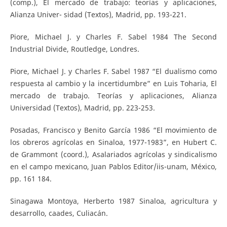
(comp.), El mercado de trabajo: teorías y aplicaciones,
Alianza Univer- sidad (Textos), Madrid, pp. 193-221.
Piore, Michael J. y Charles F. Sabel 1984 The Second
Industrial Divide, Routledge, Londres.
Piore, Michael J. y Charles F. Sabel 1987 “El dualismo como
respuesta al cambio y la incertidumbre” en Luis Toharia, El
mercado de trabajo. Teorías y aplicaciones, Alianza
Universidad (Textos), Madrid, pp. 223-253.
Posadas, Francisco y Benito García 1986 “El movimiento de
los obreros agrícolas en Sinaloa, 1977-1983”, en Hubert C.
de Grammont (coord.), Asalariados agrícolas y sindicalismo
en el campo mexicano, Juan Pablos Editor/iis-unam, México,
pp. 161 184.
Sinagawa Montoya, Herberto 1987 Sinaloa, agricultura y
desarrollo, caades, Culiacán.