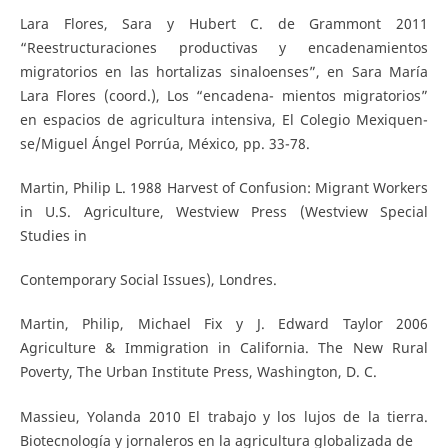
Lara Flores, Sara y Hubert C. de Grammont 2011
“Reestructuraciones productivas y encadenamientos
migratorios en las hortalizas sinaloenses”, en Sara María
Lara Flores (coord.), Los “encadena- mientos migratorios”
en espacios de agricultura intensiva, El Colegio Mexiquen-
se/Miguel Ángel Porrúa, México, pp. 33-78.
Martin, Philip L. 1988 Harvest of Confusion: Migrant Workers
in U.S. Agriculture, Westview Press (Westview Special
Studies in
Contemporary Social Issues), Londres.
Martin, Philip, Michael Fix y J. Edward Taylor 2006
Agriculture & Immigration in California. The New Rural
Poverty, The Urban Institute Press, Washington, D. C.
Massieu, Yolanda 2010 El trabajo y los lujos de la tierra.
Biotecnología y jornaleros en la agricultura globalizada de