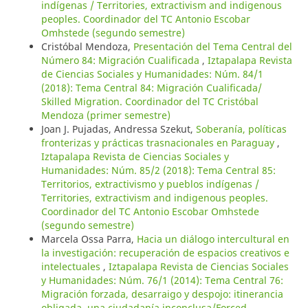
indígenas / Territories, extractivism and indigenous
peoples. Coordinador del TC Antonio Escobar
Omhstede (segundo semestre)
Cristóbal Mendoza,
Presentación del Tema Central del
Número 84: Migración Cualificada
,
Iztapalapa Revista
de Ciencias Sociales y Humanidades: Núm. 84/1
(2018): Tema Central 84: Migración Cualificada/
Skilled Migration. Coordinador del TC Cristóbal
Mendoza (primer semestre)
Joan J. Pujadas, Andressa Szekut,
Soberanía, políticas
fronterizas y prácticas trasnacionales en Paraguay
,
Iztapalapa Revista de Ciencias Sociales y
Humanidades: Núm. 85/2 (2018): Tema Central 85:
Territorios, extractivismo y pueblos indígenas /
Territories, extractivism and indigenous peoples.
Coordinador del TC Antonio Escobar Omhstede
(segundo semestre)
Marcela Ossa Parra,
Hacia un diálogo intercultural en
la investigación: recuperación de espacios creativos e
intelectuales
,
Iztapalapa Revista de Ciencias Sociales
y Humanidades: Núm. 76/1 (2014): Tema Central 76:
Migración forzada, desarraigo y despojo: itinerancia
obligada, una ciudadanía inconclusa/Forced