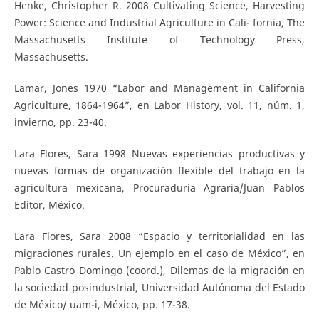
Henke, Christopher R. 2008 Cultivating Science, Harvesting
Power: Science and Industrial Agriculture in Cali- fornia, The
Massachusetts Institute of Technology Press,
Massachusetts.
Lamar, Jones 1970 “Labor and Management in California
Agriculture, 1864-1964”, en Labor History, vol. 11, núm. 1,
invierno, pp. 23-40.
Lara Flores, Sara 1998 Nuevas experiencias productivas y
nuevas formas de organización flexible del trabajo en la
agricultura mexicana, Procuraduría Agraria/Juan Pablos
Editor, México.
Lara Flores, Sara 2008 “Espacio y territorialidad en las
migraciones rurales. Un ejemplo en el caso de México”, en
Pablo Castro Domingo (coord.), Dilemas de la migración en
la sociedad posindustrial, Universidad Autónoma del Estado
de México/ uam-i, México, pp. 17-38.