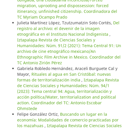
migration, uprooting and dispossession: forced
itinerancy, unfinished citizenship. Coordinadora del
TC Myriam Ocampo Prado
Julieta Martínez López, Tzutzumatzin Soto Cortés,
Del
registro al archivo: el devenir de la imagen
etnográfica en el Instituto Nacional Indigenista
,
Iztapalapa Revista de Ciencias Sociales y
Humanidades: Núm. 91/2 (2021): Tema Central 91: Un
archivo de cine etnográfico mexicano/An
Ethnographic Film Archive in Mexico. Coordinador del
TC Antonio Zirión Pérez
Gabriela Robledo Hernández, Araceli Burguete Cal y
Mayor,
Rituales al agua en San Cristóbal: nuevas
formas de territorialización india
,
Iztapalapa Revista
de Ciencias Sociales y Humanidades: Núm. 94/1
(2023): Tema central 94: Agua, territorialización y
acción política/Water, territorialization and political
action. Coordinador del TC: Antonio Escobar
Ohmstede
Felipe González Ortiz,
Buscando un lugar en la
economía: Modalidades de comercio practicadas por
los mazahuas
,
Iztapalapa Revista de Ciencias Sociales