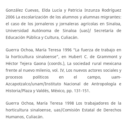
González Cuevas, Elda Lucía y Patricia Inzunza Rodríguez
2006 La escolarización de los alumnos y alumnas migrantes:
el caso de los jornaleros y jornaleras agrícolas en Sinaloa,
Universidad Autónoma de Sinaloa (uas)/ Secretaría de
Educación Pública y Cultura, Culiacán.
Guerra Ochoa, María Teresa 1996 “La fuerza de trabajo en
la horticultura sinaloense”, en Hubert C. de Grammont y
Héctor Tejera Gaona (coords.), La sociedad rural mexicana
frente al nuevo milenio, vol. IV, Los nuevos actores sociales y
procesos políticos en el campo, uam-
Azcapotzalco/unam/Instituto Nacional de Antropología e
Historia/Plaza y Valdés, México, pp. 131-151.
Guerra Ochoa, María Teresa 1998 Los trabajadores de la
horticultura sinaloense, uas/Comisión Estatal de Derechos
Humanos, Culiacán.