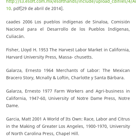
http://s3.esoft.com.mx/esofthands/include/upload_cdifiles/
10
. pdf[29 de abril de 2014].
caades 2006 Los pueblos indígenas de Sinaloa, Comisión
Nacional para el Desarrollo de los Pueblos Indígenas,
Culiacán.
Fisher, Lloyd H. 1953 The Harvest Labor Market in California,
Harvard University Press, Massa- chusetts.
Galarza, Ernesto 1964 Merchants of Labor: The Mexican
Bracero Story, Mcnally & Loftin, Charlotte y Santa Bárbara.
Galarza, Ernesto 1977 Farm Workers and Agri-business in
California, 1947-60, University of Notre Dame Press, Notre
Dame.
Garcia, Matt 2001 A World of Its Own: Race, Labor and Citrus
in the Making of Greater Los Angeles, 1900-1970, University
of North Carolina Press, Chapel Hill.