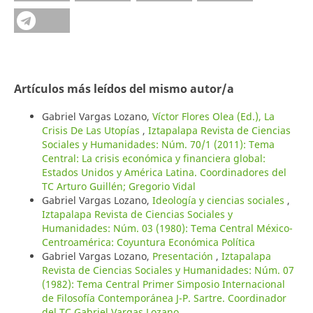
Artículos más leídos del mismo autor/a
Gabriel Vargas Lozano,
Víctor Flores Olea (Ed.), La
Crisis De Las Utopías
,
Iztapalapa Revista de Ciencias
Sociales y Humanidades: Núm. 70/1 (2011): Tema
Central: La crisis económica y financiera global:
Estados Unidos y América Latina. Coordinadores del
TC Arturo Guillén; Gregorio Vidal
Gabriel Vargas Lozano,
Ideología y ciencias sociales
,
Iztapalapa Revista de Ciencias Sociales y
Humanidades: Núm. 03 (1980): Tema Central México-
Centroamérica: Coyuntura Económica Política
Gabriel Vargas Lozano,
Presentación
,
Iztapalapa
Revista de Ciencias Sociales y Humanidades: Núm. 07
(1982): Tema Central Primer Simposio Internacional
de Filosofía Contemporánea J-P. Sartre. Coordinador
del TC Gabriel Vargas Lozano