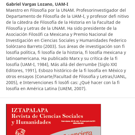
Gabriel Vargas Lozano,
UAM-I
Maestro en Filosofía por la UNAM. Profesorinvestigador del
Departamento de Filosofía de la UAM-I, y profesor defi nitivo
de la cátedra de Filosofía de la Historia en la Facultad de
Filosofía y Letras de la UNAM. Ha sido presidente de la
Asociación Filosófi ca Mexicana y Premio Nacional de
Investigación en Ciencias Sociales y Humanidades Federico
Solórzano Barreto (2003). Sus áreas de investigación son fi
losofía política, fi losofía de la historia, fi losofía mexicana y
latinoamericana. Ha publicado Marx y su crítica de la fi
losofía (UAM-I, 1984), Más allá del derrumbe (Siglo XXI
Editores, 1991), Esbozo histórico de la fi losofía en México y
otros ensayos (Conarte/Facultad de Filosofía y Letras/UANL,
2005), e Intervenciones fi losófi cas: ¿Qué hacer con la fi
losofía en América Latina (UAEM, 2007).