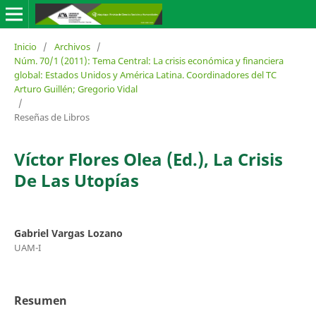
Inicio
/
Archivos
/
Núm. 70/1 (2011): Tema Central: La crisis económica y financiera
global: Estados Unidos y América Latina. Coordinadores del TC
Arturo Guillén; Gregorio Vidal
/
Reseñas de Libros
Víctor Flores Olea (Ed.), La Crisis
De Las Utopías
Gabriel Vargas Lozano
UAM-I
Resumen