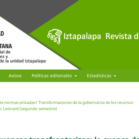
Avisos
Políticas editoriales
Estadísticas
te normas privadas? Transformaciones de la gobernanza de los recursos
ric Leónard (segundo semestre)