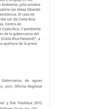
y Ambiente, julio-octubre
oautoría con Alexa Obando
esistencia. El caso de
ribe sur de Costa Rica
cas, Centro de
de Costa Rica. Y pendiente
des de la gobernanza del
a (Costa Rica-Panamá)”, a
la apertura de la presa
9 Gobernanza de aguas
es, uicn, Oficina Regional
ier y Ève Fouilleux 2012
ditions Quae, pp. 193.