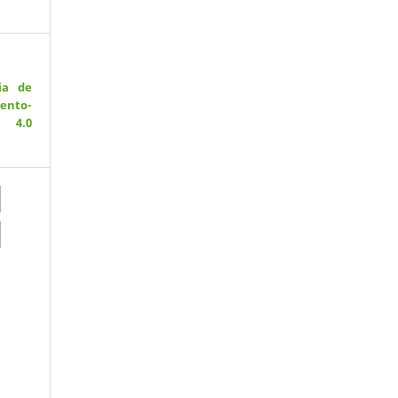
ia de
ento-
 4.0