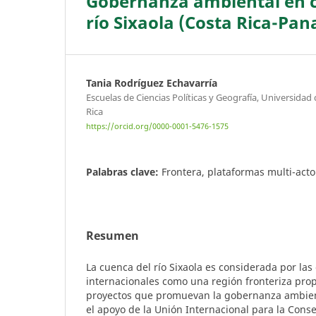
Gobernanza ambiental en cu
río Sixaola (Costa Rica-Pa
Tania Rodríguez Echavarría
Escuelas de Ciencias Políticas y Geografía, Universidad 
Rica
https://orcid.org/0000-0001-5476-1575
Palabras clave:
Frontera, plataformas multi-act
Resumen
La cuenca del río Sixaola es considerada por las
internacionales como una región fronteriza pro
proyectos que promuevan la gobernanza ambient
el apoyo de la Unión Internacional para la Cons