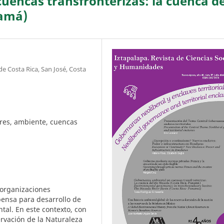
encas transfronterizas: la cuenca de
namá)
de Costa Rica, San José, Costa
ores, ambiente, cuencas
 organizaciones
pensa para desarrollo de
al. En este contexto, con
ervación de la Naturaleza