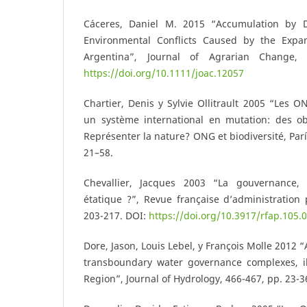
Cáceres, Daniel M. 2015 “Accumulation by D
Environmental Conflicts Caused by the Expan
Argentina”, Journal of Agrarian Change,
https://doi.org/10.1111/joac.12057
Chartier, Denis y Sylvie Ollitrault 2005 “Les
un système international en mutation: des obj
Représenter la nature? ONG et biodiversité, Parí
21–58.
Chevallier, Jacques 2003 “La gouvernance
étatique ?”, Revue française d’administration 
203-217. DOI:
https://doi.org/10.3917/rfap.105.
Dore, Jason, Louis Lebel, y François Molle 2012 
transboundary water governance complexes, i
Region”, Journal of Hydrology, 466-467, pp. 23-3