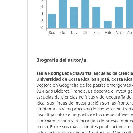
Biografía del autor/a
Tania Rodríguez Echavarría,
Escuelas de Ciencia
Universidad de Costa Rica, San José, Costa Rica
Doctora en Geografía de los países emergentes d
VII-Paris Diderot, Francia. Es docente e investiga
escuelas de Ciencias Políticas y de Geografía de
Rica. Sus líneas de investigación son las fronteras
ambientales y los procesos de cooperación tran
investiga sobre el impacto de los monocultivos e
centroamericana y la incursión de nuevos monoc
otros). Entre sus más recientes publicaciones e
extractivismo en regiones fronterizas. Monoculti