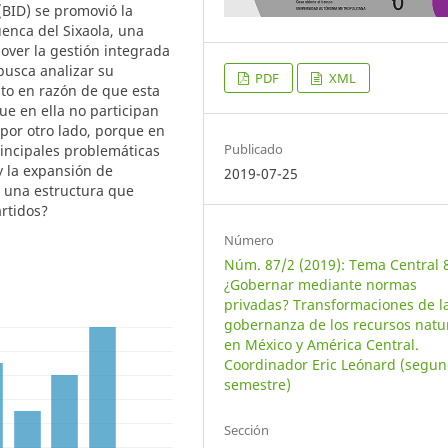
(BID) se promovió la
enca del Sixaola, una
ver la gestión integrada
busca analizar su
PDF
XML
sto en razón de que esta
ue en ella no participan
, por otro lado, porque en
Publicado
rincipales problemáticas
y la expansión de
2019-07-25
 una estructura que
rtidos?
Número
Núm. 87/2 (2019): Tema Central 
¿Gobernar mediante normas
privadas? Transformaciones de l
gobernanza de los recursos natu
en México y América Central.
Coordinador Eric Leónard (segu
semestre)
Sección