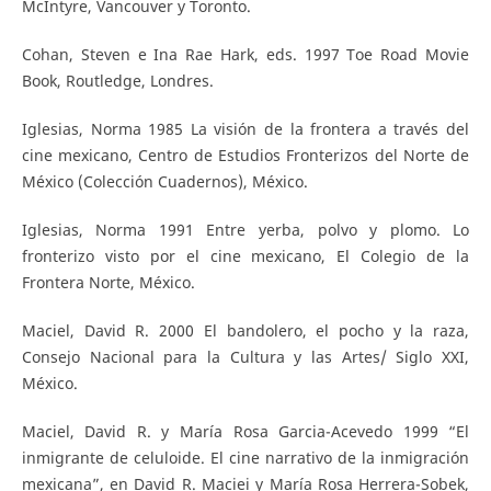
McIntyre, Vancouver y Toronto.
Cohan, Steven e Ina Rae Hark, eds. 1997 Toe Road Movie
Book, Routledge, Londres.
Iglesias, Norma 1985 La visión de la frontera a través del
cine mexicano, Centro de Estudios Fronterizos del Norte de
México (Colección Cuadernos), México.
Iglesias, Norma 1991 Entre yerba, polvo y plomo. Lo
fronterizo visto por el cine mexicano, El Colegio de la
Frontera Norte, México.
Maciel, David R. 2000 El bandolero, el pocho y la raza,
Consejo Nacional para la Cultura y las Artes/ Siglo XXI,
México.
Maciel, David R. y María Rosa Garcia-Acevedo 1999 “El
inmigrante de celuloide. El cine narrativo de la inmigración
mexicana”, en David R. Maciei y María Rosa Herrera-Sobek,