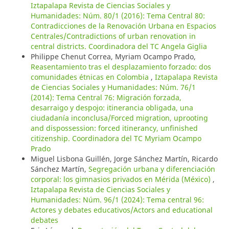
Iztapalapa Revista de Ciencias Sociales y
Humanidades: Núm. 80/1 (2016): Tema Central 80:
Contradicciones de la Renovación Urbana en Espacios
Centrales/Contradictions of urban renovation in
central districts. Coordinadora del TC Angela Giglia
Philippe Chenut Correa, Myriam Ocampo Prado,
Reasentamiento tras el desplazamiento forzado: dos
comunidades étnicas en Colombia
,
Iztapalapa Revista
de Ciencias Sociales y Humanidades: Núm. 76/1
(2014): Tema Central 76: Migración forzada,
desarraigo y despojo: itinerancia obligada, una
ciudadanía inconclusa/Forced migration, uprooting
and dispossession: forced itinerancy, unfinished
citizenship. Coordinadora del TC Myriam Ocampo
Prado
Miguel Lisbona Guillén, Jorge Sánchez Martín, Ricardo
Sánchez Martín,
Segregación urbana y diferenciación
corporal: los gimnasios privados en Mérida (México)
,
Iztapalapa Revista de Ciencias Sociales y
Humanidades: Núm. 96/1 (2024): Tema central 96:
Actores y debates educativos/Actors and educational
debates