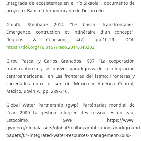
Integrada de ecosistemas en el río Sixaola”, documento de
proyecto, Banco Interamericano de Desarrollo.
Ghiotti, Stéphane 2014 “Le bassin transfrontalier.
Emergence, contruction et intinéraire d’un concept”,
Regions & Cohesion, 4(2), pp.10-29. DOI:
https://doi.org/10.3167/reco.2014.040202
Girot, Pascal y Carlos Granados 1997 “La cooperación
transfronteriza y los nuevos paradigmas de la integración
centroamericana,” en Las fronteras del istmo: Fronteras y
sociedades entre el sur de México y América Central,
México, Bovin P., pp. 289-310.
Global Water Partnership (gwp), Parténariat mondial de
l’eau 2000 La gestion intégrée des ressources en eau,
Estocolmo, GWP, https://www.
gwp.org/globalassets/global/toolbox/publications/background
papers/04-integrated-water-resources-management-2000-