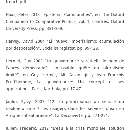
french.pdf
Haas, Peter 2013 “Epistemic Communities”, en The Oxford
Companion to Comparative Politics, vol. 1, Londres, Oxford
University Press, pp. 351-359.
Harvey, David 2004 “El ‘nuevo’ imperialismo: acumulación
por desposesión”, Socialist register, pp. 99-129.
Hermet, Guy 2005 “La gouvernance serait-elle le nom de
l’après démocratie? L’inlassable quête du pluralisme
limité”, en Guy Hermet, Ali Kazancigil y Jean François
Prud’homme, La gouvernance: Un concept et ses
applications, París, Karthala, pp. 17-47
Jaglin, Sylvy. 2007 “12. La participation au service du
néolibéralisme ? Les usagers dans les services d’eau en
Afrique subsaharienne”, La Découverte, pp. 271-291.
Julien, Frédéric. 2012 “L’eau à la crise mondiale, solution