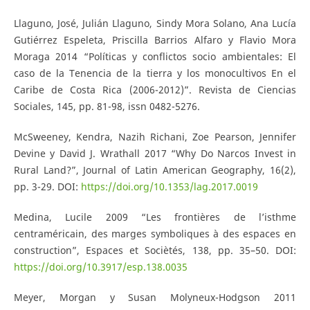
Llaguno, José, Julián Llaguno, Sindy Mora Solano, Ana Lucía
Gutiérrez Espeleta, Priscilla Barrios Alfaro y Flavio Mora
Moraga 2014 “Políticas y conflictos socio ambientales: El
caso de la Tenencia de la tierra y los monocultivos En el
Caribe de Costa Rica (2006-2012)”. Revista de Ciencias
Sociales, 145, pp. 81-98, issn 0482-5276.
McSweeney, Kendra, Nazih Richani, Zoe Pearson, Jennifer
Devine y David J. Wrathall 2017 “Why Do Narcos Invest in
Rural Land?”, Journal of Latin American Geography, 16(2),
pp. 3-29. DOI:
https://doi.org/10.1353/lag.2017.0019
Medina, Lucile 2009 “Les frontières de l’isthme
centraméricain, des marges symboliques à des espaces en
construction”, Espaces et Sociètés, 138, pp. 35–50. DOI:
https://doi.org/10.3917/esp.138.0035
Meyer, Morgan y Susan Molyneux-Hodgson 2011