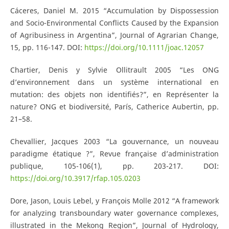
Cáceres, Daniel M. 2015 “Accumulation by Dispossession
and Socio-Environmental Conflicts Caused by the Expansion
of Agribusiness in Argentina”, Journal of Agrarian Change,
15, pp. 116-147. DOI:
https://doi.org/10.1111/joac.12057
Chartier, Denis y Sylvie Ollitrault 2005 “Les ONG
d’environnement dans un système international en
mutation: des objets non identifiés?”, en Représenter la
nature? ONG et biodiversité, París, Catherice Aubertin, pp.
21–58.
Chevallier, Jacques 2003 “La gouvernance, un nouveau
paradigme étatique ?”, Revue française d’administration
publique, 105-106(1), pp. 203-217. DOI:
https://doi.org/10.3917/rfap.105.0203
Dore, Jason, Louis Lebel, y François Molle 2012 “A framework
for analyzing transboundary water governance complexes,
illustrated in the Mekong Region”, Journal of Hydrology,