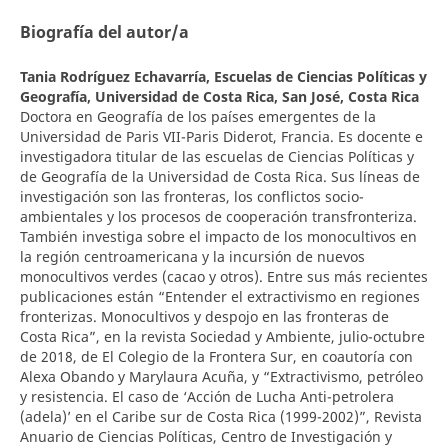
Biografía del autor/a
Tania Rodríguez Echavarría,
Escuelas de Ciencias Políticas y
Geografía, Universidad de Costa Rica, San José, Costa Rica
Doctora en Geografía de los países emergentes de la
Universidad de Paris VII-Paris Diderot, Francia. Es docente e
investigadora titular de las escuelas de Ciencias Políticas y
de Geografía de la Universidad de Costa Rica. Sus líneas de
investigación son las fronteras, los conflictos socio-
ambientales y los procesos de cooperación transfronteriza.
También investiga sobre el impacto de los monocultivos en
la región centroamericana y la incursión de nuevos
monocultivos verdes (cacao y otros). Entre sus más recientes
publicaciones están “Entender el extractivismo en regiones
fronterizas. Monocultivos y despojo en las fronteras de
Costa Rica”, en la revista Sociedad y Ambiente, julio-octubre
de 2018, de El Colegio de la Frontera Sur, en coautoría con
Alexa Obando y Marylaura Acuña, y “Extractivismo, petróleo
y resistencia. El caso de ‘Acción de Lucha Anti-petrolera
(adela)’ en el Caribe sur de Costa Rica (1999-2002)”, Revista
Anuario de Ciencias Políticas, Centro de Investigación y