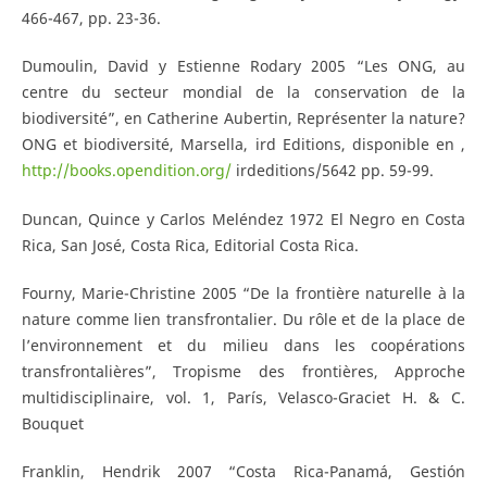
466-467, pp. 23-36.
Dumoulin, David y Estienne Rodary 2005 “Les ONG, au
centre du secteur mondial de la conservation de la
biodiversité”, en Catherine Aubertin, Représenter la nature?
ONG et biodiversité, Marsella, ird Editions, disponible en ,
http://books.opendition.org/
irdeditions/5642 pp. 59-99.
Duncan, Quince y Carlos Meléndez 1972 El Negro en Costa
Rica, San José, Costa Rica, Editorial Costa Rica.
Fourny, Marie-Christine 2005 “De la frontière naturelle à la
nature comme lien transfrontalier. Du rôle et de la place de
l’environnement et du milieu dans les coopérations
transfrontalières”, Tropisme des frontières, Approche
multidisciplinaire, vol. 1, París, Velasco-Graciet H. & C.
Bouquet
Franklin, Hendrik 2007 “Costa Rica-Panamá, Gestión