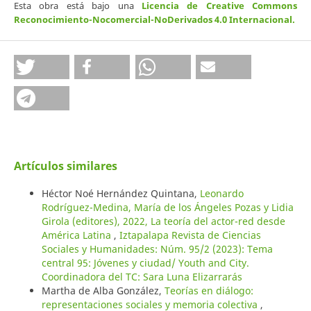
Esta obra está bajo una
Licencia de Creative Commons
Reconocimiento-Nocomercial-NoDerivados 4.0 Internacional
.
Artículos similares
Héctor Noé Hernández Quintana,
Leonardo
Rodríguez-Medina, María de los Ángeles Pozas y Lidia
Girola (editores), 2022, La teoría del actor-red desde
América Latina
,
Iztapalapa Revista de Ciencias
Sociales y Humanidades: Núm. 95/2 (2023): Tema
central 95: Jóvenes y ciudad/ Youth and City.
Coordinadora del TC: Sara Luna Elizarrarás
Martha de Alba González,
Teorías en diálogo:
representaciones sociales y memoria colectiva
,