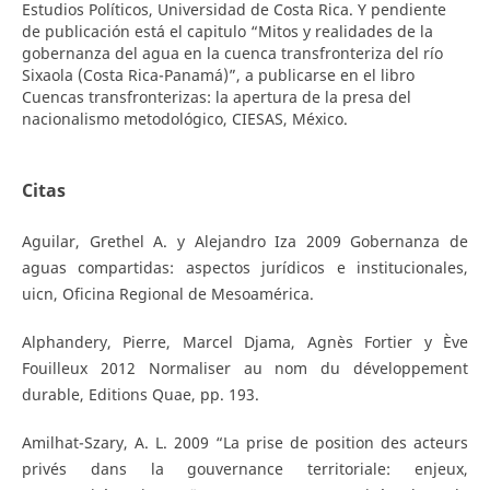
Estudios Políticos, Universidad de Costa Rica. Y pendiente
de publicación está el capitulo “Mitos y realidades de la
gobernanza del agua en la cuenca transfronteriza del río
Sixaola (Costa Rica-Panamá)”, a publicarse en el libro
Cuencas transfronterizas: la apertura de la presa del
nacionalismo metodológico, CIESAS, México.
Citas
Aguilar, Grethel A. y Alejandro Iza 2009 Gobernanza de
aguas compartidas: aspectos jurídicos e institucionales,
uicn, Oficina Regional de Mesoamérica.
Alphandery, Pierre, Marcel Djama, Agnès Fortier y Ève
Fouilleux 2012 Normaliser au nom du développement
durable, Editions Quae, pp. 193.
Amilhat-Szary, A. L. 2009 “La prise de position des acteurs
privés dans la gouvernance territoriale: enjeux,