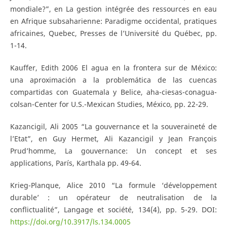
mondiale?”, en La gestion intégrée des ressources en eau
en Afrique subsaharienne: Paradigme occidental, pratiques
africaines, Quebec, Presses de l’Université du Québec, pp.
1-14.
Kauffer, Edith 2006 El agua en la frontera sur de México:
una aproximación a la problemática de las cuencas
compartidas con Guatemala y Belice, aha-ciesas-conagua-
colsan-Center for U.S.-Mexican Studies, México, pp. 22-29.
Kazancigil, Ali 2005 “La gouvernance et la souveraineté de
l’Etat”, en Guy Hermet, Ali Kazancigil y Jean François
Prud’homme, La gouvernance: Un concept et ses
applications, París, Karthala pp. 49-64.
Krieg-Planque, Alice 2010 “La formule ‘développement
durable’ : un opérateur de neutralisation de la
conflictualité”, Langage et société, 134(4), pp. 5-29. DOI:
https://doi.org/10.3917/ls.134.0005