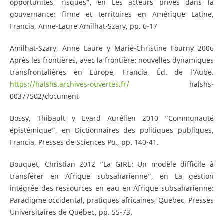
opportunités, risques”, en Les acteurs privés dans la
gouvernance: firme et territoires en Amérique Latine,
Francia, Anne-Laure Amilhat-Szary, pp. 6-17
Amilhat-Szary, Anne Laure y Marie-Christine Fourny 2006
Après les frontières, avec la frontière: nouvelles dynamiques
transfrontalières en Europe, Francia, Éd. de l’Aube.
https://halshs.archives-ouvertes.fr/
halshs-
00377502/document
Bossy, Thibault y Evard Aurélien 2010 “Communauté
épistémique”, en Dictionnaires des politiques publiques,
Francia, Presses de Sciences Po., pp. 140-41.
Bouquet, Christian 2012 “La GIRE: Un modèle difficile à
transférer en Afrique subsaharienne”, en La gestion
intégrée des ressources en eau en Afrique subsaharienne:
Paradigme occidental, pratiques africaines, Quebec, Presses
Universitaires de Québec, pp. 55-73.