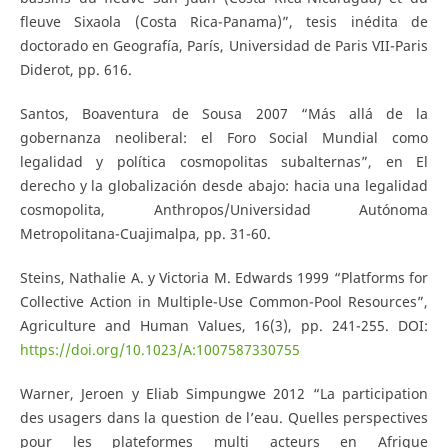
fleuve Sixaola (Costa Rica-Panama)”, tesis inédita de
doctorado en Geografía, París, Universidad de Paris VII-Paris
Diderot, pp. 616.
Santos, Boaventura de Sousa 2007 “Más allá de la
gobernanza neoliberal: el Foro Social Mundial como
legalidad y política cosmopolitas subalternas”, en El
derecho y la globalización desde abajo: hacia una legalidad
cosmopolita, Anthropos/Universidad Autónoma
Metropolitana-Cuajimalpa, pp. 31-60.
Steins, Nathalie A. y Victoria M. Edwards 1999 “Platforms for
Collective Action in Multiple-Use Common-Pool Resources”,
Agriculture and Human Values, 16(3), pp. 241-255. DOI:
https://doi.org/10.1023/A:1007587330755
Warner, Jeroen y Eliab Simpungwe 2012 “La participation
des usagers dans la question de l’eau. Quelles perspectives
pour les plateformes multi acteurs en Afrique