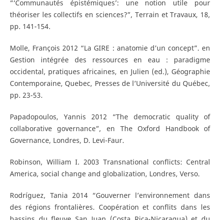
“‘Communautés épistémiques’: une notion utile pour
théoriser les collectifs en sciences?”, Terrain et Travaux, 18,
pp. 141-154.
Molle, François 2012 “La GIRE : anatomie d’un concept”. en
Gestion intégrée des ressources en eau : paradigme
occidental, pratiques africaines, en Julien (ed.), Géographie
Contemporaine, Quebec, Presses de l’Université du Québec,
pp. 23-53.
Papadopoulos, Yannis 2012 “The democratic quality of
collaborative governance”, en The Oxford Handbook of
Governance, Londres, D. Levi-Faur.
Robinson, William I. 2003 Transnational conflicts: Central
America, social change and globalization, Londres, Verso.
Rodríguez, Tania 2014 “Gouverner l’environnement dans
des régions frontalières. Coopération et conflits dans les
bassins du fleuve San Juan (Costa Rica-Nicaragua) et du