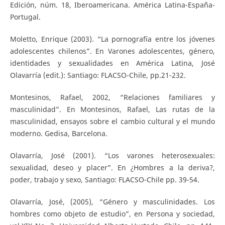
Edición, núm. 18, Iberoamericana. América Latina-España-
Portugal.
Moletto, Enrique (2003). “La pornografía entre los jóvenes
adolescentes chilenos”. En Varones adolescentes, género,
identidades y sexualidades en América Latina, José
Olavarría (edit.): Santiago: FLACSO-Chile, pp.21-232.
Montesinos, Rafael, 2002, “Relaciones familiares y
masculinidad”. En Montesinos, Rafael, Las rutas de la
masculinidad, ensayos sobre el cambio cultural y el mundo
moderno. Gedisa, Barcelona.
Olavarría, José (2001). “Los varones heterosexuales:
sexualidad, deseo y placer”. En ¿Hombres a la deriva?,
poder, trabajo y sexo, Santiago: FLACSO-Chile pp. 39-54.
Olavarría, José, (2005), “Género y masculinidades. Los
hombres como objeto de estudio”, en Persona y sociedad,