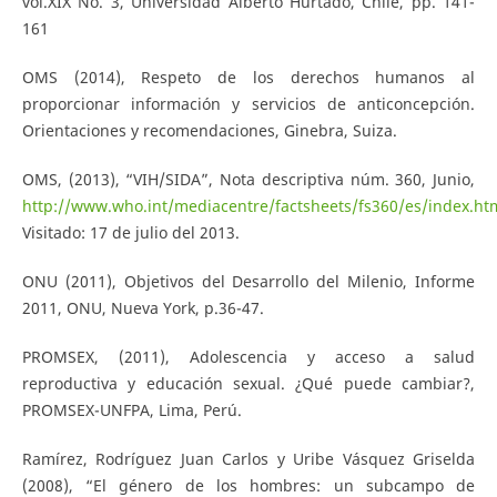
vol.XIX No. 3, Universidad Alberto Hurtado, Chile, pp. 141-
161
OMS (2014), Respeto de los derechos humanos al
proporcionar información y servicios de anticoncepción.
Orientaciones y recomendaciones, Ginebra, Suiza.
OMS, (2013), “VIH/SIDA”, Nota descriptiva núm. 360, Junio,
http://www.who.int/mediacentre/factsheets/fs360/es/index.ht
Visitado: 17 de julio del 2013.
ONU (2011), Objetivos del Desarrollo del Milenio, Informe
2011, ONU, Nueva York, p.36-47.
PROMSEX, (2011), Adolescencia y acceso a salud
reproductiva y educación sexual. ¿Qué puede cambiar?,
PROMSEX-UNFPA, Lima, Perú.
Ramírez, Rodríguez Juan Carlos y Uribe Vásquez Griselda
(2008), “El género de los hombres: un subcampo de