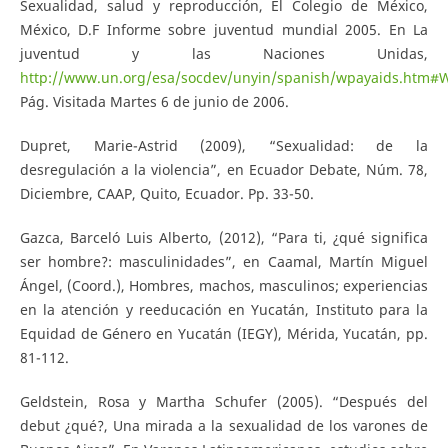
Sexualidad, salud y reproducción, El Colegio de México,
México, D.F Informe sobre juventud mundial 2005. En La
juventud y las Naciones Unidas,
http://www.un.org/esa/socdev/unyin/spanish/wpayaids.htm#
Pág. Visitada Martes 6 de junio de 2006.
Dupret, Marie-Astrid (2009), “Sexualidad: de la
desregulación a la violencia”, en Ecuador Debate, Núm. 78,
Diciembre, CAAP, Quito, Ecuador. Pp. 33-50.
Gazca, Barceló Luis Alberto, (2012), “Para ti, ¿qué significa
ser hombre?: masculinidades”, en Caamal, Martín Miguel
Ángel, (Coord.), Hombres, machos, masculinos; experiencias
en la atención y reeducación en Yucatán, Instituto para la
Equidad de Género en Yucatán (IEGY), Mérida, Yucatán, pp.
81-112.
Geldstein, Rosa y Martha Schufer (2005). “Después del
debut ¿qué?, Una mirada a la sexualidad de los varones de