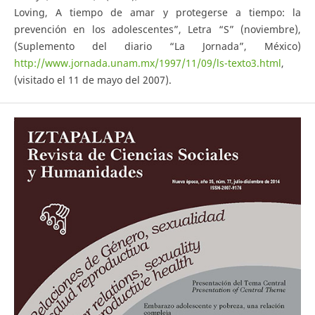
Loving, A tiempo de amar y protegerse a tiempo: la
prevención en los adolescentes”, Letra “S” (noviembre),
(Suplemento del diario “La Jornada”, México)
http://www.jornada.unam.mx/1997/11/09/ls-texto3.html
,
(visitado el 11 de mayo del 2007).