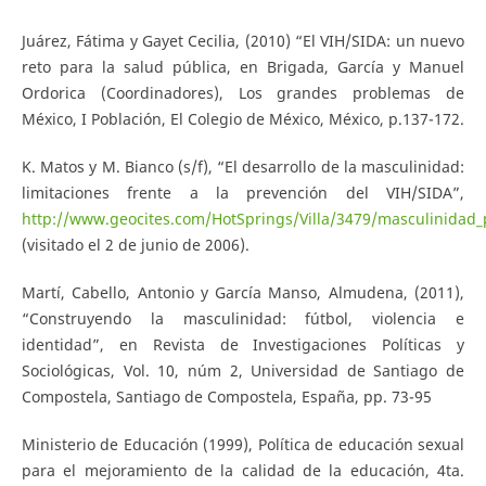
Juárez, Fátima y Gayet Cecilia, (2010) “El VIH/SIDA: un nuevo
reto para la salud pública, en Brigada, García y Manuel
Ordorica (Coordinadores), Los grandes problemas de
México, I Población, El Colegio de México, México, p.137-172.
K. Matos y M. Bianco (s/f), “El desarrollo de la masculinidad:
limitaciones frente a la prevención del VIH/SIDA”,
http://www.geocites.com/HotSprings/Villa/3479/masculinidad
(visitado el 2 de junio de 2006).
Martí, Cabello, Antonio y García Manso, Almudena, (2011),
“Construyendo la masculinidad: fútbol, violencia e
identidad”, en Revista de Investigaciones Políticas y
Sociológicas, Vol. 10, núm 2, Universidad de Santiago de
Compostela, Santiago de Compostela, España, pp. 73-95
Ministerio de Educación (1999), Política de educación sexual
para el mejoramiento de la calidad de la educación, 4ta.