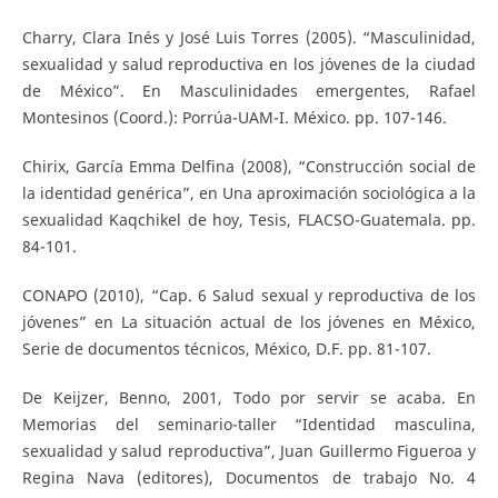
Charry, Clara Inés y José Luis Torres (2005). “Masculinidad,
sexualidad y salud reproductiva en los jóvenes de la ciudad
de México”. En Masculinidades emergentes, Rafael
Montesinos (Coord.): Porrúa-UAM-I. México. pp. 107-146.
Chirix, García Emma Delfina (2008), “Construcción social de
la identidad genérica”, en Una aproximación sociológica a la
sexualidad Kaqchikel de hoy, Tesis, FLACSO-Guatemala. pp.
84-101.
CONAPO (2010), “Cap. 6 Salud sexual y reproductiva de los
jóvenes” en La situación actual de los jóvenes en México,
Serie de documentos técnicos, México, D.F. pp. 81-107.
De Keijzer, Benno, 2001, Todo por servir se acaba. En
Memorias del seminario-taller “Identidad masculina,
sexualidad y salud reproductiva”, Juan Guillermo Figueroa y
Regina Nava (editores), Documentos de trabajo No. 4