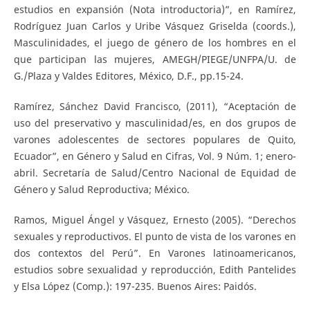
estudios en expansión (Nota introductoria)”, en Ramírez,
Rodríguez Juan Carlos y Uribe Vásquez Griselda (coords.),
Masculinidades, el juego de género de los hombres en el
que participan las mujeres, AMEGH/PIEGE/UNFPA/U. de
G./Plaza y Valdes Editores, México, D.F., pp.15-24.
Ramírez, Sánchez David Francisco, (2011), “Aceptación de
uso del preservativo y masculinidad/es, en dos grupos de
varones adolescentes de sectores populares de Quito,
Ecuador”, en Género y Salud en Cifras, Vol. 9 Núm. 1; enero-
abril. Secretaría de Salud/Centro Nacional de Equidad de
Género y Salud Reproductiva; México.
Ramos, Miguel Ángel y Vásquez, Ernesto (2005). “Derechos
sexuales y reproductivos. El punto de vista de los varones en
dos contextos del Perú”. En Varones latinoamericanos,
estudios sobre sexualidad y reproducción, Edith Pantelides
y Elsa López (Comp.): 197-235. Buenos Aires: Paidós.