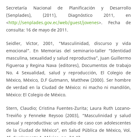
Secretaría Nacional de Planificación y Desarrollo
(Senplades), (2011), Diagnóstico 2011, en
<
http://senplades.gov.ec/web/guest/jovenes
>. Fecha de
consulta: 16 de mayo de 2011.
Seidler, Víctor, 2001, “Masculinidad, discurso y vida
emocional”. En Memorias del seminario-taller “Identidad
masculina, sexualidad y salud reproductiva”, Juan Guillermo
Figueroa y Regina Nava (editores), Documentos de trabajo
No. 4 Sexualidad, salud y reproducción, El Colegio de
México, México, D.F Gutmann, Matthew (2000). Ser hombre
de verdad en la Ciudad de México: ni macho ni mandilón,
México: El Colegio de México.
Stern, Claudio; Cristina Fuentes-Zurita; Laura Ruth Lozano-
Treviño y Fenneke Reysoo (2003), “Masculinidad y salud
sexual y reproductiva: un estudio de caso con adolescentes
de la Ciudad de México”, en Salud Pública de México, Vol.