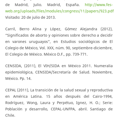
de Madrid, Julio. Madrid, España.
http://www.fes-
web.org/uploads/files/modules/congress/11/papers/923.pdf
Visitado: 20 de julio de 2013.
Carril, Berro Alina y López, Gómez Alejandra (2012),
“Significados de aborto y opiniones sobre derecho a decidir
en varones uruguayos”, en Estudios sociológicos de El
Colegio de México, Vol. XXX, núm. 90, septiembre-diciembre,
El Colegio de México. México D.F., pp. 739-771.
CENSIDA, (2011), El VIH/SIDA en México 2011. Numeralia
epidemiológica, CENSIDA/Secretaría de Salud. Noviembre,
México. Pp. 14.
CEPAL (2011), La transición de la salud sexual y reproductiva
en América Latina. 15 años después del Cairo-1994,
Rodríguez, Wong, Laura y Perpétuo, Ignez, H. O.; Serie:
Población y desarrollo, CEPAL-UNFPA, abril. Santiago de
Chile.