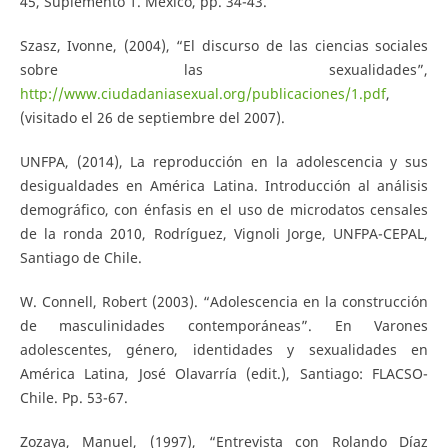
45, Suplemento 1. México, pp. 34-43.
Szasz, Ivonne, (2004), “El discurso de las ciencias sociales
sobre las sexualidades”,
http://www.ciudadaniasexual.org/publicaciones/1.pdf
,
(visitado el 26 de septiembre del 2007).
UNFPA, (2014), La reproducción en la adolescencia y sus
desigualdades en América Latina. Introducción al análisis
demográfico, con énfasis en el uso de microdatos censales
de la ronda 2010, Rodríguez, Vignoli Jorge, UNFPA-CEPAL,
Santiago de Chile.
W. Connell, Robert (2003). “Adolescencia en la construcción
de masculinidades contemporáneas”. En Varones
adolescentes, género, identidades y sexualidades en
América Latina, José Olavarría (edit.), Santiago: FLACSO-
Chile. Pp. 53-67.
Zozaya, Manuel, (1997), “Entrevista con Rolando Díaz