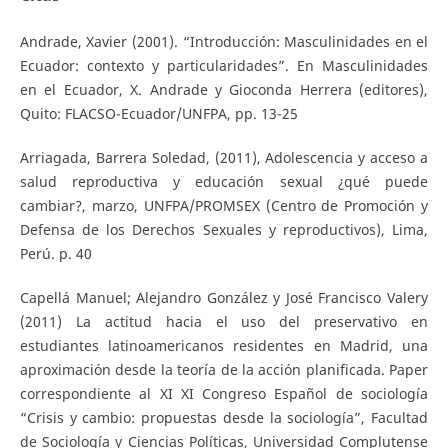
Andrade, Xavier (2001). “Introducción: Masculinidades en el
Ecuador: contexto y particularidades”. En Masculinidades
en el Ecuador, X. Andrade y Gioconda Herrera (editores),
Quito: FLACSO-Ecuador/UNFPA, pp. 13-25
Arriagada, Barrera Soledad, (2011), Adolescencia y acceso a
salud reproductiva y educación sexual ¿qué puede
cambiar?, marzo, UNFPA/PROMSEX (Centro de Promoción y
Defensa de los Derechos Sexuales y reproductivos), Lima,
Perú. p. 40
Capellá Manuel; Alejandro González y José Francisco Valery
(2011) La actitud hacia el uso del preservativo en
estudiantes latinoamericanos residentes en Madrid, una
aproximación desde la teoría de la acción planificada. Paper
correspondiente al XI XI Congreso Español de sociología
“Crisis y cambio: propuestas desde la sociología”, Facultad
de Sociología y Ciencias Políticas, Universidad Complutense