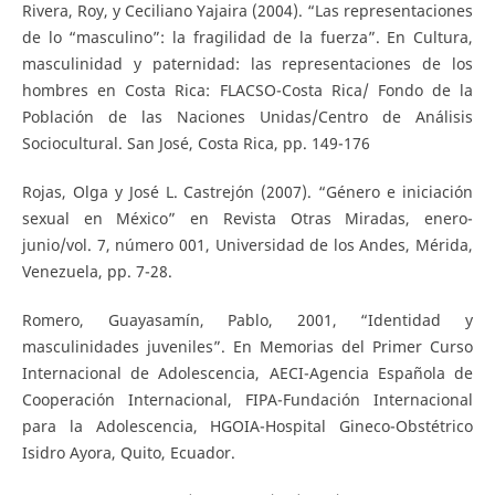
Rivera, Roy, y Ceciliano Yajaira (2004). “Las representaciones
de lo “masculino”: la fragilidad de la fuerza”. En Cultura,
masculinidad y paternidad: las representaciones de los
hombres en Costa Rica: FLACSO-Costa Rica/ Fondo de la
Población de las Naciones Unidas/Centro de Análisis
Sociocultural. San José, Costa Rica, pp. 149-176
Rojas, Olga y José L. Castrejón (2007). “Género e iniciación
sexual en México” en Revista Otras Miradas, enero-
junio/vol. 7, número 001, Universidad de los Andes, Mérida,
Venezuela, pp. 7-28.
Romero, Guayasamín, Pablo, 2001, “Identidad y
masculinidades juveniles”. En Memorias del Primer Curso
Internacional de Adolescencia, AECI-Agencia Española de
Cooperación Internacional, FIPA-Fundación Internacional
para la Adolescencia, HGOIA-Hospital Gineco-Obstétrico
Isidro Ayora, Quito, Ecuador.