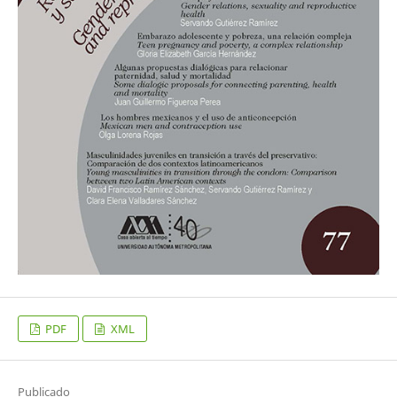
PDF
XML
Publicado