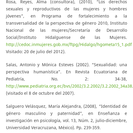
Rosa, Reyes, Alma (consultora), (2010), “Los derechos
sexuales y reproductivos de las mujeres y hombres
jóvenes”, en Programa de fortalecimiento a la
transversalidad de la perspectiva de género 2010, Instituto
Nacional de las mujeres/Secretaría de Desarrollo
Social/Instituto Hidalguense de las Mujeres.
http://cedoc.inmujeres.gob.mx/ftpg/Hidalgo/hgometa15_1.pdf
Visitado: 20 de julio del 2012).
Salas, Antonio y Mónica Esteves (2002). “Sexualidad: una
perspectiva humanística”. En Revista Ecuatoriana de
Pediatría, No. 2: 34-38,
http://www.pediatria.org.ec/bvs/2002/3.2.2002/3.2.2002_34a38
(visitado el 8 de octubre del 2007).
Salguero Velásquez, María Alejandra, (2008), “Identidad de
género masculino y paternidad”, en Enseñanza e
investigación en psicología, vol. 13, Núm. 2, julio-diciembre,
Universidad Veracruzana, México). Pp. 239-359.