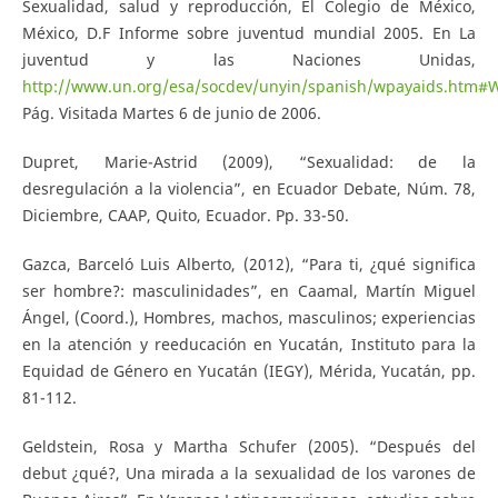
Sexualidad, salud y reproducción, El Colegio de México,
México, D.F Informe sobre juventud mundial 2005. En La
juventud y las Naciones Unidas,
http://www.un.org/esa/socdev/unyin/spanish/wpayaids.htm#
Pág. Visitada Martes 6 de junio de 2006.
Dupret, Marie-Astrid (2009), “Sexualidad: de la
desregulación a la violencia”, en Ecuador Debate, Núm. 78,
Diciembre, CAAP, Quito, Ecuador. Pp. 33-50.
Gazca, Barceló Luis Alberto, (2012), “Para ti, ¿qué significa
ser hombre?: masculinidades”, en Caamal, Martín Miguel
Ángel, (Coord.), Hombres, machos, masculinos; experiencias
en la atención y reeducación en Yucatán, Instituto para la
Equidad de Género en Yucatán (IEGY), Mérida, Yucatán, pp.
81-112.
Geldstein, Rosa y Martha Schufer (2005). “Después del
debut ¿qué?, Una mirada a la sexualidad de los varones de