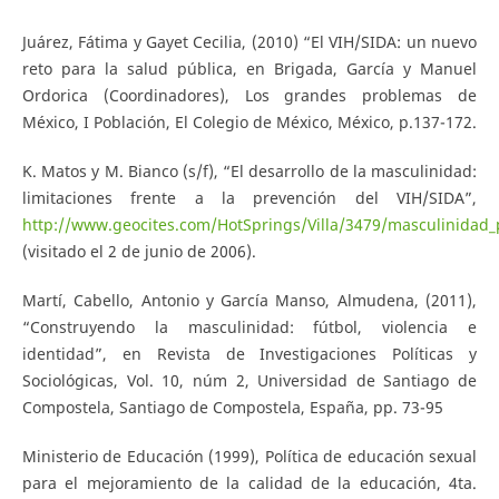
Juárez, Fátima y Gayet Cecilia, (2010) “El VIH/SIDA: un nuevo
reto para la salud pública, en Brigada, García y Manuel
Ordorica (Coordinadores), Los grandes problemas de
México, I Población, El Colegio de México, México, p.137-172.
K. Matos y M. Bianco (s/f), “El desarrollo de la masculinidad:
limitaciones frente a la prevención del VIH/SIDA”,
http://www.geocites.com/HotSprings/Villa/3479/masculinidad
(visitado el 2 de junio de 2006).
Martí, Cabello, Antonio y García Manso, Almudena, (2011),
“Construyendo la masculinidad: fútbol, violencia e
identidad”, en Revista de Investigaciones Políticas y
Sociológicas, Vol. 10, núm 2, Universidad de Santiago de
Compostela, Santiago de Compostela, España, pp. 73-95
Ministerio de Educación (1999), Política de educación sexual
para el mejoramiento de la calidad de la educación, 4ta.