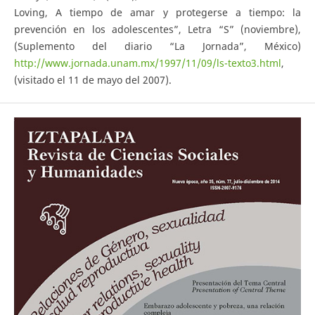
Loving, A tiempo de amar y protegerse a tiempo: la
prevención en los adolescentes”, Letra “S” (noviembre),
(Suplemento del diario “La Jornada”, México)
http://www.jornada.unam.mx/1997/11/09/ls-texto3.html
,
(visitado el 11 de mayo del 2007).