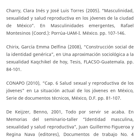
Charry, Clara Inés y José Luis Torres (2005). “Masculinidad,
sexualidad y salud reproductiva en los jóvenes de la ciudad
de México”. En Masculinidades emergentes, Rafael
Montesinos (Coord.): Porrúa-UAM-I. México. pp. 107-146.
Chirix, García Emma Delfina (2008), “Construcción social de
la identidad genérica”, en Una aproximación sociológica a la
sexualidad Kaqchikel de hoy, Tesis, FLACSO-Guatemala. pp.
84-101.
CONAPO (2010), “Cap. 6 Salud sexual y reproductiva de los
jóvenes” en La situación actual de los jóvenes en México,
Serie de documentos técnicos, México, D.F. pp. 81-107.
De Keijzer, Benno, 2001, Todo por servir se acaba. En
Memorias del seminario-taller “Identidad masculina,
sexualidad y salud reproductiva”, Juan Guillermo Figueroa y
Regina Nava (editores), Documentos de trabajo No. 4