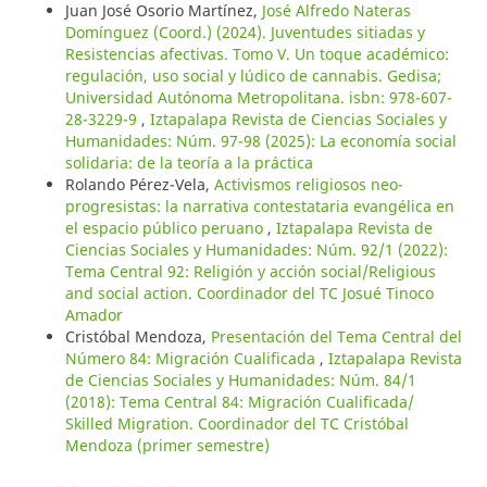
Juan José Osorio Martínez,
José Alfredo Nateras
Domínguez (Coord.) (2024). Juventudes sitiadas y
Resistencias afectivas. Tomo V. Un toque académico:
regulación, uso social y lúdico de cannabis. Gedisa;
Universidad Autónoma Metropolitana. isbn: 978-607-
28-3229-9
,
Iztapalapa Revista de Ciencias Sociales y
Humanidades: Núm. 97-98 (2025): La economía social
solidaria: de la teoría a la práctica
Rolando Pérez-Vela,
Activismos religiosos neo-
progresistas: la narrativa contestataria evangélica en
el espacio público peruano
,
Iztapalapa Revista de
Ciencias Sociales y Humanidades: Núm. 92/1 (2022):
Tema Central 92: Religión y acción social/Religious
and social action. Coordinador del TC Josué Tinoco
Amador
Cristóbal Mendoza,
Presentación del Tema Central del
Número 84: Migración Cualificada
,
Iztapalapa Revista
de Ciencias Sociales y Humanidades: Núm. 84/1
(2018): Tema Central 84: Migración Cualificada/
Skilled Migration. Coordinador del TC Cristóbal
Mendoza (primer semestre)