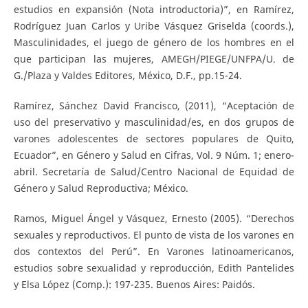
estudios en expansión (Nota introductoria)”, en Ramírez,
Rodríguez Juan Carlos y Uribe Vásquez Griselda (coords.),
Masculinidades, el juego de género de los hombres en el
que participan las mujeres, AMEGH/PIEGE/UNFPA/U. de
G./Plaza y Valdes Editores, México, D.F., pp.15-24.
Ramírez, Sánchez David Francisco, (2011), “Aceptación de
uso del preservativo y masculinidad/es, en dos grupos de
varones adolescentes de sectores populares de Quito,
Ecuador”, en Género y Salud en Cifras, Vol. 9 Núm. 1; enero-
abril. Secretaría de Salud/Centro Nacional de Equidad de
Género y Salud Reproductiva; México.
Ramos, Miguel Ángel y Vásquez, Ernesto (2005). “Derechos
sexuales y reproductivos. El punto de vista de los varones en
dos contextos del Perú”. En Varones latinoamericanos,
estudios sobre sexualidad y reproducción, Edith Pantelides
y Elsa López (Comp.): 197-235. Buenos Aires: Paidós.