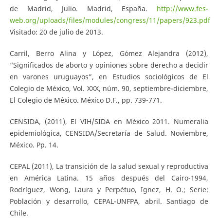
de Madrid, Julio. Madrid, España.
http://www.fes-
web.org/uploads/files/modules/congress/11/papers/923.pdf
Visitado: 20 de julio de 2013.
Carril, Berro Alina y López, Gómez Alejandra (2012),
“Significados de aborto y opiniones sobre derecho a decidir
en varones uruguayos”, en Estudios sociológicos de El
Colegio de México, Vol. XXX, núm. 90, septiembre-diciembre,
El Colegio de México. México D.F., pp. 739-771.
CENSIDA, (2011), El VIH/SIDA en México 2011. Numeralia
epidemiológica, CENSIDA/Secretaría de Salud. Noviembre,
México. Pp. 14.
CEPAL (2011), La transición de la salud sexual y reproductiva
en América Latina. 15 años después del Cairo-1994,
Rodríguez, Wong, Laura y Perpétuo, Ignez, H. O.; Serie:
Población y desarrollo, CEPAL-UNFPA, abril. Santiago de
Chile.