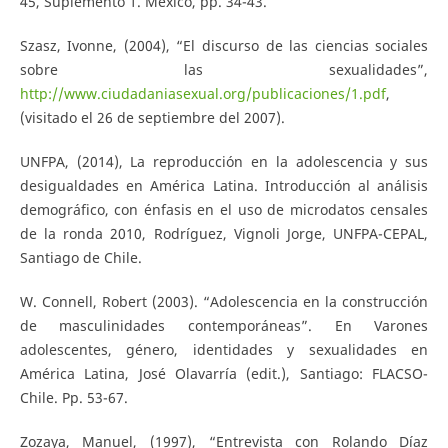
45, Suplemento 1. México, pp. 34-43.
Szasz, Ivonne, (2004), “El discurso de las ciencias sociales
sobre las sexualidades”,
http://www.ciudadaniasexual.org/publicaciones/1.pdf
,
(visitado el 26 de septiembre del 2007).
UNFPA, (2014), La reproducción en la adolescencia y sus
desigualdades en América Latina. Introducción al análisis
demográfico, con énfasis en el uso de microdatos censales
de la ronda 2010, Rodríguez, Vignoli Jorge, UNFPA-CEPAL,
Santiago de Chile.
W. Connell, Robert (2003). “Adolescencia en la construcción
de masculinidades contemporáneas”. En Varones
adolescentes, género, identidades y sexualidades en
América Latina, José Olavarría (edit.), Santiago: FLACSO-
Chile. Pp. 53-67.
Zozaya, Manuel, (1997), “Entrevista con Rolando Díaz