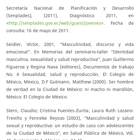
Secretaría Nacional de Planificación y Desarrollo
(Senplades), (2011), Diagnóstico 2011, en
<
http://senplades.gov.ec/web/guest/jovenes
>. Fecha de
consulta: 16 de mayo de 2011.
Seidler, Víctor, 2001, “Masculinidad, discurso y vida
emocional”. En Memorias del seminario-taller “Identidad
masculina, sexualidad y salud reproductiva”, Juan Guillermo
Figueroa y Regina Nava (editores), Documentos de trabajo
No. 4 Sexualidad, salud y reproducción, El Colegio de
México, México, D.F Gutmann, Matthew (2000). Ser hombre
de verdad en la Ciudad de México: ni macho ni mandilón,
México: El Colegio de México.
Stern, Claudio; Cristina Fuentes-Zurita; Laura Ruth Lozano-
Treviño y Fenneke Reysoo (2003), “Masculinidad y salud
sexual y reproductiva: un estudio de caso con adolescentes
de la Ciudad de México”, en Salud Pública de México, Vol.