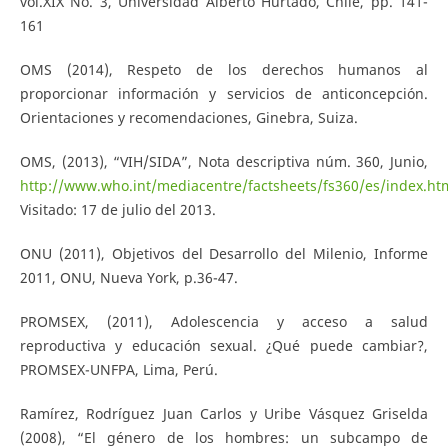
vol.XIX No. 3, Universidad Alberto Hurtado, Chile, pp. 141-
161
OMS (2014), Respeto de los derechos humanos al
proporcionar información y servicios de anticoncepción.
Orientaciones y recomendaciones, Ginebra, Suiza.
OMS, (2013), “VIH/SIDA”, Nota descriptiva núm. 360, Junio,
http://www.who.int/mediacentre/factsheets/fs360/es/index.ht
Visitado: 17 de julio del 2013.
ONU (2011), Objetivos del Desarrollo del Milenio, Informe
2011, ONU, Nueva York, p.36-47.
PROMSEX, (2011), Adolescencia y acceso a salud
reproductiva y educación sexual. ¿Qué puede cambiar?,
PROMSEX-UNFPA, Lima, Perú.
Ramírez, Rodríguez Juan Carlos y Uribe Vásquez Griselda
(2008), “El género de los hombres: un subcampo de