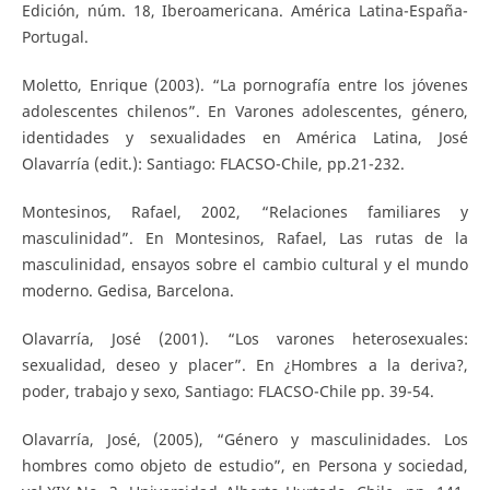
Edición, núm. 18, Iberoamericana. América Latina-España-
Portugal.
Moletto, Enrique (2003). “La pornografía entre los jóvenes
adolescentes chilenos”. En Varones adolescentes, género,
identidades y sexualidades en América Latina, José
Olavarría (edit.): Santiago: FLACSO-Chile, pp.21-232.
Montesinos, Rafael, 2002, “Relaciones familiares y
masculinidad”. En Montesinos, Rafael, Las rutas de la
masculinidad, ensayos sobre el cambio cultural y el mundo
moderno. Gedisa, Barcelona.
Olavarría, José (2001). “Los varones heterosexuales:
sexualidad, deseo y placer”. En ¿Hombres a la deriva?,
poder, trabajo y sexo, Santiago: FLACSO-Chile pp. 39-54.
Olavarría, José, (2005), “Género y masculinidades. Los
hombres como objeto de estudio”, en Persona y sociedad,