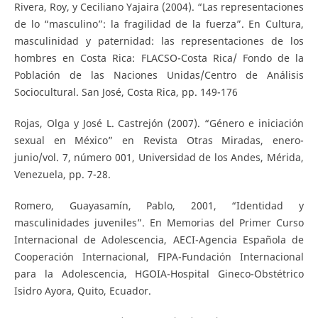
Rivera, Roy, y Ceciliano Yajaira (2004). “Las representaciones
de lo “masculino”: la fragilidad de la fuerza”. En Cultura,
masculinidad y paternidad: las representaciones de los
hombres en Costa Rica: FLACSO-Costa Rica/ Fondo de la
Población de las Naciones Unidas/Centro de Análisis
Sociocultural. San José, Costa Rica, pp. 149-176
Rojas, Olga y José L. Castrejón (2007). “Género e iniciación
sexual en México” en Revista Otras Miradas, enero-
junio/vol. 7, número 001, Universidad de los Andes, Mérida,
Venezuela, pp. 7-28.
Romero, Guayasamín, Pablo, 2001, “Identidad y
masculinidades juveniles”. En Memorias del Primer Curso
Internacional de Adolescencia, AECI-Agencia Española de
Cooperación Internacional, FIPA-Fundación Internacional
para la Adolescencia, HGOIA-Hospital Gineco-Obstétrico
Isidro Ayora, Quito, Ecuador.