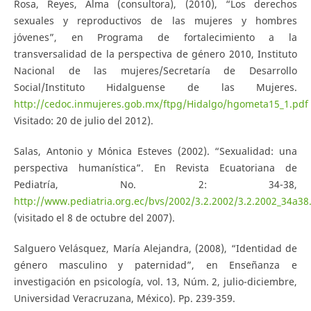
Rosa, Reyes, Alma (consultora), (2010), “Los derechos
sexuales y reproductivos de las mujeres y hombres
jóvenes”, en Programa de fortalecimiento a la
transversalidad de la perspectiva de género 2010, Instituto
Nacional de las mujeres/Secretaría de Desarrollo
Social/Instituto Hidalguense de las Mujeres.
http://cedoc.inmujeres.gob.mx/ftpg/Hidalgo/hgometa15_1.pdf
Visitado: 20 de julio del 2012).
Salas, Antonio y Mónica Esteves (2002). “Sexualidad: una
perspectiva humanística”. En Revista Ecuatoriana de
Pediatría, No. 2: 34-38,
http://www.pediatria.org.ec/bvs/2002/3.2.2002/3.2.2002_34a38
(visitado el 8 de octubre del 2007).
Salguero Velásquez, María Alejandra, (2008), “Identidad de
género masculino y paternidad”, en Enseñanza e
investigación en psicología, vol. 13, Núm. 2, julio-diciembre,
Universidad Veracruzana, México). Pp. 239-359.