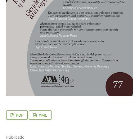
PDF
XML
Publicado