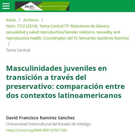
Inicio
/
Archivos
/
Núm. 77/2 (2014): Tema Central 77: Relaciones de Género,
sexualidad y salud reproductiva/Gender relations, sexuality and
reproductive health. Coordinador del TC Servando Gutiérrez Ramírez
/
Tema Central
Masculinidades juveniles en
transición a través del
preservativo: comparación entre
dos contextos latinoamericanos
David Francisco Ramírez Sánchez
Universidad Intercultural del Estado de Hidalgo
https://orcid.org/0000-0001-6755-142X