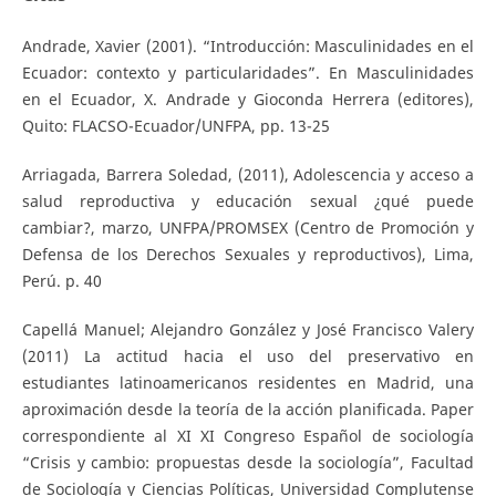
Andrade, Xavier (2001). “Introducción: Masculinidades en el
Ecuador: contexto y particularidades”. En Masculinidades
en el Ecuador, X. Andrade y Gioconda Herrera (editores),
Quito: FLACSO-Ecuador/UNFPA, pp. 13-25
Arriagada, Barrera Soledad, (2011), Adolescencia y acceso a
salud reproductiva y educación sexual ¿qué puede
cambiar?, marzo, UNFPA/PROMSEX (Centro de Promoción y
Defensa de los Derechos Sexuales y reproductivos), Lima,
Perú. p. 40
Capellá Manuel; Alejandro González y José Francisco Valery
(2011) La actitud hacia el uso del preservativo en
estudiantes latinoamericanos residentes en Madrid, una
aproximación desde la teoría de la acción planificada. Paper
correspondiente al XI XI Congreso Español de sociología
“Crisis y cambio: propuestas desde la sociología”, Facultad
de Sociología y Ciencias Políticas, Universidad Complutense