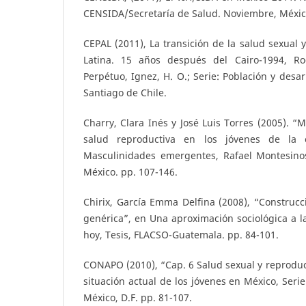
CENSIDA/Secretaría de Salud. Noviembre, México
CEPAL (2011), La transición de la salud sexual 
Latina. 15 años después del Cairo-1994, R
Perpétuo, Ignez, H. O.; Serie: Población y desar
Santiago de Chile.
Charry, Clara Inés y José Luis Torres (2005). “
salud reproductiva en los jóvenes de la
Masculinidades emergentes, Rafael Montesinos
México. pp. 107-146.
Chirix, García Emma Delfina (2008), “Construcci
genérica”, en Una aproximación sociológica a l
hoy, Tesis, FLACSO-Guatemala. pp. 84-101.
CONAPO (2010), “Cap. 6 Salud sexual y reproduct
situación actual de los jóvenes en México, Seri
México, D.F. pp. 81-107.