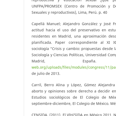
UNFPA/PROMSEX (Centro de Promoción y De
Sexuales y reproductivos), Lima, Perú. p. 40
Capellá Manuel; Alejandro González y José Fr
actitud hacia el uso del preservativo en estu
residentes en Madrid, una aproximación desd
planificada. Paper correspondiente al XI 
sociología “Crisis y cambio: propuestas desde l
Sociología y Ciencias Políticas, Universidad Com
Madrid, Espa
web.org/uploads/files/modules/congress/11/pa
de julio de 2013.
Carril, Berro Alina y López, Gómez Alejandra 
aborto y opiniones sobre derecho a decidir e
Estudios sociológicos de El Colegio de Méx
septiembre-diciembre, El Colegio de México. Méx
CENSIDA, (2011), El VIH/SIDA en México 2011. 