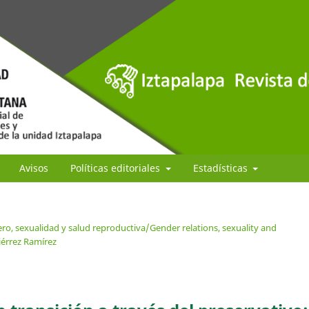
Avisos
Políticas editoriales
Estadísticas
ro, sexualidad y salud reproductiva/Gender relations, sexuality and
iérrez Ramírez