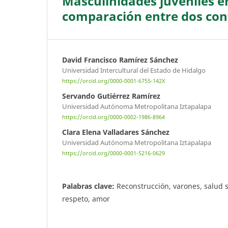
Masculinidades juveniles en
comparación entre dos con
David Francisco Ramírez Sánchez
Universidad Intercultural del Estado de Hidalgo
https://orcid.org/0000-0001-6755-142X
Servando Gutiérrez Ramírez
Universidad Autónoma Metropolitana Iztapalapa
https://orcid.org/0000-0002-1986-8964
Clara Elena Valladares Sánchez
Universidad Autónoma Metropolitana Iztapalapa
https://orcid.org/0000-0001-5216-0629
Palabras clave:
Reconstrucción, varones, salud s
respeto, amor