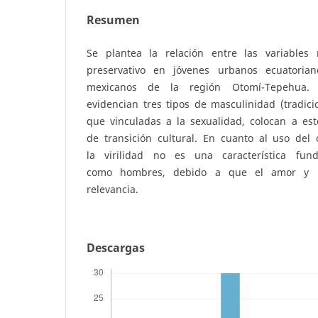
Resumen
Se plantea la relación entre las variables
preservativo en jóvenes urbanos ecuatoria
mexicanos de la región Otomí-Tepehua
evidencian tres tipos de masculinidad (tradici
que vinculadas a la sexualidad, colocan a es
de transición cultural. En cuanto al uso del
la virilidad no es una característica fun
como hombres, debido a que el amor y r
relevancia.
Descargas