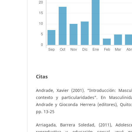
Citas
Andrade, Xavier (2001). “Introducción: Mascu
contexto y particularidades”. En Masculini
Andrade y Gioconda Herrera (editores), Quit
pp. 13-25
Arriagada, Barrera Soledad, (2011), Adoles
reproductiva y educación sexual ¿qué p