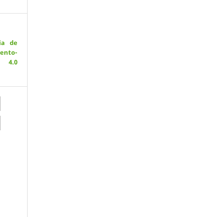
ia de
ento-
 4.0