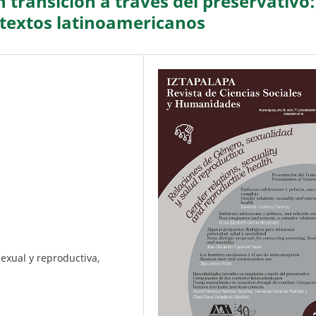
 transición a través del preservativo:
textos latinoamericanos
exual y reproductiva,