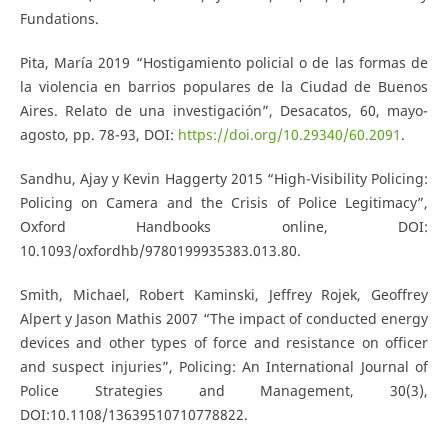
Fundations.
Pita, María 2019 “Hostigamiento policial o de las formas de
la violencia en barrios populares de la Ciudad de Buenos
Aires. Relato de una investigación”, Desacatos, 60, mayo-
agosto, pp. 78-93, DOI:
https://doi.org/10.29340/60.2091
.
Sandhu, Ajay y Kevin Haggerty 2015 “High-Visibility Policing:
Policing on Camera and the Crisis of Police Legitimacy”,
Oxford Handbooks online, DOI:
10.1093/oxfordhb/9780199935383.013.80.
Smith, Michael, Robert Kaminski, Jeffrey Rojek, Geoffrey
Alpert y Jason Mathis 2007 “The impact of conducted energy
devices and other types of force and resistance on officer
and suspect injuries”, Policing: An International Journal of
Police Strategies and Management, 30(3),
DOI:10.1108/13639510710778822.