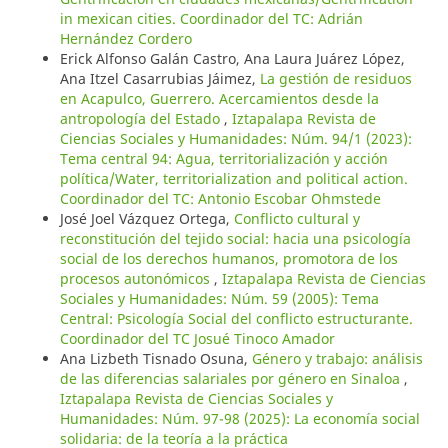
in mexican cities. Coordinador del TC: Adrián
Hernández Cordero
Erick Alfonso Galán Castro, Ana Laura Juárez López,
Ana Itzel Casarrubias Jáimez,
La gestión de residuos
en Acapulco, Guerrero. Acercamientos desde la
antropología del Estado
,
Iztapalapa Revista de
Ciencias Sociales y Humanidades: Núm. 94/1 (2023):
Tema central 94: Agua, territorialización y acción
política/Water, territorialization and political action.
Coordinador del TC: Antonio Escobar Ohmstede
José Joel Vázquez Ortega,
Conflicto cultural y
reconstitución del tejido social: hacia una psicología
social de los derechos humanos, promotora de los
procesos autonómicos
,
Iztapalapa Revista de Ciencias
Sociales y Humanidades: Núm. 59 (2005): Tema
Central: Psicología Social del conflicto estructurante.
Coordinador del TC Josué Tinoco Amador
Ana Lizbeth Tisnado Osuna,
Género y trabajo: análisis
de las diferencias salariales por género en Sinaloa
,
Iztapalapa Revista de Ciencias Sociales y
Humanidades: Núm. 97-98 (2025): La economía social
solidaria: de la teoría a la práctica