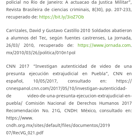
policial no Rio de Janeiro: A actuacao da Justica Militar”,
Revista Brasileira de ciencias criminais, 8(30), pp. 207-233,
recuperado de:
https://bit.ly/3ioZ7Ob
Carrizales, David y Gustavo Castillo 2010 Soldados abatieron
a alumnos del Tec, según fuentes castrenses, La Jornada,
26/03/ 2010, recuperado de:
https://www.jornada.com
.
mx/2010/03/26/politica/010n1pol
CNN 2017 “Investigan autenticidad de video de una
presunta ejecución extrajudicial en Puebla”, CNN en
español, 10/05/2017, consultado en: https://
cnnespanol.cnn.com/2017/05/10/investigan-autenticidad-
de video-de-una-presunta-ejecucion-extrajudicial-en-
puebla/ Comisión Nacional de Derechos Humanos 2017
Recomendación No. 21G, CNDH: México, consultado en:
https://www.
cndh.org.mx/sites/default/files/documentos/2019
07/RecVG_021.pdf