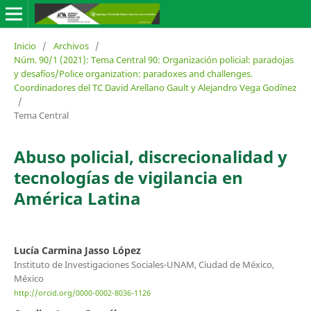
Inicio
/
Archivos
/
Núm. 90/1 (2021): Tema Central 90: Organización policial: paradojas
y desafíos/Police organization: paradoxes and challenges.
Coordinadores del TC David Arellano Gault y Alejandro Vega Godínez
/
Tema Central
Abuso policial, discrecionalidad y
tecnologías de vigilancia en
América Latina
Lucía Carmina Jasso López
Instituto de Investigaciones Sociales-UNAM, Ciudad de México,
México
http://orcid.org/0000-0002-8036-1126