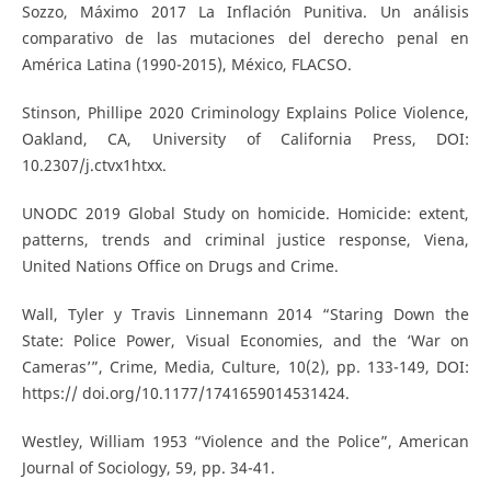
Sozzo, Máximo 2017 La Inflación Punitiva. Un análisis
comparativo de las mutaciones del derecho penal en
América Latina (1990-2015), México, FLACSO.
Stinson, Phillipe 2020 Criminology Explains Police Violence,
Oakland, CA, University of California Press, DOI:
10.2307/j.ctvx1htxx.
UNODC 2019 Global Study on homicide. Homicide: extent,
patterns, trends and criminal justice response, Viena,
United Nations Office on Drugs and Crime.
Wall, Tyler y Travis Linnemann 2014 “Staring Down the
State: Police Power, Visual Economies, and the ‘War on
Cameras’”, Crime, Media, Culture, 10(2), pp. 133-149, DOI:
https:// doi.org/10.1177/1741659014531424.
Westley, William 1953 “Violence and the Police”, American
Journal of Sociology, 59, pp. 34-41.