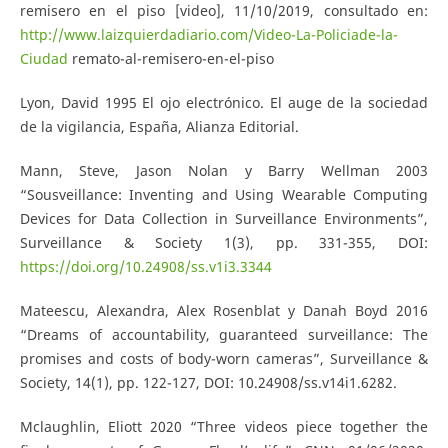
remisero en el piso [video], 11/10/2019, consultado en:
http://www.laizquierdadiario.com/Video-La-Policiade-la-
Ciudad
remato-al-remisero-en-el-piso
Lyon, David 1995 El ojo electrónico. El auge de la sociedad
de la vigilancia, España, Alianza Editorial.
Mann, Steve, Jason Nolan y Barry Wellman 2003
“Sousveillance: Inventing and Using Wearable Computing
Devices for Data Collection in Surveillance Environments”,
Surveillance & Society 1(3), pp. 331-355, DOI:
https://doi.org/10.24908/ss.v1i3.3344
Mateescu, Alexandra, Alex Rosenblat y Danah Boyd 2016
“Dreams of accountability, guaranteed surveillance: The
promises and costs of body-worn cameras”, Surveillance &
Society, 14(1), pp. 122-127, DOI: 10.24908/ss.v14i1.6282.
Mclaughlin, Eliott 2020 “Three videos piece together the