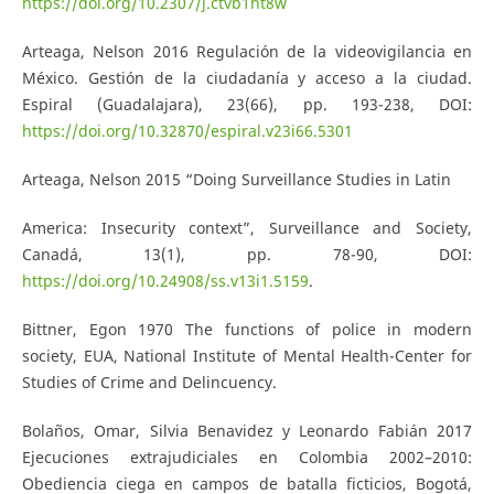
https://doi.org/10.2307/j.ctvb1ht8w
Arteaga, Nelson 2016 Regulación de la videovigilancia en
México. Gestión de la ciudadanía y acceso a la ciudad.
Espiral (Guadalajara), 23(66), pp. 193-238, DOI:
https://doi.org/10.32870/espiral.v23i66.5301
Arteaga, Nelson 2015 “Doing Surveillance Studies in Latin
America: Insecurity context”, Surveillance and Society,
Canadá, 13(1), pp. 78-90, DOI:
https://doi.org/10.24908/ss.v13i1.5159
.
Bittner, Egon 1970 The functions of police in modern
society, EUA, National Institute of Mental Health-Center for
Studies of Crime and Delincuency.
Bolaños, Omar, Silvia Benavidez y Leonardo Fabián 2017
Ejecuciones extrajudiciales en Colombia 2002–2010:
Obediencia ciega en campos de batalla ficticios, Bogotá,