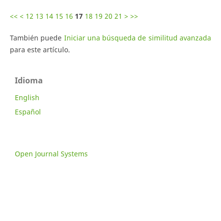
<<
<
12
13
14
15
16
17
18
19
20
21
>
>>
También puede
Iniciar una búsqueda de similitud avanzada
para este artículo.
Idioma
English
Español
Open Journal Systems