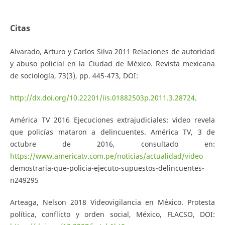
Citas
Alvarado, Arturo y Carlos Silva 2011 Relaciones de autoridad
y abuso policial en la Ciudad de México. Revista mexicana
de sociología, 73(3), pp. 445-473, DOI:
http://dx.doi.org/10.22201/iis.01882503p.2011.3.28724
.
América TV 2016 Ejecuciones extrajudiciales: video revela
que policías mataron a delincuentes. América TV, 3 de
octubre de 2016, consultado en:
https://www.americatv.com.pe/noticias/actualidad/video
demostraria-que-policia-ejecuto-supuestos-delincuentes-
n249295
Arteaga, Nelson 2018 Videovigilancia en México. Protesta
política, conflicto y orden social, México, FLACSO, DOI: