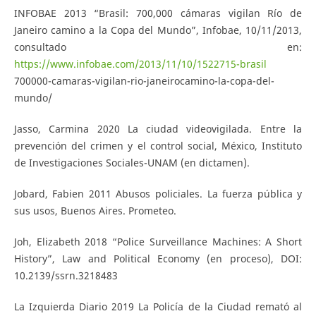
INFOBAE 2013 “Brasil: 700,000 cámaras vigilan Río de
Janeiro camino a la Copa del Mundo”, Infobae, 10/11/2013,
consultado en:
https://www.infobae.com/2013/11/10/1522715-brasil
700000-camaras-vigilan-rio-janeirocamino-la-copa-del-
mundo/
Jasso, Carmina 2020 La ciudad videovigilada. Entre la
prevención del crimen y el control social, México, Instituto
de Investigaciones Sociales-UNAM (en dictamen).
Jobard, Fabien 2011 Abusos policiales. La fuerza pública y
sus usos, Buenos Aires. Prometeo.
Joh, Elizabeth 2018 “Police Surveillance Machines: A Short
History”, Law and Political Economy (en proceso), DOI:
10.2139/ssrn.3218483
La Izquierda Diario 2019 La Policía de la Ciudad remató al