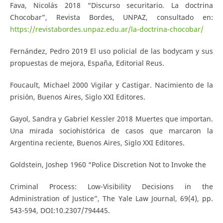
Fava, Nicolás 2018 “Discurso securitario. La doctrina
Chocobar”, Revista Bordes, UNPAZ, consultado en:
https://revistabordes.unpaz.edu.ar/la-doctrina-chocobar/
Fernández, Pedro 2019 El uso policial de las bodycam y sus
propuestas de mejora, España, Editorial Reus.
Foucault, Michael 2000 Vigilar y Castigar. Nacimiento de la
prisión, Buenos Aires, Siglo XXI Editores.
Gayol, Sandra y Gabriel Kessler 2018 Muertes que importan.
Una mirada sociohistórica de casos que marcaron la
Argentina reciente, Buenos Aires, Siglo XXI Editores.
Goldstein, Joshep 1960 “Police Discretion Not to Invoke the
Criminal Process: Low-Visibility Decisions in the
Administration of Justice”, The Yale Law Journal, 69(4), pp.
543-594, DOI:10.2307/794445.