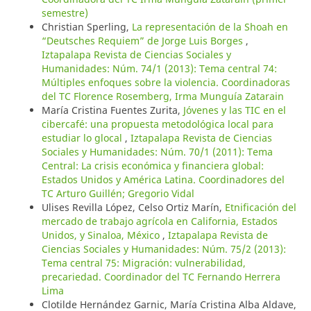
semestre)
Christian Sperling,
La representación de la Shoah en
“Deutsches Requiem” de Jorge Luis Borges
,
Iztapalapa Revista de Ciencias Sociales y
Humanidades: Núm. 74/1 (2013): Tema central 74:
Múltiples enfoques sobre la violencia. Coordinadoras
del TC Florence Rosemberg, Irma Munguía Zatarain
María Cristina Fuentes Zurita,
Jóvenes y las TIC en el
cibercafé: una propuesta metodológica local para
estudiar lo glocal
,
Iztapalapa Revista de Ciencias
Sociales y Humanidades: Núm. 70/1 (2011): Tema
Central: La crisis económica y financiera global:
Estados Unidos y América Latina. Coordinadores del
TC Arturo Guillén; Gregorio Vidal
Ulises Revilla López, Celso Ortiz Marín,
Etnificación del
mercado de trabajo agrícola en California, Estados
Unidos, y Sinaloa, México
,
Iztapalapa Revista de
Ciencias Sociales y Humanidades: Núm. 75/2 (2013):
Tema central 75: Migración: vulnerabilidad,
precariedad. Coordinador del TC Fernando Herrera
Lima
Clotilde Hernández Garnic, María Cristina Alba Aldave,