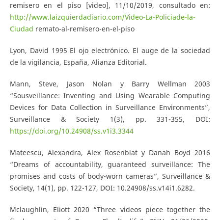
remisero en el piso [video], 11/10/2019, consultado en:
http://www.laizquierdadiario.com/Video-La-Policiade-la-
Ciudad
remato-al-remisero-en-el-piso
Lyon, David 1995 El ojo electrónico. El auge de la sociedad
de la vigilancia, España, Alianza Editorial.
Mann, Steve, Jason Nolan y Barry Wellman 2003
“Sousveillance: Inventing and Using Wearable Computing
Devices for Data Collection in Surveillance Environments”,
Surveillance & Society 1(3), pp. 331-355, DOI:
https://doi.org/10.24908/ss.v1i3.3344
Mateescu, Alexandra, Alex Rosenblat y Danah Boyd 2016
“Dreams of accountability, guaranteed surveillance: The
promises and costs of body-worn cameras”, Surveillance &
Society, 14(1), pp. 122-127, DOI: 10.24908/ss.v14i1.6282.
Mclaughlin, Eliott 2020 “Three videos piece together the