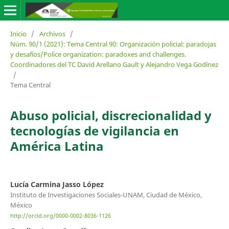
Inicio
/
Archivos
/
Núm. 90/1 (2021): Tema Central 90: Organización policial: paradojas
y desafíos/Police organization: paradoxes and challenges.
Coordinadores del TC David Arellano Gault y Alejandro Vega Godínez
/
Tema Central
Abuso policial, discrecionalidad y
tecnologías de vigilancia en
América Latina
Lucía Carmina Jasso López
Instituto de Investigaciones Sociales-UNAM, Ciudad de México,
México
http://orcid.org/0000-0002-8036-1126