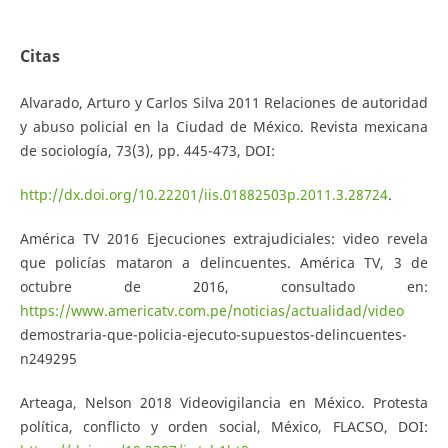
Citas
Alvarado, Arturo y Carlos Silva 2011 Relaciones de autoridad
y abuso policial en la Ciudad de México. Revista mexicana
de sociología, 73(3), pp. 445-473, DOI:
http://dx.doi.org/10.22201/iis.01882503p.2011.3.28724
.
América TV 2016 Ejecuciones extrajudiciales: video revela
que policías mataron a delincuentes. América TV, 3 de
octubre de 2016, consultado en:
https://www.americatv.com.pe/noticias/actualidad/video
demostraria-que-policia-ejecuto-supuestos-delincuentes-
n249295
Arteaga, Nelson 2018 Videovigilancia en México. Protesta
política, conflicto y orden social, México, FLACSO, DOI: