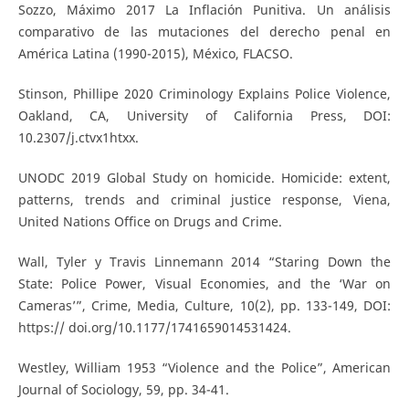
Sozzo, Máximo 2017 La Inflación Punitiva. Un análisis
comparativo de las mutaciones del derecho penal en
América Latina (1990-2015), México, FLACSO.
Stinson, Phillipe 2020 Criminology Explains Police Violence,
Oakland, CA, University of California Press, DOI:
10.2307/j.ctvx1htxx.
UNODC 2019 Global Study on homicide. Homicide: extent,
patterns, trends and criminal justice response, Viena,
United Nations Office on Drugs and Crime.
Wall, Tyler y Travis Linnemann 2014 “Staring Down the
State: Police Power, Visual Economies, and the ‘War on
Cameras’”, Crime, Media, Culture, 10(2), pp. 133-149, DOI:
https:// doi.org/10.1177/1741659014531424.
Westley, William 1953 “Violence and the Police”, American
Journal of Sociology, 59, pp. 34-41.