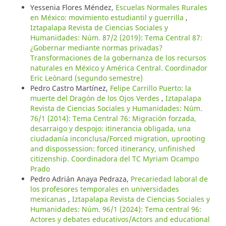
Yessenia Flores Méndez,
Escuelas Normales Rurales
en México: movimiento estudiantil y guerrilla
,
Iztapalapa Revista de Ciencias Sociales y
Humanidades: Núm. 87/2 (2019): Tema Central 87:
¿Gobernar mediante normas privadas?
Transformaciones de la gobernanza de los recursos
naturales en México y América Central. Coordinador
Eric Leónard (segundo semestre)
Pedro Castro Martínez,
Felipe Carrillo Puerto: la
muerte del Dragón de los Ojos Verdes
,
Iztapalapa
Revista de Ciencias Sociales y Humanidades: Núm.
76/1 (2014): Tema Central 76: Migración forzada,
desarraigo y despojo: itinerancia obligada, una
ciudadanía inconclusa/Forced migration, uprooting
and dispossession: forced itinerancy, unfinished
citizenship. Coordinadora del TC Myriam Ocampo
Prado
Pedro Adrián Anaya Pedraza,
Precariedad laboral de
los profesores temporales en universidades
mexicanas
,
Iztapalapa Revista de Ciencias Sociales y
Humanidades: Núm. 96/1 (2024): Tema central 96:
Actores y debates educativos/Actors and educational