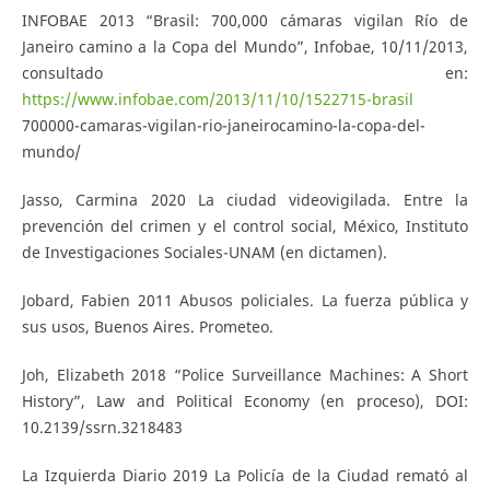
INFOBAE 2013 “Brasil: 700,000 cámaras vigilan Río de
Janeiro camino a la Copa del Mundo”, Infobae, 10/11/2013,
consultado en:
https://www.infobae.com/2013/11/10/1522715-brasil
700000-camaras-vigilan-rio-janeirocamino-la-copa-del-
mundo/
Jasso, Carmina 2020 La ciudad videovigilada. Entre la
prevención del crimen y el control social, México, Instituto
de Investigaciones Sociales-UNAM (en dictamen).
Jobard, Fabien 2011 Abusos policiales. La fuerza pública y
sus usos, Buenos Aires. Prometeo.
Joh, Elizabeth 2018 “Police Surveillance Machines: A Short
History”, Law and Political Economy (en proceso), DOI:
10.2139/ssrn.3218483
La Izquierda Diario 2019 La Policía de la Ciudad remató al