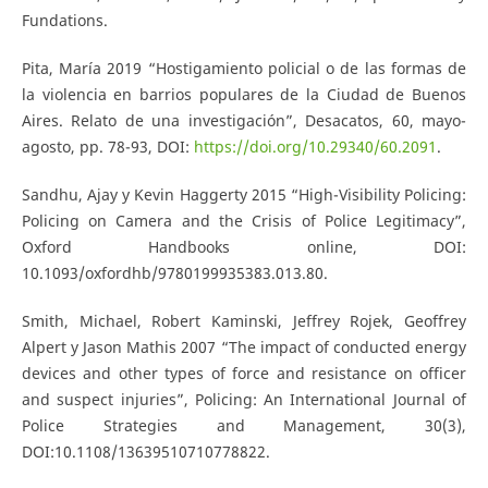
Fundations.
Pita, María 2019 “Hostigamiento policial o de las formas de
la violencia en barrios populares de la Ciudad de Buenos
Aires. Relato de una investigación”, Desacatos, 60, mayo-
agosto, pp. 78-93, DOI:
https://doi.org/10.29340/60.2091
.
Sandhu, Ajay y Kevin Haggerty 2015 “High-Visibility Policing:
Policing on Camera and the Crisis of Police Legitimacy”,
Oxford Handbooks online, DOI:
10.1093/oxfordhb/9780199935383.013.80.
Smith, Michael, Robert Kaminski, Jeffrey Rojek, Geoffrey
Alpert y Jason Mathis 2007 “The impact of conducted energy
devices and other types of force and resistance on officer
and suspect injuries”, Policing: An International Journal of
Police Strategies and Management, 30(3),
DOI:10.1108/13639510710778822.