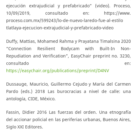
ejecución extrajudicial y prefabricado” (video). Proceso,
10/09/2019, consultado en: https://www.
proceso.com.mx/599243/lo-de-nuevo-laredo-fue-al-estilo
tlatlaya-ejecucion-extrajudicial-y-prefabricado-video
Duffy, Mattias, Mohamed Rahma y Prayatana Timalsina 2020
“Connection Resilient Bodycam with Built-In Non-
Repudiation and Verification”, EasyChair preprint no. 3230,
consultado en:
https://easychair.org/publications/preprint/D4NV
Dussauge, Mauricio, Guillermo Cejudo y María del Carmen
Pardo (eds.) 2018 Las burocracias a nivel de calle: una
antología, CIDE, México.
Fassin, Didier 2016 Las fuerzas del orden. Una etnografía
del accionar policial en las periferias urbanas, Buenos Aires,
Siglo XXI Editores.