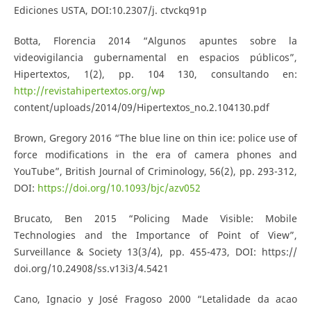
Ediciones USTA, DOI:10.2307/j. ctvckq91p
Botta, Florencia 2014 “Algunos apuntes sobre la
videovigilancia gubernamental en espacios públicos”,
Hipertextos, 1(2), pp. 104 130, consultando en:
http://revistahipertextos.org/wp
content/uploads/2014/09/Hipertextos_no.2.104130.pdf
Brown, Gregory 2016 “The blue line on thin ice: police use of
force modifications in the era of camera phones and
YouTube”, British Journal of Criminology, 56(2), pp. 293-312,
DOI:
https://doi.org/10.1093/bjc/azv052
Brucato, Ben 2015 “Policing Made Visible: Mobile
Technologies and the Importance of Point of View”,
Surveillance & Society 13(3/4), pp. 455-473, DOI: https://
doi.org/10.24908/ss.v13i3/4.5421
Cano, Ignacio y José Fragoso 2000 “Letalidade da acao