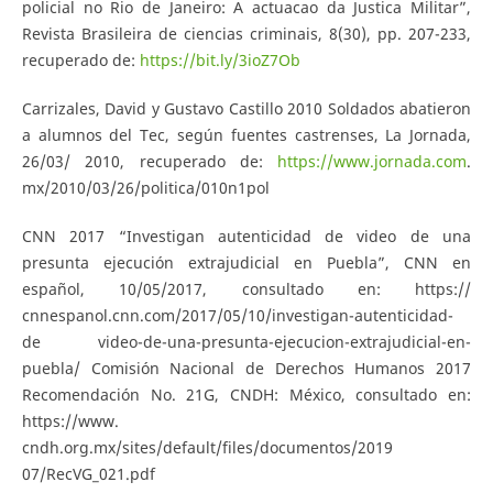
policial no Rio de Janeiro: A actuacao da Justica Militar”,
Revista Brasileira de ciencias criminais, 8(30), pp. 207-233,
recuperado de:
https://bit.ly/3ioZ7Ob
Carrizales, David y Gustavo Castillo 2010 Soldados abatieron
a alumnos del Tec, según fuentes castrenses, La Jornada,
26/03/ 2010, recuperado de:
https://www.jornada.com
.
mx/2010/03/26/politica/010n1pol
CNN 2017 “Investigan autenticidad de video de una
presunta ejecución extrajudicial en Puebla”, CNN en
español, 10/05/2017, consultado en: https://
cnnespanol.cnn.com/2017/05/10/investigan-autenticidad-
de video-de-una-presunta-ejecucion-extrajudicial-en-
puebla/ Comisión Nacional de Derechos Humanos 2017
Recomendación No. 21G, CNDH: México, consultado en:
https://www.
cndh.org.mx/sites/default/files/documentos/2019
07/RecVG_021.pdf