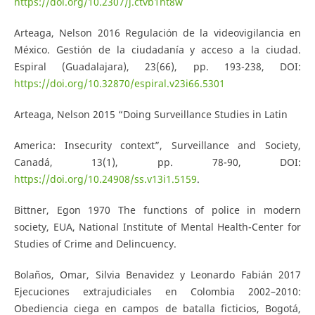
https://doi.org/10.2307/j.ctvb1ht8w
Arteaga, Nelson 2016 Regulación de la videovigilancia en
México. Gestión de la ciudadanía y acceso a la ciudad.
Espiral (Guadalajara), 23(66), pp. 193-238, DOI:
https://doi.org/10.32870/espiral.v23i66.5301
Arteaga, Nelson 2015 “Doing Surveillance Studies in Latin
America: Insecurity context”, Surveillance and Society,
Canadá, 13(1), pp. 78-90, DOI:
https://doi.org/10.24908/ss.v13i1.5159
.
Bittner, Egon 1970 The functions of police in modern
society, EUA, National Institute of Mental Health-Center for
Studies of Crime and Delincuency.
Bolaños, Omar, Silvia Benavidez y Leonardo Fabián 2017
Ejecuciones extrajudiciales en Colombia 2002–2010:
Obediencia ciega en campos de batalla ficticios, Bogotá,