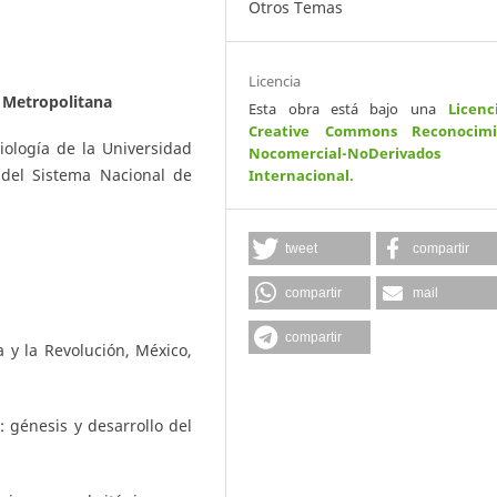
Otros Temas
Licencia
 Metropolitana
Esta obra está bajo una
Licenc
Creative Commons Reconocimi
iología de la Universidad
Nocomercial-NoDerivados
del Sistema Nacional de
Internacional
.
tweet
compartir
compartir
mail
compartir
 y la Revolución, México,
: génesis y desarrollo del