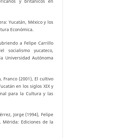
ricanos y británicos en
era: Yucatán, México y los
ltura Económica.
briendo a Felipe Carrillo
l socialismo yucateco,
 la Universidad Autónoma
 Franco (2001), El cultivo
Yucatán en los siglos XIX y
nal para la Cultura y las
rrez, Jorge (1994), Felipe
). Mérida: Ediciones de la