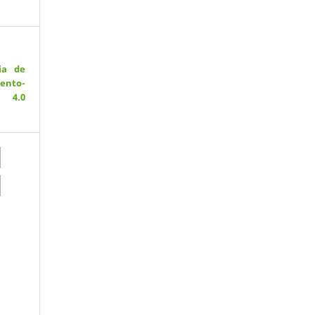
ia de
ento-
 4.0