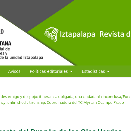
Avisos
Políticas editoriales
Estadísticas
 desarraigo y despojo: itinerancia obligada, una ciudadanía inconclusa/For
ancy, unfinished citizenship. Coordinadora del TC Myriam Ocampo Prado