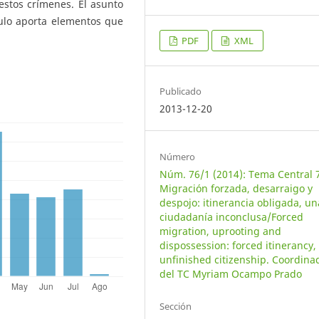
 estos crímenes. El asunto
culo aporta elementos que
PDF
XML
Publicado
2013-12-20
Número
Núm. 76/1 (2014): Tema Central 
Migración forzada, desarraigo y
despojo: itinerancia obligada, un
ciudadanía inconclusa/Forced
migration, uprooting and
dispossession: forced itinerancy,
unfinished citizenship. Coordina
del TC Myriam Ocampo Prado
Sección