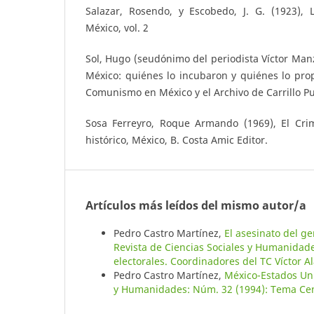
Salazar, Rosendo, y Escobedo, J. G. (1923),
México, vol. 2
Sol, Hugo (seudónimo del periodista Víctor Man
México: quiénes lo incubaron y quiénes lo prop
Comunismo en México y el Archivo de Carrillo Pue
Sosa Ferreyro, Roque Armando (1969), El Cri
histórico, México, B. Costa Amic Editor.
Artículos más leídos del mismo autor/a
Pedro Castro Martínez,
El asesinato del g
Revista de Ciencias Sociales y Humanidade
electorales. Coordinadores del TC Víctor A
Pedro Castro Martínez,
México-Estados Uni
y Humanidades: Núm. 32 (1994): Tema Centra