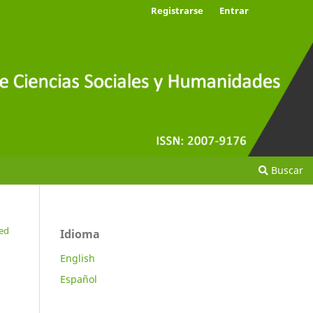
Registrarse
Entrar
Buscar
ced
Idioma
English
Español