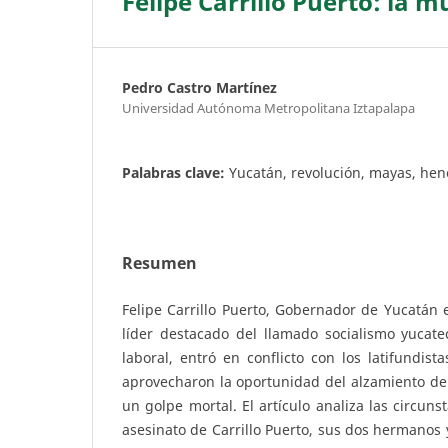
Felipe Carrillo Puerto: la 
Pedro Castro Martínez
Universidad Autónoma Metropolitana Iztapalapa
Palabras clave:
Yucatán, revolución, mayas, hen
Resumen
Felipe Carrillo Puerto, Gobernador de Yucatán 
líder destacado del llamado socialismo yucate
laboral, entró en conflicto con los latifundis
aprovecharon la oportunidad del alzamiento del
un golpe mortal. El artículo analiza las circun
asesinato de Carrillo Puerto, sus dos hermanos 