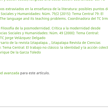
os extraviados en la enseñanza de la literatura: posibles puntos d
s Sociales y Humanidades: Núm. 79/2 (2015): Tema Central 79: El
The language and its teaching problems. Coordinadora del TC Irm
 Filosofía de la posmodernidad. Crítica a la modernidad desde
ncias Sociales y Humanidades: Núm. 49 (2000): Tema Central:
 TC Jorge Velázquez Delgado
sario de la revista Iztapalapa.
,
Iztapalapa Revista de Ciencias
Tema Central: El trabajo no clásico: la identidad y la acción colect
nrique De la Garza Toledo
tud avanzada
para este artículo.