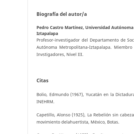
Biografía del autor/a
Pedro Castro Martínez,
Universidad Autónoma
Iztapalapa
Profesor-investigador del Departamento de Soc
Autónoma Metropolitana-Iztapalapa. Miembro 
Invstigadores, Nivel III.
Citas
Bolio, Edmundo (1967), Yucatán en la Dictadura
INEHRM.
Capetillo, Alonso (1925), La Rebelión sin cabeza
movimiento delahuertista, México, Botas.