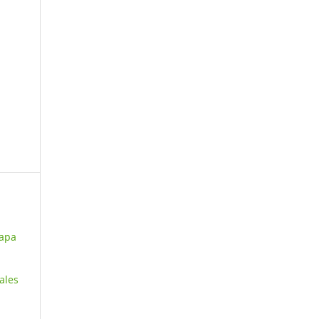
lapa
ales